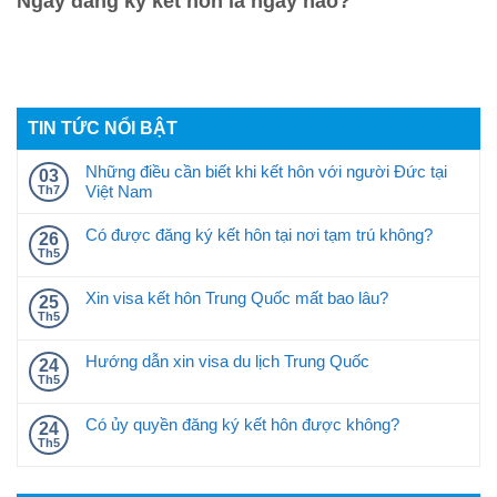
Ngày đăng ký kết hôn là ngày nào?
TIN TỨC NỔI BẬT
Những điều cần biết khi kết hôn với người Đức tại
03
Việt Nam
Th7
Có được đăng ký kết hôn tại nơi tạm trú không?
26
Th5
Xin visa kết hôn Trung Quốc mất bao lâu?
25
Th5
Hướng dẫn xin visa du lịch Trung Quốc
24
Th5
Có ủy quyền đăng ký kết hôn được không?
24
Th5