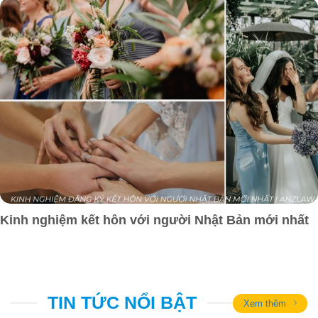
Kinh nghiệm kết hôn với người Nhật Bản mới nhất
TIN TỨC NỔI BẬT
Xem thêm