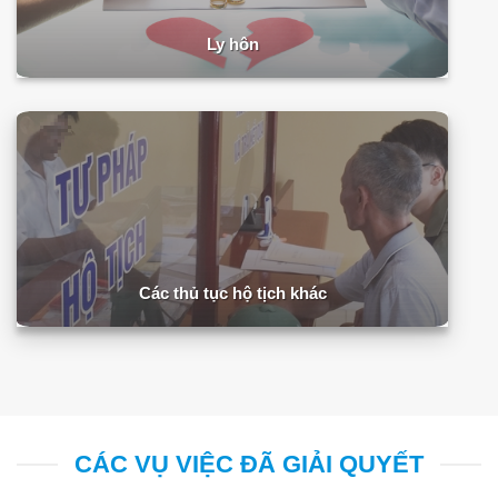
Ly hôn
Các thủ tục hộ tịch khác
CÁC VỤ VIỆC ĐÃ GIẢI QUYẾT