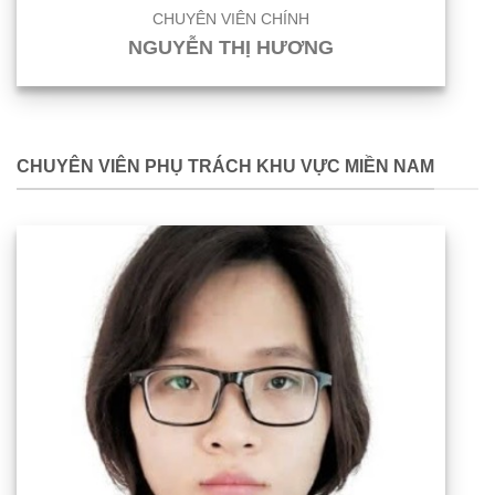
CHUYÊN VIÊN CHÍNH
NGUYỄN THỊ HƯƠNG
CHUYÊN VIÊN PHỤ TRÁCH KHU VỰC MIỀN NAM