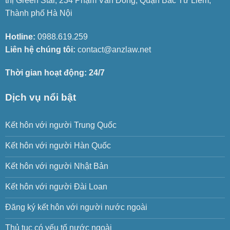
thị Green Star, 234 Phạm Văn Đồng, Quận Bắc Từ Liêm,
Thành phố Hà Nội
Hotline:
0988.619.259
Liên hệ chúng tôi:
contact@anzlaw.net
Thời gian hoạt động: 24/7
Dịch vụ nổi bật
Kết hôn với người Trung Quốc
Kết hôn với người Hàn Quốc
Kết hôn với người Nhật Bản
Kết hôn với người Đài Loan
Đăng ký kết hôn với người nước ngoài
Thủ tục có yếu tố nước ngoài