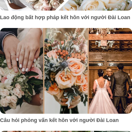
Lao động bất hợp pháp kết hôn với người Đài Loan
Câu hỏi phỏng vấn kết hôn với người Đài Loan