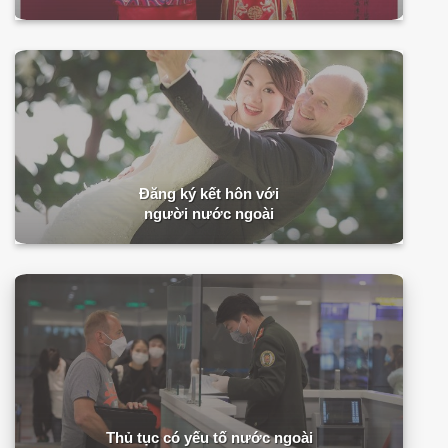
Đăng ký kết hôn với
người nước ngoài
Thủ tục có yếu tố nước ngoài