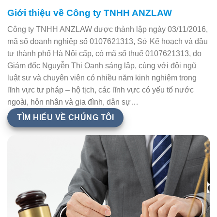
Giới thiệu về Công ty TNHH ANZLAW
Công ty TNHH ANZLAW được thành lập ngày 03/11/2016,
mã số doanh nghiệp số 0107621313, Sở Kế hoạch và đầu
tư thành phố Hà Nội cấp, có mã số thuế 0107621313, do
Giám đốc Nguyễn Thị Oanh sáng lập, cùng với đội ngũ
luật sư và chuyên viên có nhiều năm kinh nghiệm trong
lĩnh vực tư pháp – hộ tịch, các lĩnh vực có yếu tố nước
ngoài, hôn nhân và gia đình, dân sự…
TÌM HIỂU VỀ CHÚNG TÔI