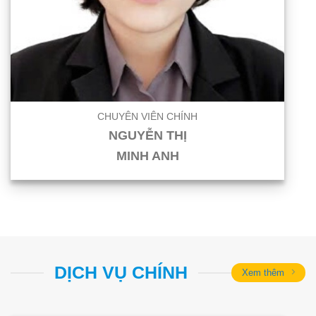
CHUYÊN VIÊN CHÍNH
NGUYỄN THỊ
MINH ANH
DỊCH VỤ CHÍNH
Xem thêm