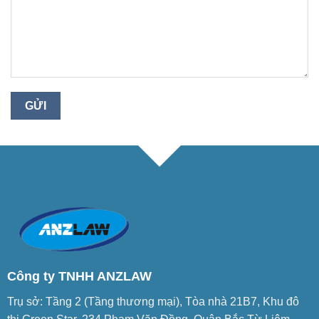
Công ty TNHH ANZLAW
Trụ sở: Tầng 2 (Tầng thương mại), Tòa nhà 21B7, Khu đô