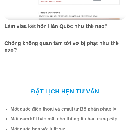
Làm visa kết hôn Hàn Quốc như thế nào?
Chồng không quan tâm tới vợ bị phạt như thế
nào?
ĐẶT LỊCH HẸN TƯ VẤN
Một cuộc điện thoại và email từ Bộ phận pháp lý
Một cam kết bảo mật cho thông tin bạn cung cấp
Một cuộc hẹn với luật sư