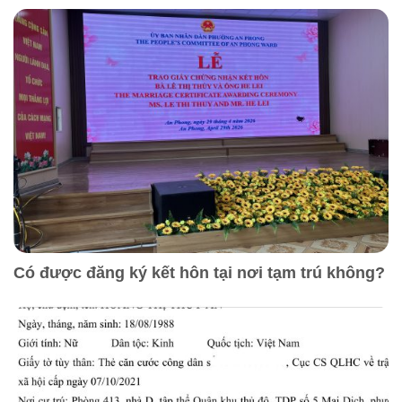
Có được đăng ký kết hôn tại nơi tạm trú không?