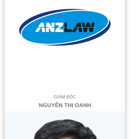
GIÁM ĐỐC
NGUYỄN THỊ OANH