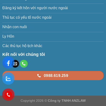
Đăng ký kết hôn với người nước ngoài
Thủ tục có yếu tố nước ngoài
Nhận con nuôi
Ly Hôn
Các thủ tục hộ tịch khác
Kết nối với chúng tôi
0988.619.259
Copyright 2026 ©
Công ty TNHH ANZLAW