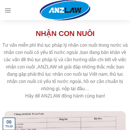
Skip
to
content
NHẬN CON NUÔI
Tư vấn miễn phí thủ tục pháp lý nhận con nuôi trong nước và
nhận con nuôi có yếu tố nước ngoài ,bạn đang băn khăn về
các vấn đề thủ tục pháp lý và cần hướng dẫn chi tiết về việc
nhận con nuôi ,ANZLAW sẽ giải đáp những thắc mắc bạn
đang gặp phải:thủ tục nhận con nuôi tại Việt nam, thủ tục
nhận con nuôi có yếu tố nước ngoài, hồ sơ cần chuẩn bị
những gì, nộp tại đâu…
Hãy để ANZLAW đồng hành cùng bạn!
06
Th10