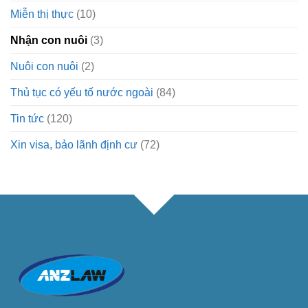
Miễn thị thực
(10)
Nhận con nuôi
(3)
Nuôi con nuôi
(2)
Thủ tục có yếu tố nước ngoài
(84)
Tin tức
(120)
Xin visa, bảo lãnh định cư
(72)