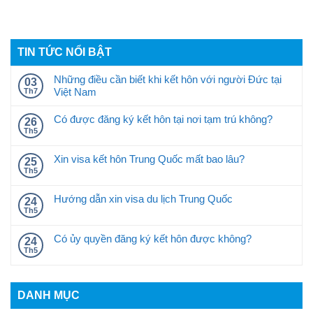
TIN TỨC NỔI BẬT
Những điều cần biết khi kết hôn với người Đức tại
03
Việt Nam
Th7
Có được đăng ký kết hôn tại nơi tạm trú không?
26
Th5
Xin visa kết hôn Trung Quốc mất bao lâu?
25
Th5
Hướng dẫn xin visa du lịch Trung Quốc
24
Th5
Có ủy quyền đăng ký kết hôn được không?
24
Th5
DANH MỤC