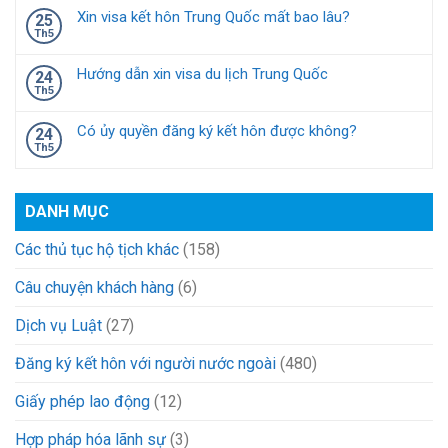
Xin visa kết hôn Trung Quốc mất bao lâu?
25
Th5
Hướng dẫn xin visa du lịch Trung Quốc
24
Th5
Có ủy quyền đăng ký kết hôn được không?
24
Th5
DANH MỤC
Các thủ tục hộ tịch khác
(158)
Câu chuyện khách hàng
(6)
Dịch vụ Luật
(27)
Đăng ký kết hôn với người nước ngoài
(480)
Giấy phép lao động
(12)
Hợp pháp hóa lãnh sự
(3)