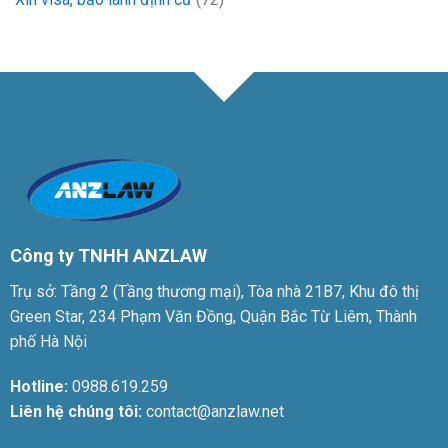
Công ty TNHH ANZLAW
Trụ sở: Tầng 2 (Tầng thương mại), Tòa nhà 21B7, Khu đô thị
Green Star, 234 Phạm Văn Đồng, Quận Bắc Từ Liêm, Thành
phố Hà Nội
Hotline:
0988.619.259
Liên hệ chúng tôi:
contact@anzlaw.net