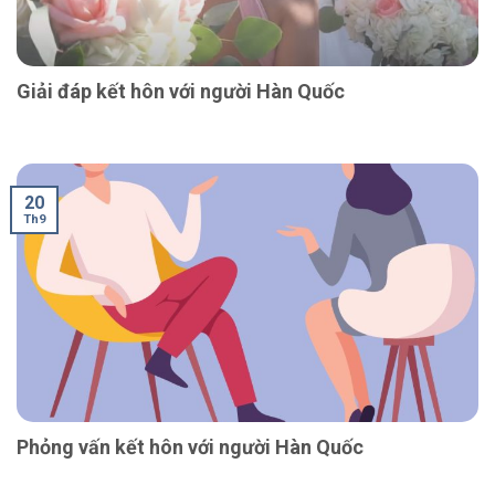
Giải đáp kết hôn với người Hàn Quốc
20
Th9
Phỏng vấn kết hôn với người Hàn Quốc