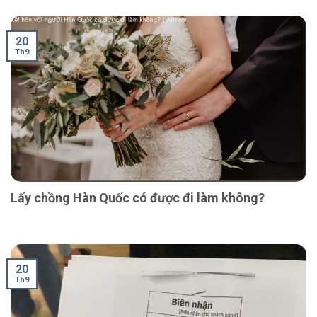
20
Th9
Lấy chồng Hàn Quốc có được đi làm không?
20
Th9