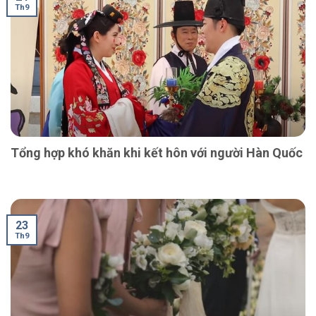
Th9
Tổng hợp khó khăn khi kết hôn với người Hàn Quốc
23
Th9