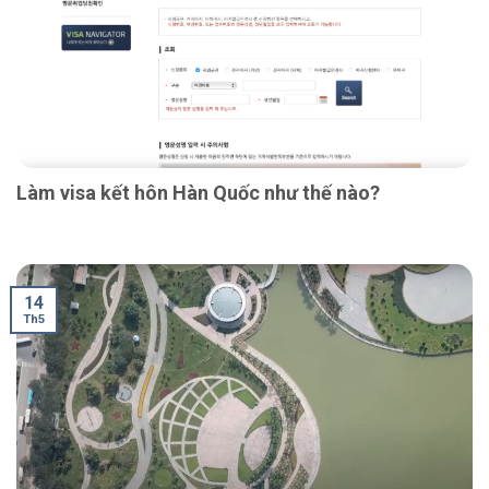
Làm visa kết hôn Hàn Quốc như thế nào?
14
Th5