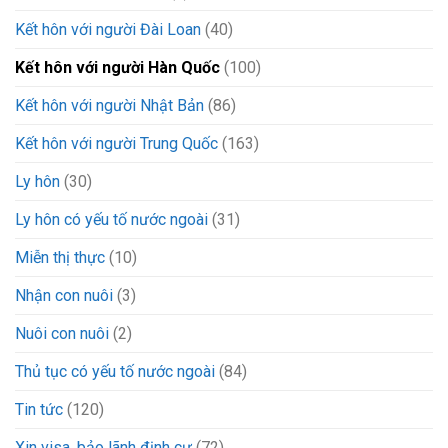
Kết hôn với người Đài Loan
(40)
Kết hôn với người Hàn Quốc
(100)
Kết hôn với người Nhật Bản
(86)
Kết hôn với người Trung Quốc
(163)
Ly hôn
(30)
Ly hôn có yếu tố nước ngoài
(31)
Miễn thị thực
(10)
Nhận con nuôi
(3)
Nuôi con nuôi
(2)
Thủ tục có yếu tố nước ngoài
(84)
Tin tức
(120)
Xin visa, bảo lãnh định cư
(72)