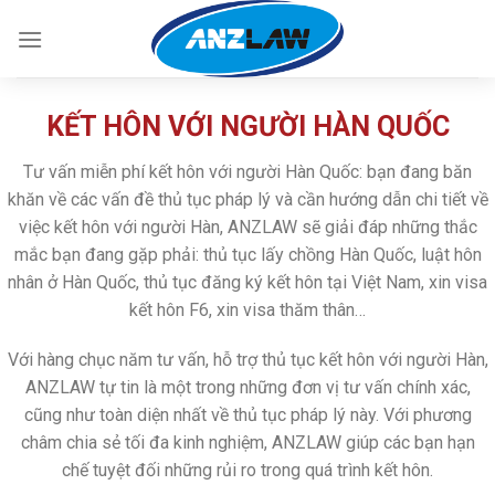
Skip
to
content
KẾT HÔN VỚI NGƯỜI HÀN QUỐC
Tư vấn miễn phí kết hôn với người Hàn Quốc: bạn đang băn
khăn về các vấn đề thủ tục pháp lý và cần hướng dẫn chi tiết về
việc kết hôn với người Hàn, ANZLAW sẽ giải đáp những thắc
mắc bạn đang gặp phải: thủ tục lấy chồng Hàn Quốc, luật hôn
nhân ở Hàn Quốc, thủ tục đăng ký kết hôn tại Việt Nam, xin visa
kết hôn F6, xin visa thăm thân…
Với hàng chục năm tư vấn, hỗ trợ thủ tục kết hôn với người Hàn,
ANZLAW tự tin là một trong những đơn vị tư vấn chính xác,
cũng như toàn diện nhất về thủ tục pháp lý này. Với phương
châm chia sẻ tối đa kinh nghiệm, ANZLAW giúp các bạn hạn
chế tuyệt đối những rủi ro trong quá trình kết hôn.