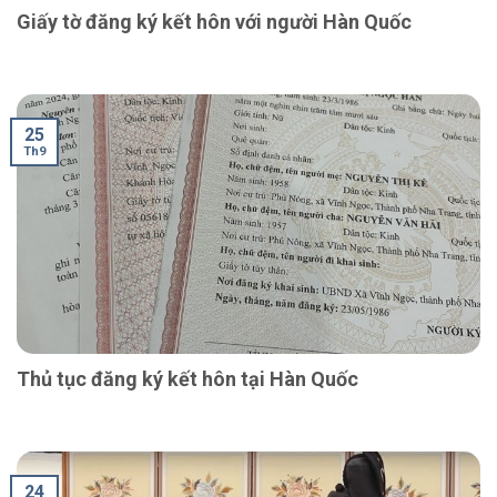
Giấy tờ đăng ký kết hôn với người Hàn Quốc
25
Th9
Thủ tục đăng ký kết hôn tại Hàn Quốc
24