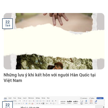
22
Th9
Những lưu ý khi kết hôn với người Hàn Quốc tại
Việt Nam
22