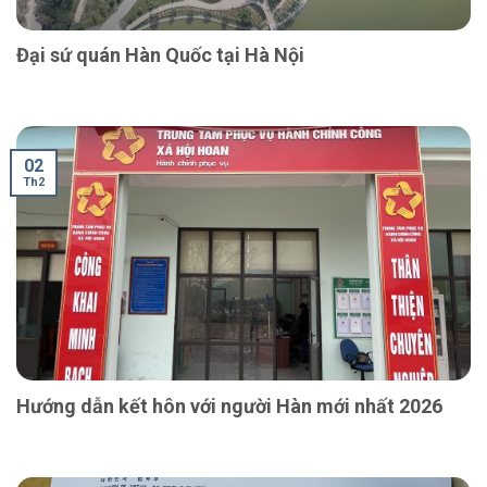
Đại sứ quán Hàn Quốc tại Hà Nội
02
Th2
Hướng dẫn kết hôn với người Hàn mới nhất 2026