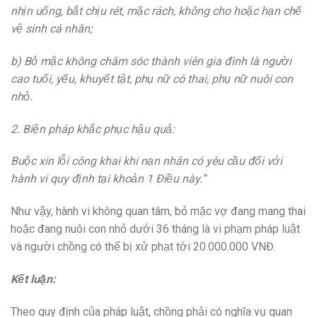
nhịn uống, bắt chịu rét, mặc rách, không cho hoặc hạn chế
vệ sinh cá nhân;
b) Bỏ mặc không chăm sóc thành viên gia đình là người
cao tuổi, yếu, khuyết tật, phụ nữ có thai, phụ nữ nuôi con
nhỏ.
2. Biện pháp khắc phục hậu quả:
Buộc xin lỗi công khai khi nạn nhân có yêu cầu đối với
hành vi quy định tại khoản 1 Điều này.”
Như vậy, hành vi không quan tâm, bỏ mặc vợ đang mang thai
hoặc đang nuôi con nhỏ dưới 36 tháng là vi phạm pháp luật
và người chồng có thể bị xử phạt tới 20.000.000 VNĐ.
Kết luận:
Theo quy định của pháp luật, chồng phải có nghĩa vụ quan