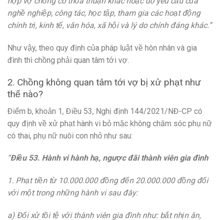
hợp vợ chồng có thỏa thuận khác hoặc do yêu cầu của
nghề nghiệp, công tác, học tập, tham gia các hoạt động
chính trị, kinh tế, văn hóa, xã hội và lý do chính đáng khác.”
Như vậy, theo quy định của pháp luật về hôn nhân và gia
đình thì chồng phải quan tâm tới vợ.
2. Chồng không quan tâm tới vợ bị xử phạt như
thế nào?
Điểm b, khoản 1, Điều 53, Nghị định 144/2021/NĐ-CP có
quy định về xử phạt hành vi bỏ mặc không chăm sóc phụ nữ
có thai, phụ nữ nuôi con nhỏ như sau:
“
Điều 53. Hành vi hành hạ, ngược đãi thành viên gia đình
1. Phạt tiền từ 10.000.000 đồng đến 20.000.000 đồng đối
với một trong những hành vi sau đây:
a) Đối xử tồi tệ với thành viên gia đình như: bắt nhịn ăn,