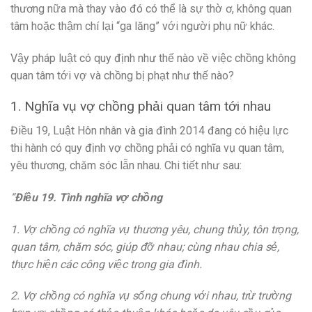
thương nữa mà thay vào đó có thể là sự thờ ơ, không quan
tâm hoặc thậm chí lại “ga lăng” với người phụ nữ khác.
Vậy pháp luật có quy định như thế nào về việc chồng không
quan tâm tới vợ và chồng bị phạt như thế nào?
1. Nghĩa vụ vợ chồng phải quan tâm tới nhau
Điều 19, Luật Hôn nhân và gia đình 2014 đang có hiệu lực
thi hành có quy định vợ chồng phải có nghĩa vụ quan tâm,
yêu thương, chăm sóc lẫn nhau. Chi tiết như sau:
“
Điều 19. Tình nghĩa vợ chồng
1. Vợ chồng có nghĩa vụ thương yêu, chung thủy, tôn trọng,
quan tâm, chăm sóc, giúp đỡ nhau; cùng nhau chia sẻ,
thực hiện các công việc trong gia đình.
2. Vợ chồng có nghĩa vụ sống chung với nhau, trừ trường