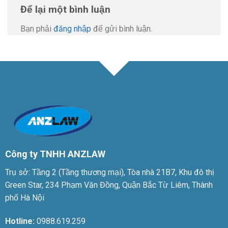
Để lại một bình luận
Bạn phải
đăng nhập
để gửi bình luận.
Công ty TNHH ANZLAW
Trụ sở: Tầng 2 (Tầng thương mại), Tòa nhà 21B7, Khu đô thị
Green Star, 234 Phạm Văn Đồng, Quận Bắc Từ Liêm, Thành
phố Hà Nội
Hotline:
0988.619.259