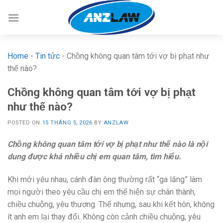
Skip
to
content
Home
-
Tin tức
-
Chồng không quan tâm tới vợ bị phạt như
thế nào?
Chồng không quan tâm tới vợ bị phạt
như thế nào?
POSTED ON
15 THÁNG 5, 2026
BY
ANZLAW
Chồng không quan tâm tới vợ bị phạt như thế nào là nội
dung được khá nhiều chị em quan tâm, tìm hiểu.
Khi mới yêu nhau, cánh đàn ông thường rất “ga lăng” làm
mọi người theo yêu cầu chị em thể hiện sự chân thành,
chiều chuộng, yêu thương. Thế nhưng, sau khi kết hôn, không
ít anh em lại thay đổi. Không còn cảnh chiều chuộng, yêu