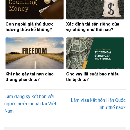
Con ngoài giá thú được
Xác định tài sản riêng của
hưởng thừa kế không?
vợ chồng như thế nào?
Khi nào gây tai nạn giao
Cho vay lãi suất bao nhiêu
thông phải đi tù?
thì bị đi tù?
Làm đăng ký kết hôn với
Làm visa kết hôn Hàn Quốc
người nước ngoài tại Việt
như thế nào?
Nam