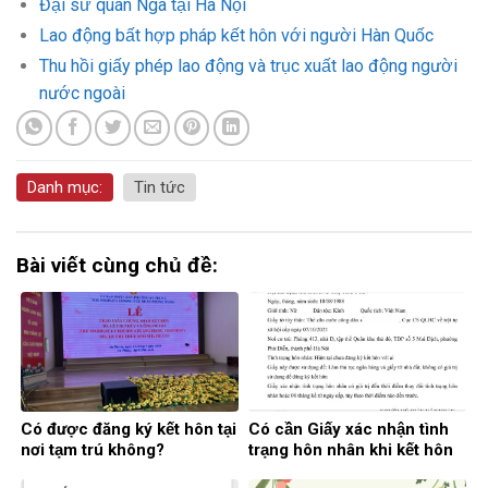
Đại sứ quán Nga tại Hà Nội
Lao động bất hợp pháp kết hôn với người Hàn Quốc
Thu hồi giấy phép lao động và trục xuất lao động người
nước ngoài
Danh mục:
Tin tức
Bài viết cùng chủ đề:
Có được đăng ký kết hôn tại
Có cần Giấy xác nhận tình
nơi tạm trú không?
trạng hôn nhân khi kết hôn
không?