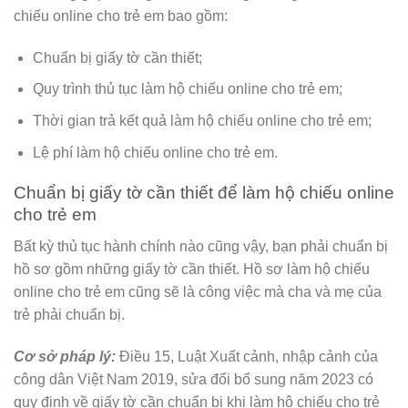
chiếu online cho trẻ em bao gồm:
Chuẩn bị giấy tờ cần thiết;
Quy trình thủ tục làm hộ chiếu online cho trẻ em;
Thời gian trả kết quả làm hộ chiếu online cho trẻ em;
Lệ phí làm hộ chiếu online cho trẻ em.
Chuẩn bị giấy tờ cần thiết để làm hộ chiếu online
cho trẻ em
Bất kỳ thủ tục hành chính nào cũng vậy, bạn phải chuẩn bị
hồ sơ gồm những giấy tờ cần thiết. Hồ sơ làm hộ chiếu
online cho trẻ em cũng sẽ là công việc mà cha và mẹ của
trẻ phải chuẩn bị.
Cơ sở pháp lý:
Điều 15, Luật Xuất cảnh, nhập cảnh của
công dân Việt Nam 2019, sửa đổi bổ sung năm 2023 có
quy định về giấy tờ cần chuẩn bị khi làm hộ chiếu cho trẻ