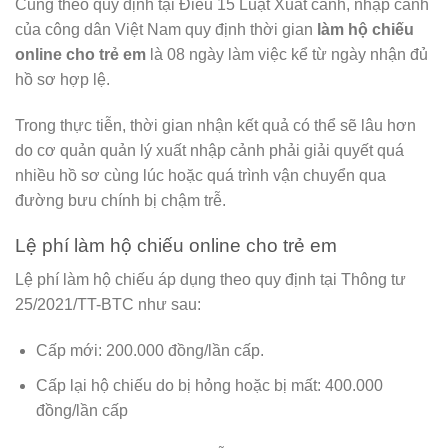
Cũng theo quy định tại Điều 15 Luật Xuất cảnh, nhập cảnh
của công dân Việt Nam quy định thời gian
làm hộ chiếu
online cho trẻ em
là 08 ngày làm việc kể từ ngày nhận đủ
hồ sơ hợp lệ.
Trong thực tiễn, thời gian nhận kết quả có thể sẽ lâu hơn
do cơ quản quản lý xuất nhập cảnh phải giải quyết quá
nhiều hồ sơ cùng lúc hoặc quá trình vận chuyển qua
đường bưu chính bị chậm trễ.
Lệ phí làm hộ chiếu online cho trẻ em
Lệ phí làm hộ chiếu áp dụng theo quy định tại Thông tư
25/2021/TT-BTC như sau:
Cấp mới: 200.000 đồng/lần cấp.
Cấp lại hộ chiếu do bị hỏng hoặc bị mất: 400.000
đồng/lần cấp