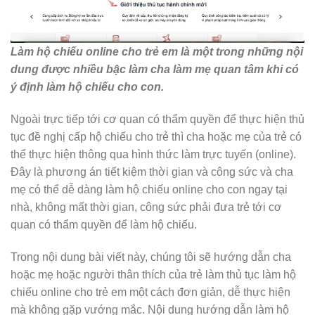
Làm hộ chiếu online cho trẻ em là một trong những nội
dung được nhiều bậc làm cha làm mẹ quan tâm khi có
ý định làm hộ chiếu cho con.
Ngoài trực tiếp tới cơ quan có thẩm quyền để thực hiện thủ
tục đề nghị cấp hộ chiếu cho trẻ thì cha hoặc mẹ của trẻ có
thể thực hiện thông qua hình thức làm trực tuyến (online).
Đây là phương án tiết kiệm thời gian và công sức và cha
mẹ có thể dễ dàng làm hộ chiếu online cho con ngay tại
nhà, không mất thời gian, công sức phải đưa trẻ tới cơ
quan có thẩm quyền để làm hộ chiếu.
Trong nội dung bài viết này, chúng tôi sẽ hướng dẫn cha
hoặc mẹ hoặc người thân thích của trẻ làm thủ tục làm hộ
chiếu online cho trẻ em một cách đơn giản, dễ thực hiện
mà không gặp vướng mắc. Nội dung hướng dẫn làm hộ