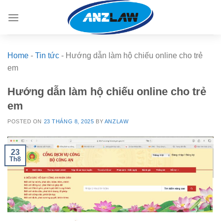
Skip
to
content
Home
-
Tin tức
-
Hướng dẫn làm hộ chiếu online cho trẻ
em
Hướng dẫn làm hộ chiếu online cho trẻ
em
POSTED ON
23 THÁNG 8, 2025
BY
ANZLAW
23
Th8