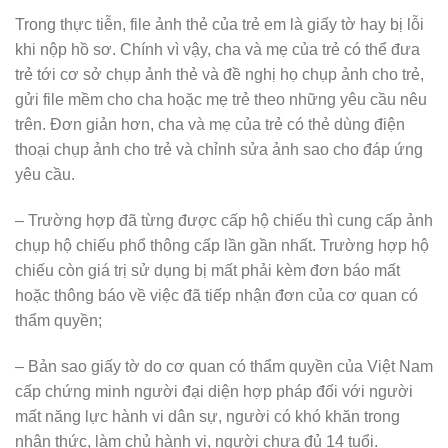
Trong thực tiễn, file ảnh thẻ của trẻ em là giấy tờ hay bị lỗi
khi nộp hồ sơ. Chính vì vậy, cha và mẹ của trẻ có thể đưa
trẻ tới cơ sở chụp ảnh thẻ và đề nghị họ chụp ảnh cho trẻ,
gửi file mềm cho cha hoặc mẹ trẻ theo những yêu cầu nêu
trên. Đơn giản hơn, cha và mẹ của trẻ có thẻ dùng điện
thoại chụp ảnh cho trẻ và chỉnh sửa ảnh sao cho đáp ứng
yêu cầu.
– Trường hợp đã từng được cấp hộ chiếu thì cung cấp ảnh
chụp hộ chiếu phổ thông cấp lần gần nhất. Trường hợp hộ
chiếu còn giá trị sử dụng bị mất phải kèm đơn báo mất
hoặc thông báo về việc đã tiếp nhận đơn của cơ quan có
thẩm quyền;
– Bản sao giấy tờ do cơ quan có thẩm quyền của Việt Nam
cấp chứng minh người đại diện hợp pháp đối với người
mất năng lực hành vi dân sự, người có khó khăn trong
nhận thức, làm chủ hành vi, người chưa đủ 14 tuổi.