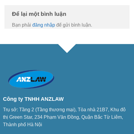
Để lại một bình luận
Bạn phải
đăng nhập
để gửi bình luận.
Công ty TNHH ANZLAW
Trụ sở: Tầng 2 (Tầng thương mại), Tòa nhà 21B7, Khu đô
thị Green Star, 234 Phạm Văn Đồng, Quận Bắc Từ Liêm,
Thành phố Hà Nội