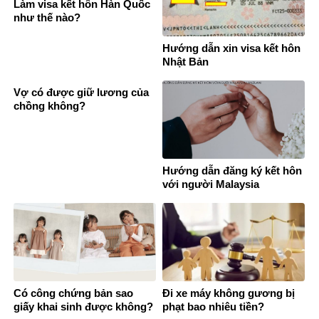
Làm visa kết hôn Hàn Quốc
như thế nào?
Hướng dẫn xin visa kết hôn
Nhật Bản
Vợ có được giữ lương của
chồng không?
Hướng dẫn đăng ký kết hôn
với người Malaysia
Có công chứng bản sao
Đi xe máy không gương bị
giấy khai sinh được không?
phạt bao nhiêu tiền?