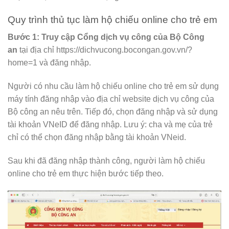
Quy trình thủ tục làm hộ chiếu online cho trẻ em
Bước 1: Truy cập Cổng dịch vụ công của Bộ Công
an
tại địa chỉ https://dichvucong.bocongan.gov.vn/?
home=1 và đăng nhập.
Người có nhu cầu làm hộ chiếu online cho trẻ em sử dụng
máy tính đăng nhập vào địa chỉ website dịch vụ công của
Bộ công an nêu trên. Tiếp đó, chọn đăng nhập và sử dụng
tài khoản VNeID để đăng nhập. Lưu ý: cha và mẹ của trẻ
chỉ có thể chọn đăng nhập bằng tài khoản VNeid.
Sau khi đã đăng nhập thành công, người làm hộ chiếu
online cho trẻ em thực hiện bước tiếp theo.