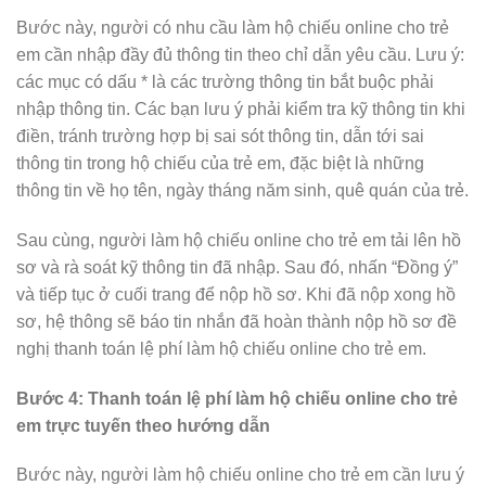
Bước này, người có nhu cầu làm hộ chiếu online cho trẻ
em cần nhập đầy đủ thông tin theo chỉ dẫn yêu cầu. Lưu ý:
các mục có dấu * là các trường thông tin bắt buộc phải
nhập thông tin. Các bạn lưu ý phải kiểm tra kỹ thông tin khi
điền, tránh trường hợp bị sai sót thông tin, dẫn tới sai
thông tin trong hộ chiếu của trẻ em, đặc biệt là những
thông tin về họ tên, ngày tháng năm sinh, quê quán của trẻ.
Sau cùng, người làm hộ chiếu online cho trẻ em tải lên hồ
sơ và rà soát kỹ thông tin đã nhập. Sau đó, nhấn “Đồng ý”
và tiếp tục ở cuối trang để nộp hồ sơ. Khi đã nộp xong hồ
sơ, hệ thông sẽ báo tin nhắn đã hoàn thành nộp hồ sơ đề
nghị thanh toán lệ phí làm hộ chiếu online cho trẻ em.
Bước 4: Thanh toán lệ phí làm hộ chiếu online cho trẻ
em trực tuyến theo hướng dẫn
Bước này, người làm hộ chiếu online cho trẻ em cần lưu ý