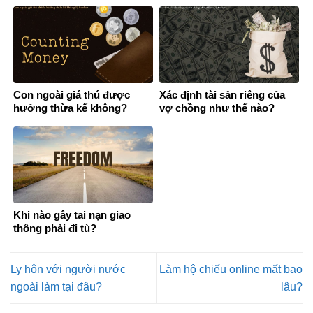
Con ngoài giá thú được
Xác định tài sản riêng của
hưởng thừa kế không?
vợ chồng như thế nào?
Khi nào gây tai nạn giao
thông phải đi tù?
Ly hôn với người nước
Làm hộ chiếu online mất bao
ngoài làm tại đâu?
lâu?