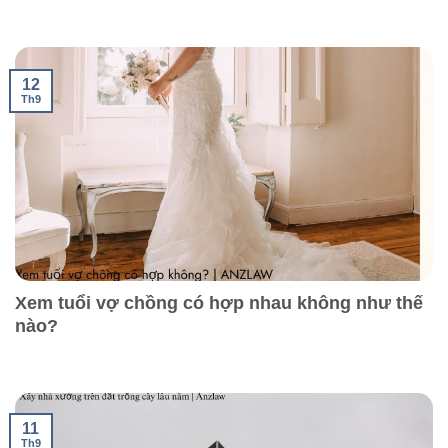
12
Th9
Xem tuổi vợ chồng có hợp nhau không như thế
nào?
11
Th9