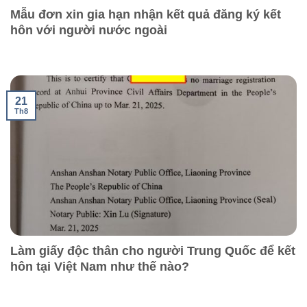
Mẫu đơn xin gia hạn nhận kết quả đăng ký kết
hôn với người nước ngoài
21
Th8
Làm giấy độc thân cho người Trung Quốc để kết
hôn tại Việt Nam như thế nào?