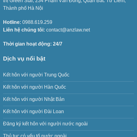
thị Green Star, 234 Phạm Văn Đồng, Quận Bắc Từ Liêm,
Thành phố Hà Nội
Hotline:
0988.619.259
Liên hệ chúng tôi:
contact@anzlaw.net
Thời gian hoạt động: 24/7
Dịch vụ nổi bật
Kết hôn với người Trung Quốc
Kết hôn với người Hàn Quốc
Kết hôn với người Nhật Bản
Kết hôn với người Đài Loan
Đăng ký kết hôn với người nước ngoài
Thủ tục có yếu tố nước ngoài