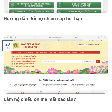
Hướng dẫn đổi hộ chiếu sắp hết hạn
23
Th8
Làm hộ chiếu online mất bao lâu?