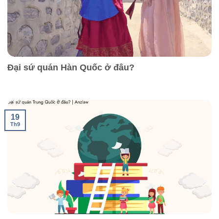
Đại sứ quán Hàn Quốc ở đâu?
19
Th9