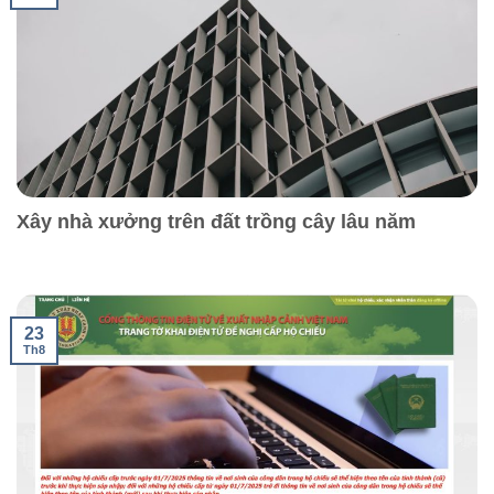
Xây nhà xưởng trên đất trồng cây lâu năm
23
Th8