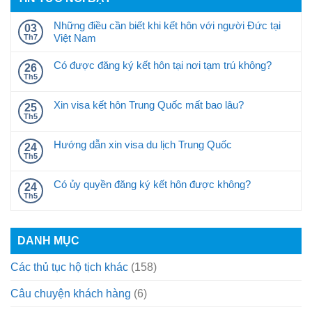
Những điều cần biết khi kết hôn với người Đức tại
03
Việt Nam
Th7
Có được đăng ký kết hôn tại nơi tạm trú không?
26
Th5
Xin visa kết hôn Trung Quốc mất bao lâu?
25
Th5
Hướng dẫn xin visa du lịch Trung Quốc
24
Th5
Có ủy quyền đăng ký kết hôn được không?
24
Th5
DANH MỤC
Các thủ tục hộ tịch khác
(158)
Câu chuyện khách hàng
(6)