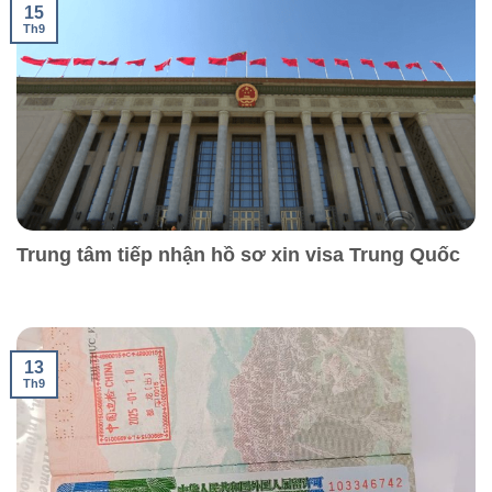
15
Th9
Trung tâm tiếp nhận hồ sơ xin visa Trung Quốc
13
Th9