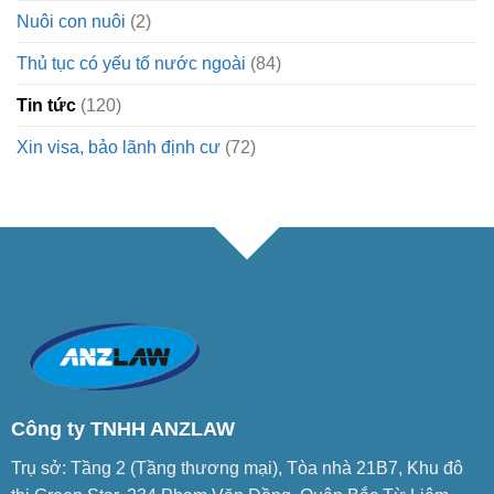
Nuôi con nuôi
(2)
Thủ tục có yếu tố nước ngoài
(84)
Tin tức
(120)
Xin visa, bảo lãnh định cư
(72)
Công ty TNHH ANZLAW
Trụ sở: Tầng 2 (Tầng thương mại), Tòa nhà 21B7, Khu đô