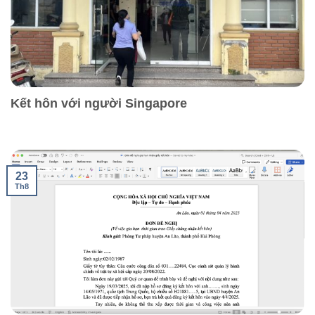
Kết hôn với người Singapore
23
Th8