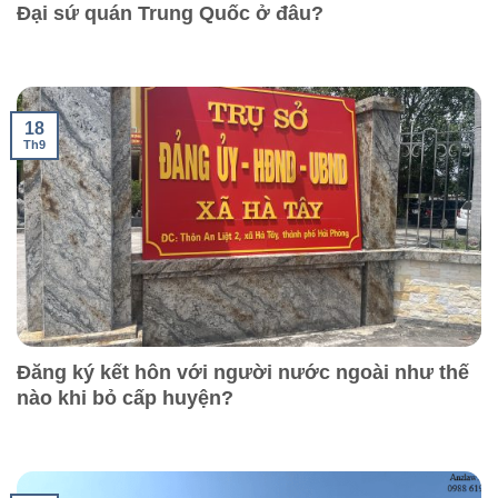
Đại sứ quán Trung Quốc ở đâu?
18
Th9
Đăng ký kết hôn với người nước ngoài như thế
nào khi bỏ cấp huyện?