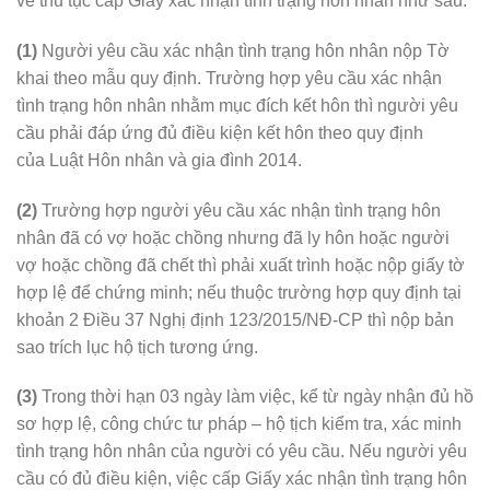
về thủ tục cấp Giấy xác nhận tình trạng hôn nhân như sau:
(1)
Người yêu cầu xác nhận tình trạng hôn nhân nộp Tờ
khai theo mẫu quy định. Trường hợp yêu cầu xác nhận
tình trạng hôn nhân nhằm mục đích kết hôn thì người yêu
cầu phải đáp ứng đủ điều kiện kết hôn theo quy định
của Luật Hôn nhân và gia đình 2014.
(2)
Trường hợp người yêu cầu xác nhận tình trạng hôn
nhân đã có vợ hoặc chồng nhưng đã ly hôn hoặc người
vợ hoặc chồng đã chết thì phải xuất trình hoặc nộp giấy tờ
hợp lệ để chứng minh; nếu thuộc trường hợp quy định tại
khoản 2 Điều 37 Nghị định 123/2015/NĐ-CP thì nộp bản
sao trích lục hộ tịch tương ứng.
(3)
Trong thời hạn 03 ngày làm việc, kể từ ngày nhận đủ hồ
sơ hợp lệ, công chức tư pháp – hộ tịch kiểm tra, xác minh
tình trạng hôn nhân của người có yêu cầu. Nếu người yêu
cầu có đủ điều kiện, việc cấp Giấy xác nhận tình trạng hôn