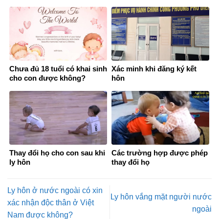
không
Chưa đủ 18 tuổi có khai sinh
Xác minh khi đăng ký kết
cho con được không?
hôn
Thay đổi họ cho con sau khi
Các trường hợp được phép
ly hôn
thay đổi họ
Ly hôn ở nước ngoài có xin
Ly hôn vắng mặt người nước
xác nhận độc thân ở Việt
ngoài
Nam được không?