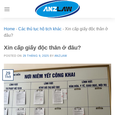
Skip
to
content
Home
-
Các thủ tục hộ tịch khác
-
Xin cấp giấy độc thân ở
đâu?
Xin cấp giấy độc thân ở đâu?
POSTED ON
29 THÁNG 9, 2025
BY
ANZLAW
29
Th9