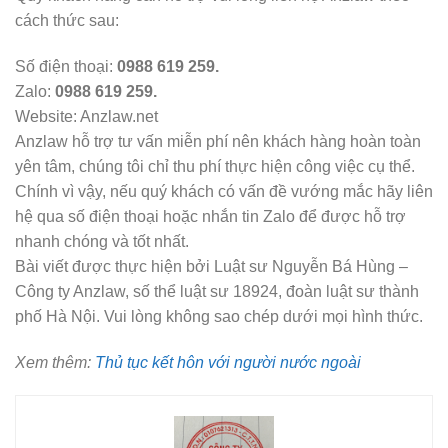
cách thức sau:
Số điện thoại:
0988 619 259.
Zalo:
0988 619 259.
Website: Anzlaw.net
Anzlaw hỗ trợ tư vấn miễn phí nên khách hàng hoàn toàn
yên tâm, chúng tôi chỉ thu phí thực hiện công việc cụ thể.
Chính vì vậy, nếu quý khách có vấn đề vướng mắc hãy liên
hệ qua số điện thoại hoặc nhắn tin Zalo để được hỗ trợ
nhanh chóng và tốt nhất.
Bài viết được thực hiện bởi Luật sư Nguyễn Bá Hùng –
Công ty Anzlaw, số thể luật sư 18924, đoàn luật sư thành
phố Hà Nội. Vui lòng không sao chép dưới mọi hình thức.
Xem thêm:
Thủ tục kết hôn với người nước ngoài