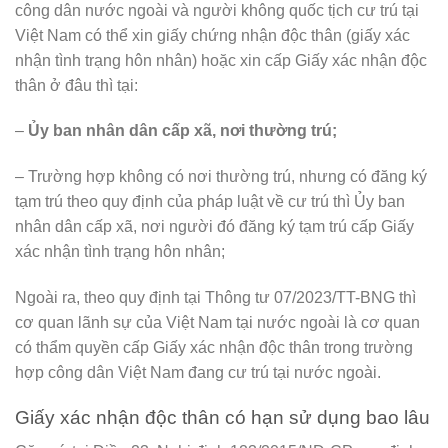
công dân nước ngoài và người không quốc tịch cư trú tại
Việt Nam có thể xin giấy chứng nhận độc thân (giấy xác
nhận tình trạng hôn nhân) hoặc xin cấp Giấy xác nhận độc
thân ở đâu thì tại:
–
Ủy ban nhân dân cấp xã, nơi thường trú;
– Trường hợp không có nơi thường trú, nhưng có đăng ký
tạm trú theo quy định của pháp luật về cư trú thì Ủy ban
nhân dân cấp xã, nơi người đó đăng ký tạm trú cấp Giấy
xác nhận tình trạng hôn nhân;
Ngoài ra, theo quy định tại Thông tư 07/2023/TT-BNG thì
cơ quan lãnh sự của Việt Nam tại nước ngoài là cơ quan
có thẩm quyền cấp Giấy xác nhận độc thân trong trường
hợp công dân Việt Nam đang cư trú tại nước ngoài.
Giấy xác nhận độc thân có hạn sử dụng bao lâu