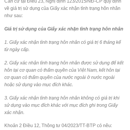
Căn cứ tại Điều 23, Nghị định 123/2015/NĐ-CP quy định
về giá trị sử dụng của Giấy xác nhận tình trạng hôn nhân
như sau:
Giá trị sử dụng của Giấy xác nhận tình trạng hôn nhân
1. Giấy xác nhận tình trạng hôn nhân có giá trị 6 tháng kể
từ ngày cấp.
2. Giấy xác nhận tình trạng hôn nhân được sử dụng để kết
hôn tại cơ quan có thẩm quyền của Việt Nam, kết hôn tại
cơ quan có thẩm quyền của nước ngoài ở nước ngoài
hoặc sử dụng vào mục đích khác.
3. Giấy xác nhận tình trạng hôn nhân không có giá trị khi
sử dụng vào mục đích khác với mục đích ghi trong Giấy
xác nhận.
Khoản 2 Điều 12, Thông tư 04/2023/TT-BTP có nêu: