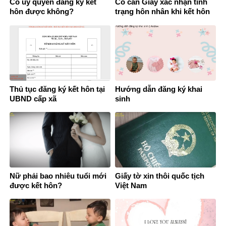
Có ủy quyền đăng ký kết
Có cần Giấy xác nhận tình
hôn được không?
trạng hôn nhân khi kết hôn
không?
Thủ tục đăng ký kết hôn tại
Hướng dẫn đăng ký khai
UBND cấp xã
sinh
Nữ phải bao nhiêu tuổi mới
Giấy tờ xin thôi quốc tịch
được kết hôn?
Việt Nam