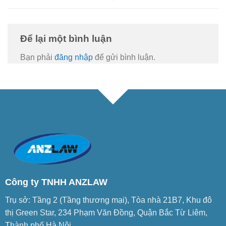
Để lại một bình luận
Bạn phải
đăng nhập
để gửi bình luận.
Công ty TNHH ANZLAW
Trụ sở: Tầng 2 (Tầng thương mại), Tòa nhà 21B7, Khu đô
thị Green Star, 234 Phạm Văn Đồng, Quận Bắc Từ Liêm,
Thành phố Hà Nội