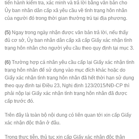
tiến hành kiểm tra, xác minh và trả lời bằng văn bản cho
Ủy ban nhân dân cấp xã yêu cầu về tình trạng hôn nhân
của người đó trong thời gian thường trú tại địa phương.
(5)
Ngay trong ngày nhận được văn bản trả lời, nếu thấy
đủ cơ sở, Ủy ban nhân dân cấp xã cấp Giấy xác nhận tình
trạng hôn nhân cho người yêu cầu theo quy định tại
mục 3.
(6)
Trường hợp cá nhân yêu cầu cấp lại Giấy xác nhận tình
trạng hôn nhân để sử dụng vào mục đích khác hoặc do
Giấy xác nhận tình trạng hôn nhân đã hết thời hạn sử dụng
theo quy định tại Điều 23, Nghị định 123/2015/NĐ-CP thì
phải nộp lại Giấy xác nhận tình trạng hôn nhân đã được
cấp trước đó.
Trên đây là toàn bộ nội dung có liên quan tới xin cấp Giấy
xác nhận độc thân ở đâu.
Trong thực tiễn, thủ tục xin cấp Giấy xác nhận độc thân