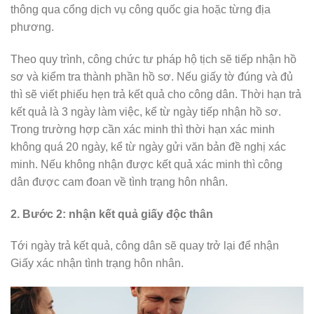
thông qua cổng dịch vụ công quốc gia hoặc từng địa
phương.
Theo quy trình, công chức tư pháp hộ tịch sẽ tiếp nhận hồ
sơ và kiểm tra thành phần hồ sơ. Nếu giấy tờ đúng và đủ
thì sẽ viết phiếu hẹn trả kết quả cho công dân. Thời hạn trả
kết quả là 3 ngày làm việc, kể từ ngày tiếp nhận hồ sơ.
Trong trường hợp cần xác minh thì thời hạn xác minh
không quá 20 ngày, kể từ ngày gửi văn bản đề nghị xác
minh. Nếu không nhận được kết quả xác minh thì công
dân được cam đoan về tình trạng hôn nhân.
2. Bước 2: nhận kết quả giấy độc thân
Tới ngày trả kết quả, công dân sẽ quay trở lại để nhận
Giấy xác nhận tình trạng hôn nhân.