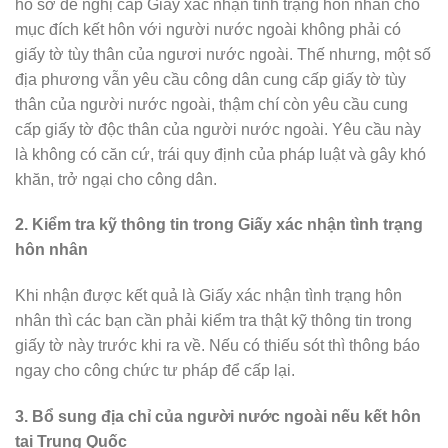
hồ sơ đề nghị cấp Giấy xác nhận tình trạng hôn nhân cho
mục đích kết hôn với người nước ngoài không phải có
giấy tờ tùy thân của ngươi nước ngoài. Thế nhưng, một số
địa phương vẫn yêu cầu công dân cung cấp giấy tờ tùy
thân của người nước ngoài, thậm chí còn yêu cầu cung
cấp giấy tờ độc thân của người nước ngoài. Yêu cầu này
là không có căn cứ, trái quy định của pháp luật và gây khó
khăn, trở ngại cho công dân.
2. Kiểm tra kỹ thông tin trong Giấy xác nhận tình trạng
hôn nhân
Khi nhận được kết quả là Giấy xác nhận tình trạng hôn
nhân thì các bạn cần phải kiểm tra thật kỹ thông tin trong
giấy tờ này trước khi ra về. Nếu có thiếu sót thì thông báo
ngay cho công chức tư pháp để cấp lại.
3. Bổ sung địa chỉ của người nước ngoài nếu kết hôn
tại Trung Quốc