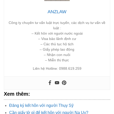
ANZLAW
Công ty chuyên tư vấn luật trực tuyến, các dịch vụ tư vấn về
luật :
– Kết hôn với người nước ngoài
– Visa bảo lãnh định cư
– Các thủ tục hộ tịch
– Giấy phép lao động
– Nhận con nuôi
– Miễn thị thực
Liên hệ Hotline: 0988.619.259
Xem thêm:
Đăng ký kết hôn với người Thụy Sỹ
Cần giấy tờ gì để kết hôn với người Na Uy?