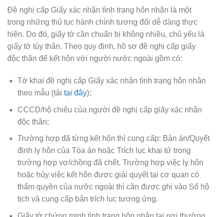
Đề nghị cấp Giấy xác nhận tình trạng hôn nhân là một
trong những thủ tục hành chính tương đối dễ dàng thực
hiện. Do đó, giấy tờ cần chuẩn bị không nhiều, chủ yếu là
giấy tờ tùy thân. Theo quy định, hồ sơ đề nghị cấp giấy
độc thân để kết hôn với người nước ngoài gồm có:
Tờ khai đề nghị cấp Giấy xác nhận tình trạng hôn nhân
theo mẫu (tải
tại đây
);
CCCD/hộ chiếu của người đề nghị cấp giấy xác nhận
độc thân;
Trường hợp đã từng kết hôn thì cung cấp: Bản án/Quyết
định ly hôn của Tòa án hoặc Trích lục khai tử trong
trường hợp vợ/chồng đã chết. Trường hợp việc ly hôn
hoặc hủy việc kết hôn được giải quyết tại cơ quan có
thẩm quyền của nước ngoài thì cần được ghi vào Sổ hộ
tịch và cung cấp bản trích lục tương ứng.
Giấy tờ chứng minh tình trạng hôn nhân tại nơi thường