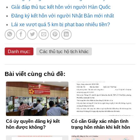
Giải đáp thủ tục kết hôn với người Hàn Quốc
Đăng ký kết hôn với người Nhật Bản mới nhất
Lái xe vượt quá 5 km bị phạt bao nhiêu tiền?
Danh mục:
Các thủ tục hộ tịch khác
Bài viết cùng chủ đề:
Có ủy quyền đăng ký kết
Có cần Giấy xác nhận tình
hôn được không?
trạng hôn nhân khi kết hôn
không?