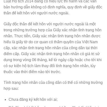
Luật Hộ tịch 2014 đang có hiệu lực thi hành và các văn
bản hướng dẫn không có định nghĩa, quy định về giấy độc
thân để kết hôn với người nước ngoài.
Giấy độc thân để kết hôn với người nước ngoài là một
trong những trường hợp của Giấy xác nhận tình trạng hôn
nhân. Thực tiễn, Giấy xác nhận tình trạng hôn nhân được
hiểu là giấy tờ do cơ quan có thẩm quyền của Việt Nam
cấp, xác nhận tình trạng hôn nhân của công dân tại thời
điểm cấp. Giấy xác nhận tình trạng hôn nhân có giá trị sử
dụng trong vòng 06 tháng, kể từ ngày cấp hoặc cho tới khi
có sự kiện hộ tịch làm thay đổi tình trạng hôn nhân, tùy
thuộc vào thời điểm nào tới trước.
Tình trạng hôn nhân của công dân có thể có những trường
hợp sau:
Chưa đăng ký kết hôn với ai;