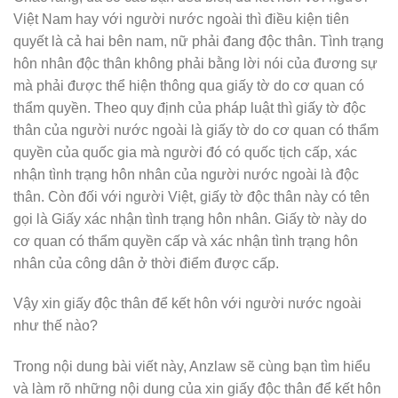
Việt Nam hay với người nước ngoài thì điều kiện tiên
quyết là cả hai bên nam, nữ phải đang độc thân. Tình trạng
hôn nhân độc thân không phải bằng lời nói của đương sự
mà phải được thể hiện thông qua giấy tờ do cơ quan có
thẩm quyền. Theo quy định của pháp luật thì giấy tờ độc
thân của người nước ngoài là giấy tờ do cơ quan có thẩm
quyền của quốc gia mà người đó có quốc tịch cấp, xác
nhận tình trạng hôn nhân của người nước ngoài là độc
thân. Còn đối với người Việt, giấy tờ độc thân này có tên
gọi là Giấy xác nhận tình trạng hôn nhân. Giấy tờ này do
cơ quan có thẩm quyền cấp và xác nhận tình trạng hôn
nhân của công dân ở thời điểm được cấp.
Vậy xin giấy độc thân để kết hôn với người nước ngoài
như thế nào?
Trong nội dung bài viết này, Anzlaw sẽ cùng bạn tìm hiểu
và làm rõ những nội dung của xin giấy độc thân để kết hôn