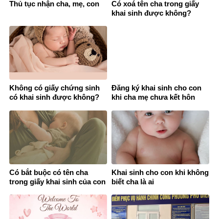
Thủ tục nhận cha, mẹ, con
Có xoá tên cha trong giấy
khai sinh được không?
Không có giấy chứng sinh
Đăng ký khai sinh cho con
có khai sinh được không?
khi cha mẹ chưa kết hôn
Có bắt buộc có tên cha
Khai sinh cho con khi không
trong giấy khai sinh của con
biết cha là ai
không