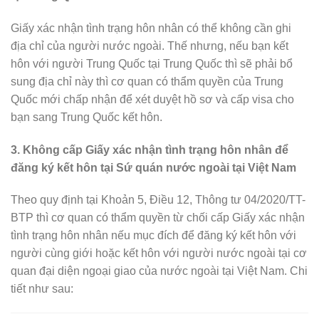
Giấy xác nhận tình trạng hôn nhân có thể không cần ghi
địa chỉ của người nước ngoài. Thế nhưng, nếu bạn kết
hôn với người Trung Quốc tại Trung Quốc thì sẽ phải bổ
sung địa chỉ này thì cơ quan có thẩm quyền của Trung
Quốc mới chấp nhận để xét duyệt hồ sơ và cấp visa cho
bạn sang Trung Quốc kết hôn.
3. Không cấp Giấy xác nhận tình trạng hôn nhân để
đăng ký kết hôn tại Sứ quán nước ngoài tại Việt Nam
Theo quy định tại Khoản 5, Điều 12, Thông tư 04/2020/TT-
BTP thì cơ quan có thẩm quyền từ chối cấp Giấy xác nhận
tình trạng hôn nhân nếu mục đích để đăng ký kết hôn với
người cùng giới hoặc kết hôn với người nước ngoài tại cơ
quan đại diện ngoại giao của nước ngoài tại Việt Nam. Chi
tiết như sau: