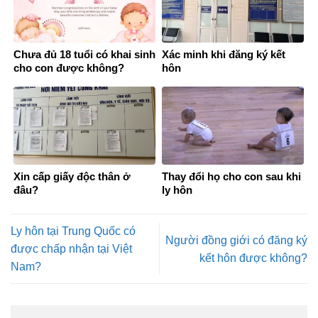
Chưa đủ 18 tuổi có khai sinh
Xác minh khi đăng ký kết
cho con được không?
hôn
Xin cấp giấy độc thân ở
Thay đổi họ cho con sau khi
đâu?
ly hôn
Ly hôn tại Trung Quốc có
Người đồng giới có đăng ký
được chấp nhận tại Việt
kết hôn được không?
Nam?