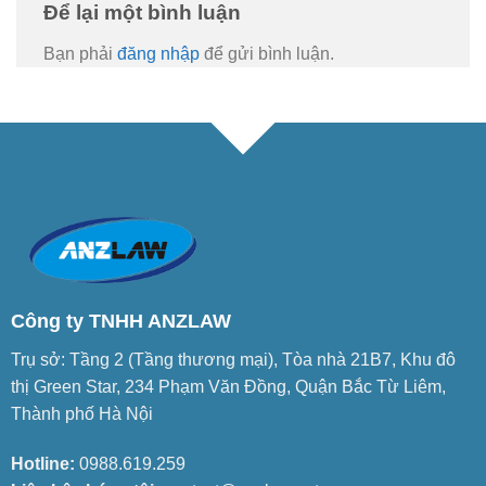
Để lại một bình luận
Bạn phải
đăng nhập
để gửi bình luận.
Công ty TNHH ANZLAW
Trụ sở: Tầng 2 (Tầng thương mại), Tòa nhà 21B7, Khu đô
thị Green Star, 234 Phạm Văn Đồng, Quận Bắc Từ Liêm,
Thành phố Hà Nội
Hotline:
0988.619.259