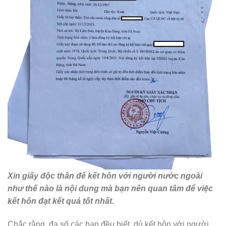
Xin giấy độc thân để kết hôn với người nước ngoài
như thế nào là nội dung mà bạn nên quan tâm để việc
kết hôn đạt kết quả tốt nhất.
Chắc rằng, đa số các bạn đều biết, dù kết hôn với người