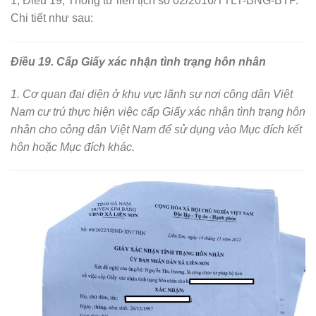
1, Điều 19, Thông tư liên tịch số 02/2016/TTLT-BNG-BTP.
Chi tiết như sau:
Điều 19. Cấp Giấy xác nhận tình trạng hôn nhân
1. Cơ quan đại diện ở khu vực lãnh sự nơi công dân Việt
Nam cư trú thực hiện việc cấp Giấy xác nhận tình trạng hôn
nhân cho công dân Việt Nam để sử dụng vào Mục đích kết
hôn hoặc Mục đích khác.