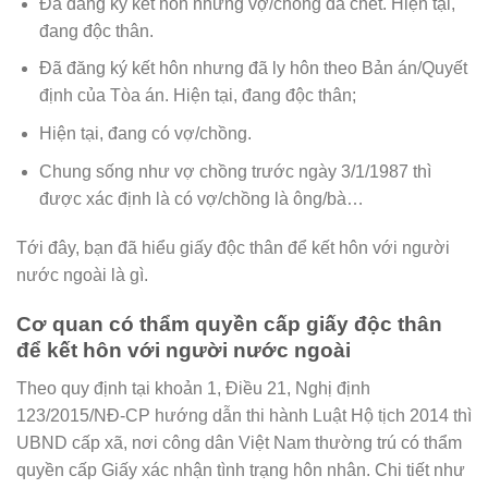
Đã đăng ký kết hôn nhưng vợ/chồng đã chết. Hiện tại,
đang độc thân.
Đã đăng ký kết hôn nhưng đã ly hôn theo Bản án/Quyết
định của Tòa án. Hiện tại, đang độc thân;
Hiện tại, đang có vợ/chồng.
Chung sống như vợ chồng trước ngày 3/1/1987 thì
được xác định là có vợ/chồng là ông/bà…
Tới đây, bạn đã hiểu giấy độc thân để kết hôn với người
nước ngoài là gì.
Cơ quan có thẩm quyền cấp giấy độc thân
để kết hôn với người nước ngoài
Theo quy định tại khoản 1, Điều 21, Nghị định
123/2015/NĐ-CP hướng dẫn thi hành Luật Hộ tịch 2014 thì
UBND cấp xã, nơi công dân Việt Nam thường trú có thẩm
quyền cấp Giấy xác nhận tình trạng hôn nhân. Chi tiết như