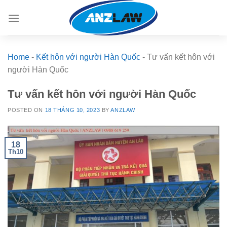
Skip
to
content
Home
-
Kết hôn với người Hàn Quốc
-
Tư vấn kết hôn với
người Hàn Quốc
Tư vấn kết hôn với người Hàn Quốc
POSTED ON
18 THÁNG 10, 2023
BY
ANZLAW
18
Th10