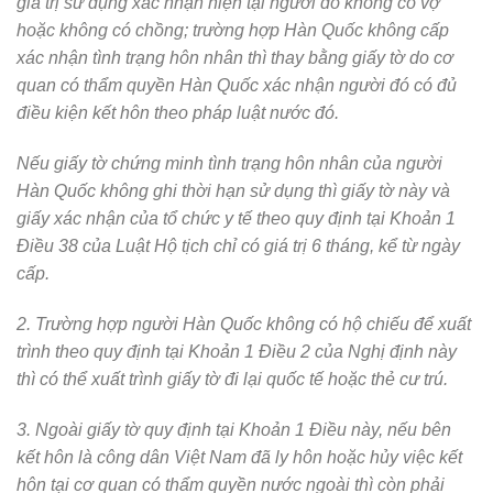
giá trị sử dụng xác nhận hiện tại người đó không có vợ
hoặc không có chồng; trường hợp Hàn Quốc không cấp
xác nhận tình trạng hôn nhân thì thay bằng giấy tờ do cơ
quan có thẩm quyền Hàn Quốc xác nhận người đó có đủ
điều kiện kết hôn theo pháp luật nước đó.
Nếu giấy tờ chứng minh tình trạng hôn nhân của người
Hàn Quốc không ghi thời hạn sử dụng thì giấy tờ này và
giấy xác nhận của tổ chức y tế theo quy định tại Khoản 1
Điều 38 của Luật Hộ tịch chỉ có giá trị 6 tháng, kể từ ngày
cấp.
2. Trường hợp người Hàn Quốc không có hộ chiếu để xuất
trình theo quy định tại Khoản 1 Điều 2 của Nghị định này
thì có thể xuất trình giấy tờ đi lại quốc tế hoặc thẻ cư trú.
3. Ngoài giấy tờ quy định tại Khoản 1 Điều này, nếu bên
kết hôn là công dân Việt Nam đã ly hôn hoặc hủy việc kết
hôn tại cơ quan có thẩm quyền nước ngoài thì còn phải