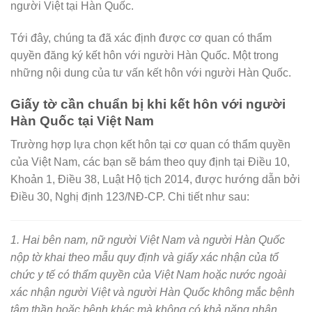
người Việt tại Hàn Quốc.
Tới đây, chúng ta đã xác định được cơ quan có thẩm
quyền đăng ký kết hôn với người Hàn Quốc. Một trong
những nội dung của tư vấn kết hôn với người Hàn Quốc.
Giấy tờ cần chuẩn bị khi kết hôn với người
Hàn Quốc tại Việt Nam
Trường hợp lựa chọn kết hôn tại cơ quan có thẩm quyền
của Việt Nam, các bạn sẽ bám theo quy định tại Điều 10,
Khoản 1, Điều 38, Luật Hộ tịch 2014, được hướng dẫn bởi
Điều 30, Nghị định 123/NĐ-CP. Chi tiết như sau:
1. Hai bên nam, nữ người Việt Nam và người Hàn Quốc
nộp tờ khai theo mẫu quy định và giấy xác nhận của tổ
chức y tế có thẩm quyền của Việt Nam hoặc nước ngoài
xác nhận người Việt và người Hàn Quốc không mắc bệnh
tâm thần hoặc bệnh khác mà không có khả năng nhận