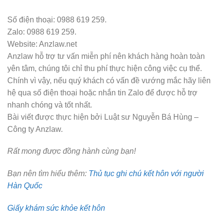
Số điện thoại: 0988 619 259.
Zalo: 0988 619 259.
Website: Anzlaw.net
Anzlaw hỗ trợ tư vấn miễn phí nên khách hàng hoàn toàn
yên tâm, chúng tôi chỉ thu phí thực hiện công việc cụ thể.
Chính vì vậy, nếu quý khách có vấn đề vướng mắc hãy liên
hệ qua số điện thoại hoặc nhắn tin Zalo để được hỗ trợ
nhanh chóng và tốt nhất.
Bài viết được thực hiện bởi Luật sư Nguyễn Bá Hùng –
Công ty Anzlaw.
Rất mong được đồng hành cùng bạn!
Bạn nên tìm hiểu thêm:
Thủ tục ghi chú kết hôn với người
Hàn Quốc
Giấy khám sức khỏe kết hôn