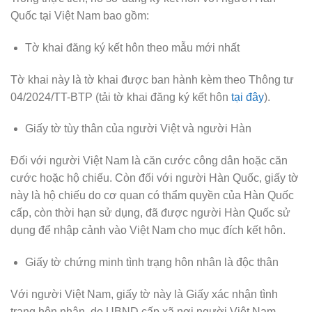
Quốc tại Việt Nam bao gồm:
Tờ khai đăng ký kết hôn theo mẫu mới nhất
Tờ khai này là tờ khai được ban hành kèm theo Thông tư
04/2024/TT-BTP (tải tờ khai đăng ký kết hôn
tại đây
).
Giấy tờ tùy thân của người Việt và người Hàn
Đối với người Việt Nam là căn cước công dân hoặc căn
cước hoặc hộ chiếu. Còn đối với người Hàn Quốc, giấy tờ
này là hộ chiếu do cơ quan có thẩm quyền của Hàn Quốc
cấp, còn thời hạn sử dụng, đã được người Hàn Quốc sử
dụng để nhập cảnh vào Việt Nam cho mục đích kết hôn.
Giấy tờ chứng minh tình trạng hôn nhân là độc thân
Với người Việt Nam, giấy tờ này là Giấy xác nhận tình
trạng hôn nhân, do UBND cấp xã nơi người Việt Nam