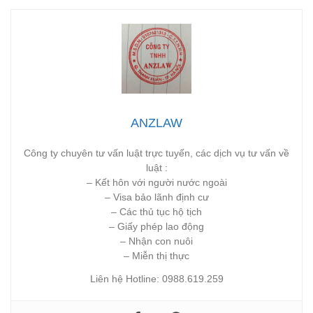
ANZLAW
Công ty chuyên tư vấn luật trực tuyến, các dịch vụ tư vấn về
luật :
– Kết hôn với người nước ngoài
– Visa bảo lãnh định cư
– Các thủ tục hộ tịch
– Giấy phép lao động
– Nhận con nuôi
– Miễn thị thực
Liên hệ Hotline: 0988.619.259