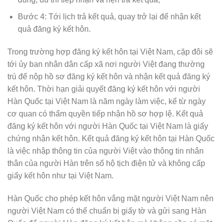
Bước 4: Tới lịch trả kết quả, quay trở lại để nhận kết
quả đăng ký kết hôn.
Trong trường hợp đăng ký kết hôn tại Việt Nam, cặp đôi sẽ
tới ủy ban nhân dân cấp xã nơi người Việt đang thường
trú để nộp hồ sơ đăng ký kết hôn và nhận kết quả đăng ký
kết hôn. Thời hạn giải quyết đăng ký kết hôn với người
Hàn Quốc tại Việt Nam là năm ngày làm việc, kể từ ngày
cơ quan có thẩm quyền tiếp nhận hồ sơ hợp lệ. Kết quả
đăng ký kết hôn với người Hàn Quốc tại Việt Nam là giấy
chứng nhận kết hôn. Kết quả đăng ký kết hôn tại Hàn Quốc
là việc nhập thông tin của người Việt vào thông tin nhân
thân của người Hàn trên sổ hộ tịch điện tử và không cấp
giấy kết hôn như tại Việt Nam.
Hàn Quốc cho phép kết hôn vắng mặt người Việt Nam nên
người Việt Nam có thể chuẩn bị giấy tờ và gửi sang Hàn