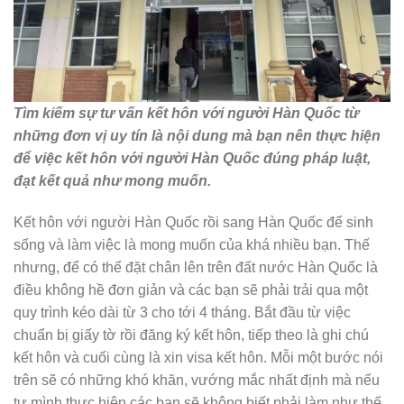
Tìm kiếm sự tư vấn kết hôn với người Hàn Quốc từ
những đơn vị uy tín là nội dung mà bạn nên thực hiện
để việc kết hôn với người Hàn Quốc đúng pháp luật,
đạt kết quả như mong muốn.
Kết hôn với người Hàn Quốc rồi sang Hàn Quốc để sinh
sống và làm việc là mong muốn của khá nhiều bạn. Thế
nhưng, để có thể đặt chân lên trên đất nước Hàn Quốc là
điều không hề đơn giản và các bạn sẽ phải trải qua một
quy trình kéo dài từ 3 cho tới 4 tháng. Bắt đầu từ việc
chuẩn bị giấy tờ rồi đăng ký kết hôn, tiếp theo là ghi chú
kết hôn và cuối cùng là xin visa kết hôn. Mỗi một bước nói
trên sẽ có những khó khăn, vướng mắc nhất định mà nếu
tự mình thực hiện các bạn sẽ không biết phải làm như thế