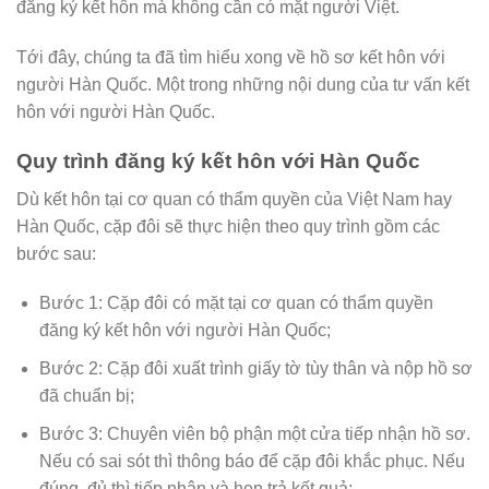
đăng ký kết hôn mà không cần có mặt người Việt.
Tới đây, chúng ta đã tìm hiểu xong về hồ sơ kết hôn với
người Hàn Quốc. Một trong những nội dung của tư vấn kết
hôn với người Hàn Quốc.
Quy trình đăng ký kết hôn với Hàn Quốc
Dù kết hôn tại cơ quan có thẩm quyền của Việt Nam hay
Hàn Quốc, cặp đôi sẽ thực hiện theo quy trình gồm các
bước sau:
Bước 1: Cặp đôi có mặt tại cơ quan có thẩm quyền
đăng ký kết hôn với người Hàn Quốc;
Bước 2: Cặp đôi xuất trình giấy tờ tùy thân và nộp hồ sơ
đã chuẩn bị;
Bước 3: Chuyên viên bộ phận một cửa tiếp nhận hồ sơ.
Nếu có sai sót thì thông báo để cặp đôi khắc phục. Nếu
đúng, đủ thì tiếp nhận và hẹn trả kết quả;