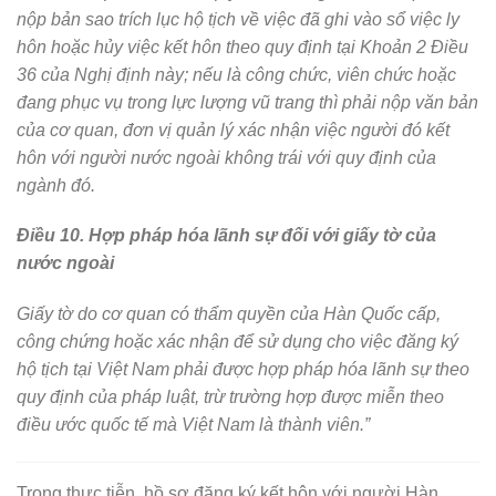
nộp bản sao trích lục hộ tịch về việc đã ghi vào sổ việc ly
hôn hoặc hủy việc kết hôn theo quy định tại Khoản 2 Điều
36 của Nghị định này; nếu là công chức, viên chức hoặc
đang phục vụ trong lực lượng vũ trang thì phải nộp văn bản
của cơ quan, đơn vị quản lý xác nhận việc người đó kết
hôn với người nước ngoài không trái với quy định của
ngành đó.
Điều 10. Hợp pháp hóa lãnh sự đối với giấy tờ của
nước ngoài
Giấy tờ do cơ quan có thẩm quyền của Hàn Quốc cấp,
công chứng hoặc xác nhận để sử dụng cho việc đăng ký
hộ tịch tại Việt Nam phải được hợp pháp hóa lãnh sự theo
quy định của pháp luật, trừ trường hợp được miễn theo
điều ước quốc tế mà Việt Nam là thành viên.”
Trong thực tiễn, hồ sơ đăng ký kết hôn với người Hàn