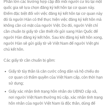
Phần lớn các trường hợp cặp đôi mỗi người cư trú tại một
quốc gia sẽ lựa chọn đăng ký kết hôn tại cơ quan này.
Điểm đặc biệt đối với việc đăng ký kết hôn tại cơ quan này
đó là người Hàn có thể thực hiện việc đăng ký kết hôn mà
không cần có mặt của người Việt. Do đó, người Việt chỉ
cần chuẩn bị giấy tờ cần thiết rồi gửi sang Hàn Quốc để
người Hàn đăng ký kết hôn. Sau khi đăng ký kết hôn xong,
người Hàn sẽ gửi giấy tờ về Việt Nam để người Việt ghi
chú kết hôn.
Các giấy tờ cần chuẩn bị gồm:
Giấy tờ tùy thân là căn cước công dân và hộ chiếu do
cơ quan có thẩm quyền của Việt Nam cấp, còn thời hạn
sử dụng;
Giấy xác nhận tình trạng hôn nhân do UBND cấp xã,
nơi người Việt Nam thường trú cấp, xác nhận tình trạng
hôn nhân của người Việt Nam là độc thân, dùng để