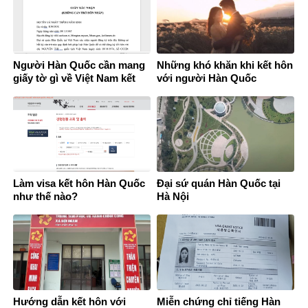
Người Hàn Quốc cần mang
Những khó khăn khi kết hôn
giấy tờ gì về Việt Nam kết
với người Hàn Quốc
hôn?
Làm visa kết hôn Hàn Quốc
Đại sứ quán Hàn Quốc tại
như thế nào?
Hà Nội
Hướng dẫn kết hôn với
Miễn chứng chỉ tiếng Hàn