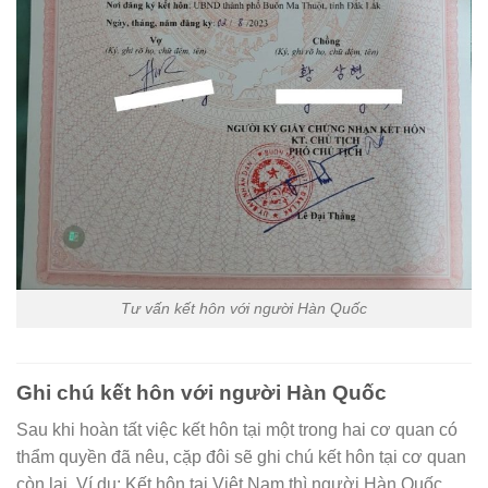
Tư vấn kết hôn với người Hàn Quốc
Ghi chú kết hôn với người Hàn Quốc
Sau khi hoàn tất việc kết hôn tại một trong hai cơ quan có
thẩm quyền đã nêu, cặp đôi sẽ ghi chú kết hôn tại cơ quan
còn lại. Ví dụ: Kết hôn tại Việt Nam thì người Hàn Quốc