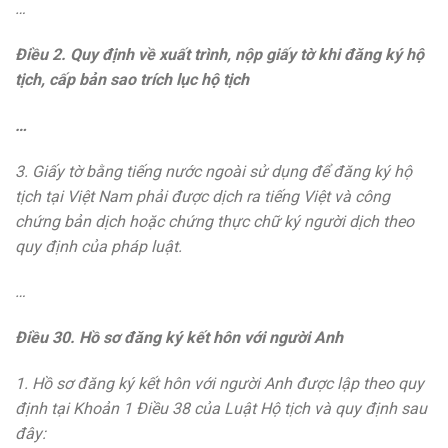
…
Điều 2. Quy định về xuất trình, nộp giấy tờ khi đăng ký hộ
tịch, cấp bản sao trích lục hộ tịch
…
3. Giấy tờ bằng tiếng nước ngoài sử dụng để đăng ký hộ
tịch tại Việt Nam phải được dịch ra tiếng Việt và công
chứng bản dịch hoặc chứng thực chữ ký người dịch theo
quy định của pháp luật.
…
Đ
i
ề
u 30. H
ồ
s
ơ
đă
ng ký k
ế
t hôn với người Anh
1. Hồ sơ đăng ký kết hôn với người Anh được lập theo quy
định tại Khoản 1 Điều 38 của Luật Hộ tịch và quy định sau
đây: