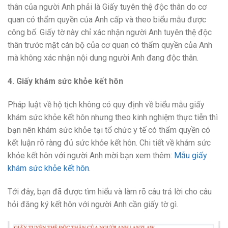
thân của người Anh phải là Giấy tuyên thệ độc thân do cơ
quan có thẩm quyền của Anh cấp và theo biểu mẫu được
công bố. Giấy tờ này chỉ xác nhận người Anh tuyên thệ độc
thân trước mặt cán bộ của cơ quan có thẩm quyền của Anh
mà không xác nhận nội dung người Anh đang độc thân.
4. Giấy khám sức khỏe kết hôn
Pháp luật về hộ tịch không có quy định về biểu mẫu giấy
khám sức khỏe kết hôn nhưng theo kinh nghiệm thực tiễn thì
bạn nên khám sức khỏe tại tổ chức y tế có thẩm quyền có
kết luận rõ ràng đủ sức khỏe kết hôn. Chi tiết về khám sức
khỏe kết hôn với người Anh mời bạn xem thêm:
Mẫu giấy
khám sức khỏe kết hôn
.
Tới đây, bạn đã được tìm hiểu và làm rõ câu trả lời cho câu
hỏi đăng ký kết hôn với người Anh cần giấy tờ gì.