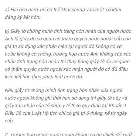
a) Hai bên nam, nữ có thể khai chung vào một Tờ khai
đăng ký kết hôn;
b) Giấy tờ chứng minh tình trạng hôn nhân của người nước
Anh là giấy do cơ quan có thẩm quyền nước ngoài cấp còn
giá trị sử dụng xác nhận hiện tại người đó không có vợ
hoặc không có chồng; trường hợp nước Anh không cấp xác
nhận tình trạng hôn nhân thì thay bằng giấy tờ do cơ quan
có thẩm quyền nước ngoài xác nhận người đó có đủ điều
kiện kết hôn theo pháp luật nước đó.
Nếu giấy tờ chứng minh tình trạng hôn nhân của người
nước ngoài không ghi thời hạn sử dụng thì giấy tờ này và
giấy xác nhận của tổ chức y tế theo quy định tại Khoản 1
Điều 38 của Luật Hộ tịch chỉ có giá trị 6 tháng, kể từ ngày
cấp.
2. Trường hợp người nước ngoài không có hộ chiếu để xuất