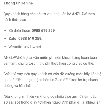
Thông tin liên hệ
Quý khách hàng cần hỗ trợ vui lòng liên hệ ANZLAW theo
cách thức sau:
Số điện thoại:
0988 619 259.
Zalo: 0988 619 259.
Website: anzlaw.net
ANZLAWhỗ trợ tư vấn
miễn phí
nên khách hàng hoàn toàn
yên tâm, chúng tôi chỉ thu phí thực hiện công việc cụ thể.
Chính vì vậy, nếu quý khách có vấn đề vướng mắc hãy liên hệ
qua số điện thoại hoặc nhắn tin Zalo để được hỗ trợ nhanh
chóng và tốt nhất.
Nếu không am hiểu và không có nhiều thời gian đi lại hoặc
sợ sai sót trong giấy tờ khiến người Anh phải đi lại nhiều lần