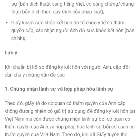
sự (bản dịch thuật sang tiếng Việt, có công chứng/chứng
thực bản dịch theo quy định của pháp luật);
Giấy khám sức khỏe kết hôn do tổ chức y tế có thẩm
quyền cấp, xác nhận người Anh đủ sức khỏe kết hôn (bản
chính);
Lưu ý:
Khi chuẩn bị hồ sơ đăng ký kết hôn với người Anh, cặp đôi
cần chú ý những vấn đề sau:
1. Chứng nhận lãnh sự và hợp pháp hóa lãnh sự
Theo đó, giấy tờ do cơ quan có thẩm quyền của Anh cấp
không đương nhiên có giá trị sử dụng để đăng ký kết hôn tại
Việt Nam mà cần được chứng nhận lãnh sự bởi cơ quan có
thẩm quyền của Anh và hợp pháp hóa lãnh sự bởi cơ quan có
thẩm quyền của Việt Nam. Theo đó, khi đã Giấy tuyên thệ