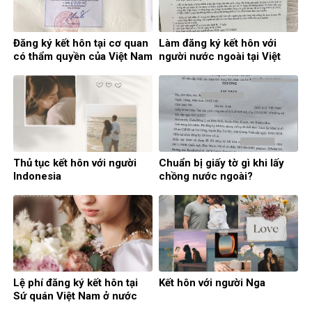
Đăng ký kết hôn tại cơ quan
Làm đăng ký kết hôn với
có thẩm quyền của Việt Nam
người nước ngoài tại Việt
ở nước ngoài
Nam
Thủ tục kết hôn với người
Chuẩn bị giấy tờ gì khi lấy
Indonesia
chồng nước ngoài?
Lệ phí đăng ký kết hôn tại
Kết hôn với người Nga
Sứ quán Việt Nam ở nước
ngoài