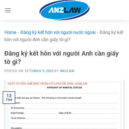
Skip
to
content
Home
-
Đăng ký kết hôn với người nước ngoài
-
Đăng ký kết
hôn với người Anh cần giấy tờ gì?
Đăng ký kết hôn với người Anh cần giấy
tờ gì?
POSTED ON
13 THÁNG 9, 2025
BY
ANZLAW
13
Th9