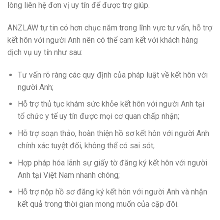
lòng liên hệ đơn vị uy tín để được trợ giúp.
ANZLAW tự tin có hơn chục năm trong lĩnh vực tư vấn, hỗ trợ
kết hôn với người Anh nên có thể cam kết với khách hàng
dịch vụ uy tín như sau:
Tư vấn rõ ràng các quy định của pháp luật về kết hôn với
người Anh;
Hỗ trợ thủ tục khám sức khỏe kết hôn với người Anh tại
tổ chức y tế uy tín được mọi cơ quan chấp nhận;
Hỗ trợ soạn thảo, hoàn thiện hồ sơ kết hôn với người Anh
chính xác tuyệt đối, không thể có sai sót;
Hợp pháp hóa lãnh sự giấy tờ đăng ký kết hôn với người
Anh tại Việt Nam nhanh chóng;
Hỗ trợ nộp hồ sơ đăng ký kết hôn với người Anh và nhận
kết quả trong thời gian mong muốn của cặp đôi.