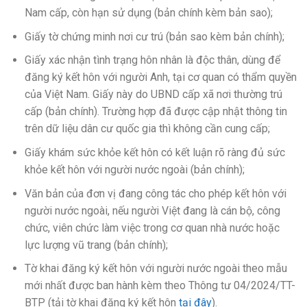
Nam cấp, còn hạn sử dụng (bản chính kèm bản sao);
Giấy tờ chứng minh nơi cư trú (bản sao kèm bản chính);
Giấy xác nhận tình trạng hôn nhân là độc thân, dùng để
đăng ký kết hôn với người Anh, tại cơ quan có thẩm quyền
của Việt Nam. Giấy này do UBND cấp xã nơi thường trú
cấp (bản chính). Trường hợp đã được cập nhật thông tin
trên dữ liệu dân cư quốc gia thì không cần cung cấp;
Giấy khám sức khỏe kết hôn có kết luận rõ ràng đủ sức
khỏe kết hôn với người nước ngoài (bản chính);
Văn bản của đơn vị đang công tác cho phép kết hôn với
người nước ngoài, nếu người Việt đang là cán bộ, công
chức, viên chức làm việc trong cơ quan nhà nước hoặc
lực lượng vũ trang (bản chính);
Tờ khai đăng ký kết hôn với người nước ngoài theo mẫu
mới nhất được ban hành kèm theo Thông tư 04/2024/TT-
BTP (tải tờ khai đăng ký kết hôn
tại đây
).