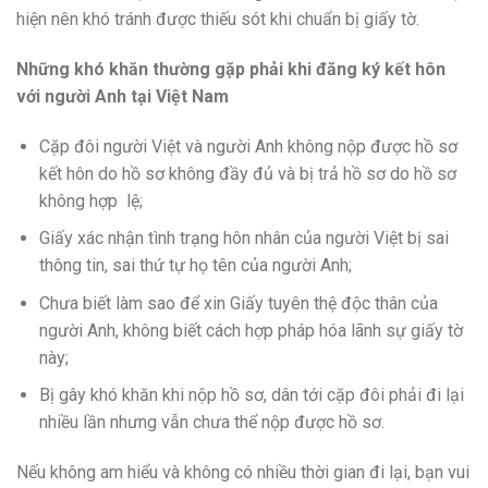
hiện nên khó tránh được thiếu sót khi chuẩn bị giấy tờ.
Những khó khăn thường gặp phải khi đăng ký kết hôn
với người Anh tại Việt Nam
Cặp đôi người Việt và người Anh không nộp được hồ sơ
kết hôn do hồ sơ không đầy đủ và bị trả hồ sơ do hồ sơ
không hợp lệ;
Giấy xác nhận tình trạng hôn nhân của người Việt bị sai
thông tin, sai thứ tự họ tên của người Anh;
Chưa biết làm sao để xin Giấy tuyên thệ độc thân của
người Anh, không biết cách hợp pháp hóa lãnh sự giấy tờ
này;
Bị gây khó khăn khi nộp hồ sơ, dân tới cặp đôi phải đi lại
nhiều lần nhưng vẫn chưa thể nộp được hồ sơ.
Nếu không am hiểu và không có nhiều thời gian đi lại, bạn vui