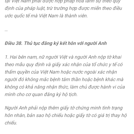
tại Việt Nam phải được hợp pháp hóa lãnh sự theo quy
định của pháp luật, trừ trường hợp được miễn theo điều
ước quốc tế mà Việt Nam là thành viên.
…
Điều 38. Thủ tục đăng ký kết hôn với người Anh
1. Hai bên nam, nữ người Việt và người Anh nộp tờ khai
theo mẫu quy định và giấy xác nhận của tổ chức y tế có
thẩm quyền của Việt Nam hoặc nước ngoài xác nhận
người đó không mắc bệnh tâm thần hoặc bệnh khác mà
không có khả năng nhận thức, làm chủ được hành vi của
mình cho cơ quan đăng ký hộ tịch.
Người Anh phải nộp thêm giấy tờ chứng minh tình trạng
hôn nhân, bản sao hộ chiếu hoặc giấy tờ có giá trị thay hộ
chiếu.