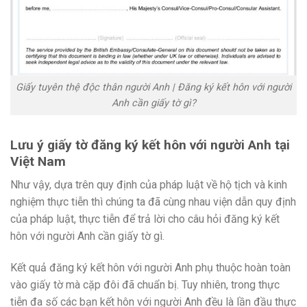
Giấy tuyên thệ độc thân người Anh | Đăng ký kết hôn với người
Anh cần giấy tờ gì?
Lưu ý giấy tờ đăng ký kết hôn với người Anh tại
Việt Nam
Như vậy, dựa trên quy định của pháp luật về hộ tịch và kinh
nghiệm thực tiễn thì chúng ta đã cùng nhau viện dẫn quy định
của pháp luật, thực tiễn để trả lời cho câu hỏi đăng ký kết
hôn với người Anh cần giấy tờ gì.
Kết quả đăng ký kết hôn với người Anh phụ thuộc hoàn toàn
vào giấy tờ mà cặp đôi đã chuẩn bị. Tuy nhiên, trong thực
tiễn đa số các bạn kết hôn với người Anh đều là lần đầu thực