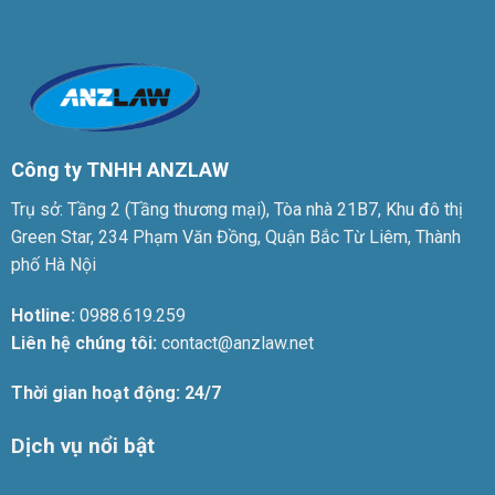
Công ty TNHH ANZLAW
Trụ sở: Tầng 2 (Tầng thương mại), Tòa nhà 21B7, Khu đô thị
Green Star, 234 Phạm Văn Đồng, Quận Bắc Từ Liêm, Thành
phố Hà Nội
Hotline:
0988.619.259
Liên hệ chúng tôi:
contact@anzlaw.net
Thời gian hoạt động: 24/7
Dịch vụ nổi bật