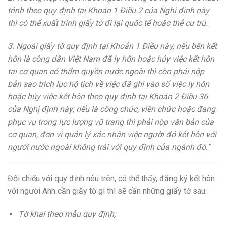
trình theo quy định tại Khoản 1 Điều 2 của Nghị định này
thì có thể xuất trình giấy tờ đi lại quốc tế hoặc thẻ cư trú.
3. Ngoài giấy tờ quy định tại Khoản 1 Điều này, nếu bên kết
hôn là công dân Việt Nam đã ly hôn hoặc hủy việc kết hôn
tại cơ quan có thẩm quyền nước ngoài thì còn phải nộp
bản sao trích lục hộ tịch về việc đã ghi vào sổ việc ly hôn
hoặc hủy việc kết hôn theo quy định tại Khoản 2 Điều 36
của Nghị định này; nếu là công chức, viên chức hoặc đang
phục vụ trong lực lượng vũ trang thì phải nộp văn bản của
cơ quan, đơn vị quản lý xác nhận việc người đó kết hôn với
người nước ngoài không trái với quy định của ngành đó.”
Đối chiếu với quy định nêu trên, có thể thấy, đăng ký kết hôn
với người Anh cần giấy tờ gì thì sẽ cần những giấy tờ sau:
Tờ khai theo mẫu quy định;