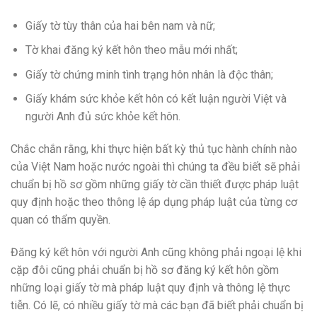
Giấy tờ tùy thân của hai bên nam và nữ;
Tờ khai đăng ký kết hôn theo mẫu mới nhất;
Giấy tờ chứng minh tình trạng hôn nhân là độc thân;
Giấy khám sức khỏe kết hôn có kết luận người Việt và
người Anh đủ sức khỏe kết hôn.
Chắc chắn rằng, khi thực hiện bất kỳ thủ tục hành chính nào
của Việt Nam hoặc nước ngoài thì chúng ta đều biết sẽ phải
chuẩn bị hồ sơ gồm những giấy tờ cần thiết được pháp luật
quy định hoặc theo thông lệ áp dụng pháp luật của từng cơ
quan có thẩm quyền.
Đăng ký kết hôn với người Anh cũng không phải ngoại lệ khi
cặp đôi cũng phải chuẩn bị hồ sơ đăng ký kết hôn gồm
những loại giấy tờ mà pháp luật quy định và thông lệ thực
tiễn. Có lẽ, có nhiều giấy tờ mà các bạn đã biết phải chuẩn bị