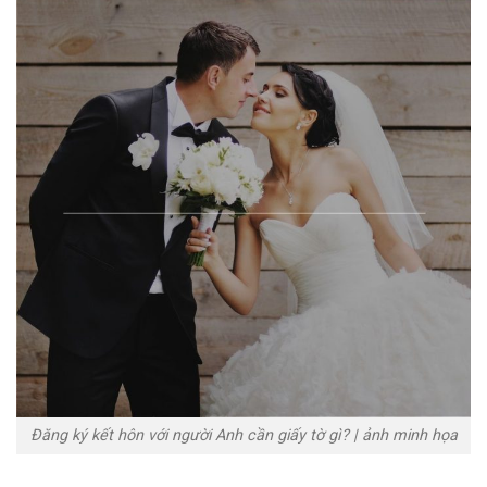
Đăng ký kết hôn với người Anh cần giấy tờ gì? | ảnh minh họa