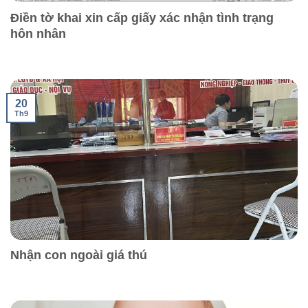
Điền tờ khai xin cấp giấy xác nhận tình trạng
hôn nhân
20
Th9
Nhận con ngoài giá thú