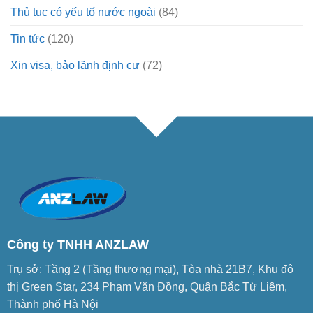
Thủ tục có yếu tố nước ngoài
(84)
Tin tức
(120)
Xin visa, bảo lãnh định cư
(72)
Công ty TNHH ANZLAW
Trụ sở: Tầng 2 (Tầng thương mại), Tòa nhà 21B7, Khu đô
thị Green Star, 234 Phạm Văn Đồng, Quận Bắc Từ Liêm,
Thành phố Hà Nội