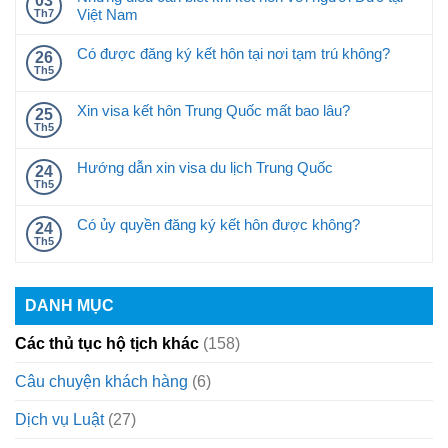
03
Việt Nam
Th7
Có được đăng ký kết hôn tại nơi tạm trú không?
26
Th5
Xin visa kết hôn Trung Quốc mất bao lâu?
25
Th5
Hướng dẫn xin visa du lịch Trung Quốc
24
Th5
Có ủy quyền đăng ký kết hôn được không?
24
Th5
DANH MỤC
Các thủ tục hộ tịch khác
(158)
Câu chuyện khách hàng
(6)
Dịch vụ Luật
(27)