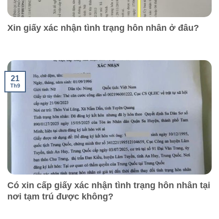
Xin giấy xác nhận tình trạng hôn nhân ở đâu?
21
Th9
Có xin cấp giấy xác nhận tình trạng hôn nhân tại
nơi tạm trú được không?