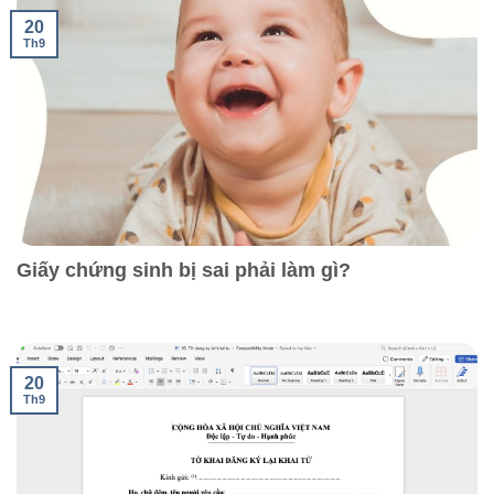
20
Th9
Giấy chứng sinh bị sai phải làm gì?
20
Th9