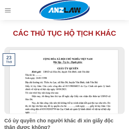
Skip
to
content
CÁC THỦ TỤC HỘ TỊCH KHÁC
23
Th9
Có ủy quyền cho người khác đi xin giấy độc
thân được không?