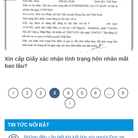
Xin cấp Giấy xác nhận tình trạng hôn nhân mất
bao lâu?
1
2
3
4
5
6
…
9
TIN TỨC NỔI BẬT
Những điều cần biết khi kết hôn với người Đức tại