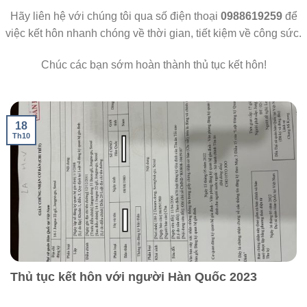
Hãy liên hệ với chúng tôi qua số điện thoại
0988619259
để
việc kết hôn nhanh chóng về thời gian, tiết kiệm về công sức.
Chúc các bạn sớm hoàn thành thủ tục kết hôn!
18
Th10
Thủ tục kết hôn với người Hàn Quốc 2023