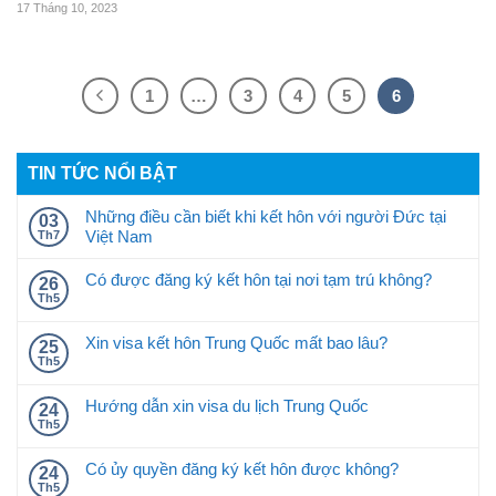
17 Tháng 10, 2023
1
…
3
4
5
6
TIN TỨC NỔI BẬT
Những điều cần biết khi kết hôn với người Đức tại
03
Việt Nam
Th7
Có được đăng ký kết hôn tại nơi tạm trú không?
26
Th5
Xin visa kết hôn Trung Quốc mất bao lâu?
25
Th5
Hướng dẫn xin visa du lịch Trung Quốc
24
Th5
Có ủy quyền đăng ký kết hôn được không?
24
Th5