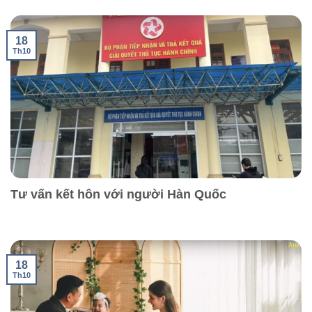
18
Th10
Tư vấn kết hôn với người Hàn Quốc
18
Th10