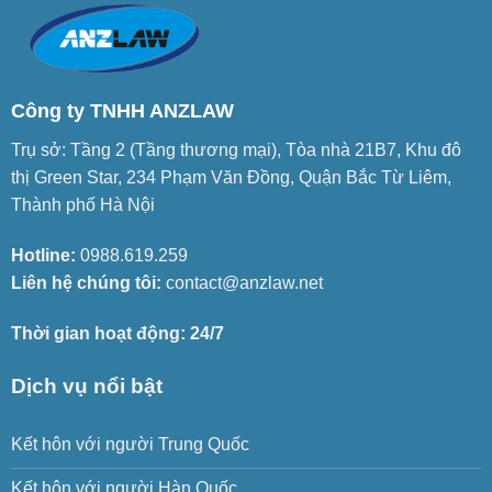
Công ty TNHH ANZLAW
Trụ sở: Tầng 2 (Tầng thương mại), Tòa nhà 21B7, Khu đô
thị Green Star, 234 Phạm Văn Đồng, Quận Bắc Từ Liêm,
Thành phố Hà Nội
Hotline:
0988.619.259
Liên hệ chúng tôi:
contact@anzlaw.net
Thời gian hoạt động: 24/7
Dịch vụ nổi bật
Kết hôn với người Trung Quốc
Kết hôn với người Hàn Quốc