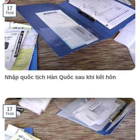
17
Th10
Nhập quốc tịch Hàn Quốc sau khi kết hôn
17
Th10