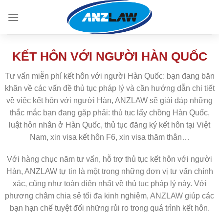
Skip
to
content
KẾT HÔN VỚI NGƯỜI HÀN QUỐC
Tư vấn miễn phí kết hôn với người Hàn Quốc: bạn đang băn
khăn về các vấn đề thủ tục pháp lý và cần hướng dẫn chi tiết
về việc kết hôn với người Hàn, ANZLAW sẽ giải đáp những
thắc mắc bạn đang gặp phải: thủ tục lấy chồng Hàn Quốc,
luật hôn nhân ở Hàn Quốc, thủ tục đăng ký kết hôn tại Việt
Nam, xin visa kết hôn F6, xin visa thăm thân…
Với hàng chục năm tư vấn, hỗ trợ thủ tục kết hôn với người
Hàn, ANZLAW tự tin là một trong những đơn vị tư vấn chính
xác, cũng như toàn diện nhất về thủ tục pháp lý này. Với
phương châm chia sẻ tối đa kinh nghiệm, ANZLAW giúp các
bạn hạn chế tuyệt đối những rủi ro trong quá trình kết hôn.