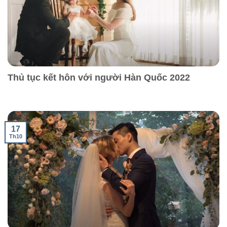
Thủ tục kết hôn với người Hàn Quốc 2022
17
Th10