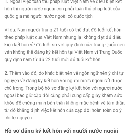
1.
Ngoài việc tuân thủ pháp luật Việt Nam về điều kiện kết
hôn thì người nước ngoài còn phải tuân thủ pháp luật của
quốc gia mà người nước ngoài có quốc tịch.
Ví dụ: Nam người Trung 21 tuổi có thể đạt độ tuổi kết hôn
theo pháp luật của Việt Nam nhưng lại không đạt đủ điều
kiện kết hôn về độ tuổi so với quy định của Trung Quốc nên
vẫn không thể đăng ký kết hôn tại Việt Nam vì Trung Quốc
quy định nam từ đủ 22 tuổi mới đủ tuổi kết hôn.
2.
Thêm vào đó, do khác biệt nên về ngôn ngữ nên ý chí tự
nguyện về đăng ký kết hôn với người nước ngoài rất được
chú trọng. Trong bộ hồ sơ đăng ký kết hôn với người nước
ngoài bao giờ cặp đôi cũng phải cung cấp giấy khám sức
khỏe để chứng minh bản thân không mắc bệnh về tâm thần,
từ đó khẳng định việc kết hôn của cặp đôi hoàn toàn do ý
chí tự nguyện.
Hồ sơ đăng ký kết hôn với người nước ngoài