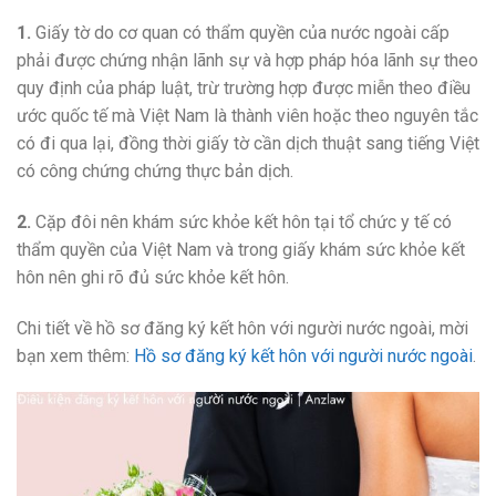
1.
Giấy tờ do cơ quan có thẩm quyền của nước ngoài cấp
phải được chứng nhận lãnh sự và hợp pháp hóa lãnh sự theo
quy định của pháp luật, trừ trường hợp được miễn theo điều
ước quốc tế mà Việt Nam là thành viên hoặc theo nguyên tắc
có đi qua lại, đồng thời giấy tờ cần dịch thuật sang tiếng Việt
có công chứng chứng thực bản dịch.
2.
Cặp đôi nên khám sức khỏe kết hôn tại tổ chức y tế có
thẩm quyền của Việt Nam và trong giấy khám sức khỏe kết
hôn nên ghi rõ đủ sức khỏe kết hôn.
Chi tiết về hồ sơ đăng ký kết hôn với người nước ngoài, mời
bạn xem thêm:
Hồ sơ đăng ký kết hôn với người nước ngoài
.