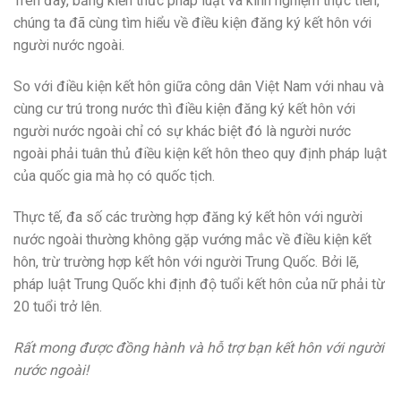
Trên đây, bằng kiến thức pháp luật và kinh nghiệm thực tiễn,
chúng ta đã cùng tìm hiểu về điều kiện đăng ký kết hôn với
người nước ngoài.
So với điều kiện kết hôn giữa công dân Việt Nam với nhau và
cùng cư trú trong nước thì điều kiện đăng ký kết hôn với
người nước ngoài chỉ có sự khác biệt đó là người nước
ngoài phải tuân thủ điều kiện kết hôn theo quy định pháp luật
của quốc gia mà họ có quốc tịch.
Thực tế, đa số các trường hợp đăng ký kết hôn với người
nước ngoài thường không gặp vướng mắc về điều kiện kết
hôn, trừ trường hợp kết hôn với người Trung Quốc. Bởi lẽ,
pháp luật Trung Quốc khi định độ tuổi kết hôn của nữ phải từ
20 tuổi trở lên.
Rất mong được đồng hành và hỗ trợ bạn kết hôn với người
nước ngoài!