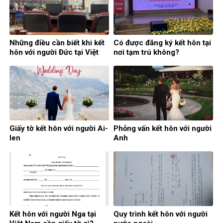
Những điều cần biết khi kết
Có được đăng ký kết hôn tại
hôn với người Đức tại Việt
nơi tạm trú không?
Nam
Giấy tờ kết hôn với người Ai-
Phỏng vấn kết hôn với người
len
Anh
Kết hôn với người Nga tại
Quy trình kết hôn với người