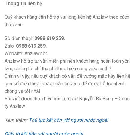
Thông tin liên hệ
Quý khách hàng cần hỗ trợ vui lòng liên hệ Anzlaw theo cách
thức sau:
Số điện thoại:
0988 619 259.
Zalo:
0988 619 259.
Website: Anzlaw.net
Anzlaw hỗ trợ tư vấn miễn phí nên khách hàng hoàn toàn yên
tâm, chúng tôi chỉ thu phí thực hiện công việc cụ thể.
Chính vì vậy, nếu quý khách có vấn đề vướng mắc hãy liên hệ
qua số điện thoại hoặc nhắn tin Zalo để được hỗ trợ nhanh
chóng và tốt nhất.
Bài viết được thực hiện bởi Luật sư Nguyễn Bá Hùng – Công
ty Anzlaw.
Xem thêm:
Thủ tục kết hôn với người nước ngoài
Giấy tờ kết hôn với người nước ngoài