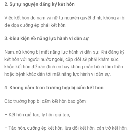
2. Sự tự nguyện đăng ký kết hôn
Việc kết hôn do nam và nữ tự nguyện quyết định, không ai bị
đe dọa cưỡng ép phải kết hôn.
3. Điều kiện về năng lực hành vi dân sự
Nam, nữ không bị mất năng lực hành vi dân sự. Khi đăng ký
kết hôn với người nước ngoài, cặp đôi sẽ phải khám sức
khỏe kết hôn để xác định có hay không mắc bệnh tâm thần
hoặc bệnh khác dẫn tới mất năng lực hành vi dân sự.
4. Không nằm tron trường hợp bị cấm kết hôn
Các trường hợp bị cấm kết hôn bao gồm:
– Kết hôn giả tạo, ly hôn giả tạo;
– Tảo hôn, cưỡng ép kết hôn, lừa dối kết hôn, cản trở kết hôn;