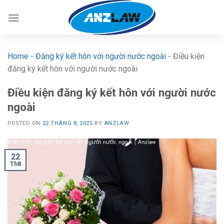
Skip
to
content
Home
-
Đăng ký kết hôn với người nước ngoài
-
Điều kiện
đăng ký kết hôn với người nước ngoài
Điều kiện đăng ký kết hôn với người nước
ngoài
POSTED ON
22 THÁNG 8, 2025
BY
ANZLAW
22
Th8