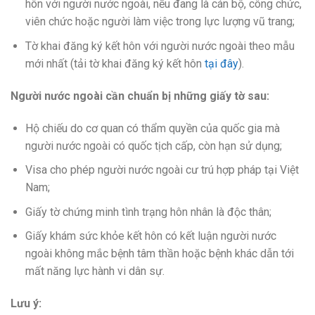
hôn với người nước ngoài, nếu đang là cán bộ, công chức,
viên chức hoặc người làm việc trong lực lượng vũ trang;
Tờ khai đăng ký kết hôn với người nước ngoài theo mẫu
mới nhất (tải tờ khai đăng ký kết hôn
tại đây
).
Người nước ngoài cần chuẩn bị những giấy tờ sau:
Hộ chiếu do cơ quan có thẩm quyền của quốc gia mà
người nước ngoài có quốc tịch cấp, còn hạn sử dụng;
Visa cho phép người nước ngoài cư trú hợp pháp tại Việt
Nam;
Giấy tờ chứng minh tình trạng hôn nhân là độc thân;
Giấy khám sức khỏe kết hôn có kết luận người nước
ngoài không mắc bệnh tâm thần hoặc bệnh khác dẫn tới
mất năng lực hành vi dân sự.
Lưu ý: