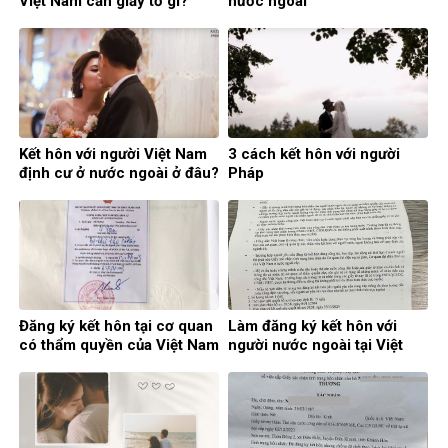
Việt Nam cần giấy tờ gì?
nước ngoài
Kết hôn với người Việt Nam
3 cách kết hôn với người
định cư ở nước ngoài ở đâu?
Pháp
Đăng ký kết hôn tại cơ quan
Làm đăng ký kết hôn với
có thẩm quyền của Việt Nam
người nước ngoài tại Việt
ở nước ngoài
Nam