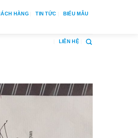
HÁCH HÀNG
TIN TỨC
BIỂU MẪU
LIÊN HỆ