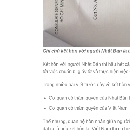
Ghi chú kết hôn với người Nhật Bản là th
Kết hôn với người Nhật Bản thì hầu hết cá
tới việc chuẩn bị giấy tờ và thực hiện việc
Trong nhiều bài viết trước đây về kết hôn 
Cơ quan có thẩm quyền của Nhật Bản t
Cơ quan có thẩm quyền của Việt Nam.
Thế nhưng, quan hệ hôn nhân giữa người V
đặt ra là nếu kết hôn tại Việt Nam thì có 