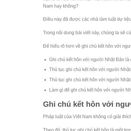
Nam hay không?
Điều này đã được các nhà làm luật dự liệu
Trong nội dung bài viết này, chúng ta sẽ 
Để hiểu rõ hơn về ghi chú kết hôn với ng
Ghi chú kết hôn với người Nhật Bản là 
Thủ tục ghi chú kết hôn với người Nhật
Thủ tục ghi chú kết hôn với người Nhật
Làm gì để ghi chú kết hôn với người Nhậ
Ghi chú kết hôn với ngư
Pháp luật của Việt Nam không có giải thíc
Theo đó, thủ tục ghi chú kết hôn là một tr