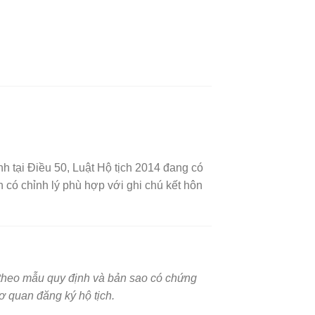
h tại Điều 50, Luật Hộ tịch 2014 đang có
 có chỉnh lý phù hợp với ghi chú kết hôn
i theo mẫu quy định và bản sao có chứng
ơ quan đăng ký hộ tịch.