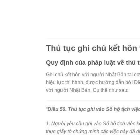
Thủ tục ghi chú kết hôn
Quy định của pháp luật về thủ 
Ghi chú kết hôn với người Nhật Bản tại c
hiệu lực thi hành, được hướng dẫn bởi Đi
với người Nhật Bản. Cụ thể như sau:
“
Điều 50. Thủ tục ghi vào Sổ hộ tịch việ
1. Người yêu cầu ghi vào Sổ hộ tịch việc 
thực giấy tờ chứng minh các việc này đã đ