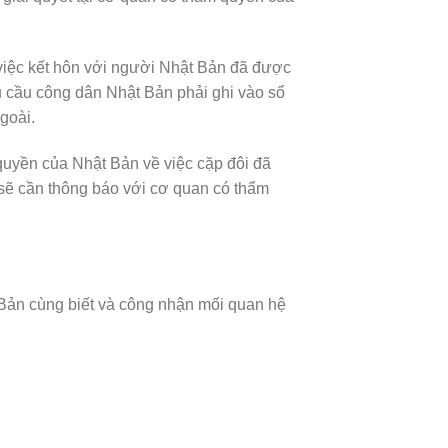
 việc kết hôn với người Nhật Bản đã được
u cầu công dân Nhật Bản phải ghi vào sổ
goài.
quyền của Nhật Bản về việc cặp đôi đã
 sẽ cần thông báo với cơ quan có thẩm
Bản cùng biết và công nhận mối quan hệ