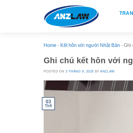
Skip
to
TRAN
content
Home
-
Kết hôn với người Nhật Bản
-
Ghi 
Ghi chú kết hôn với n
POSTED ON
3 THÁNG 9, 2025
BY
ANZLAW
03
Th9