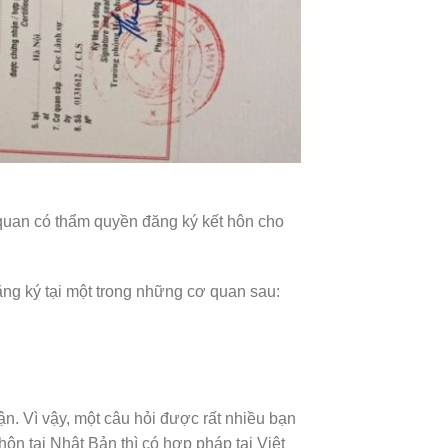
 quan có thẩm quyền đăng ký kết hôn cho
đăng ký tại một trong những cơ quan sau:
. Vì vậy, một câu hỏi được rất nhiều bạn
ôn tại Nhật Bản thì có hợp pháp tại Việt