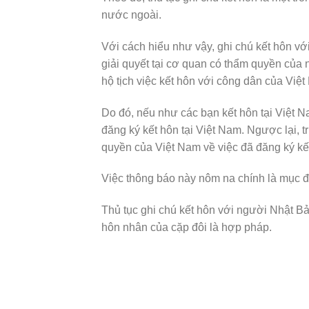
nước ngoài.
Với cách hiểu như vậy, ghi chú kết hôn vớ
giải quyết tại cơ quan có thẩm quyền của
hộ tịch việc kết hôn với công dân của Việ
Do đó, nếu như các bạn kết hôn tại Việt 
đăng ký kết hôn tại Việt Nam. Ngược lại, 
quyền của Việt Nam về việc đã đăng ký kết
Việc thông báo này nôm na chính là mục đí
Thủ tục ghi chú kết hôn với người Nhật 
hôn nhân của cặp đôi là hợp pháp.