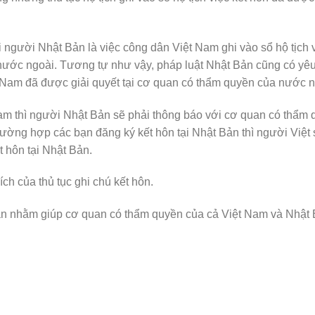
i người Nhật Bản là việc công dân Việt Nam ghi vào sổ hộ tịch
 nước ngoài. Tương tự như vậy, pháp luật Nhật Bản cũng có yê
t Nam đã được giải quyết tại cơ quan có thẩm quyền của nước n
Nam thì người Nhật Bản sẽ phải thông báo với cơ quan có thẩm 
trường hợp các bạn đăng ký kết hôn tại Nhật Bản thì người Việt
 hôn tại Nhật Bản.
ch của thủ tục ghi chú kết hôn.
Bản nhằm giúp cơ quan có thẩm quyền của cả Việt Nam và Nhật 