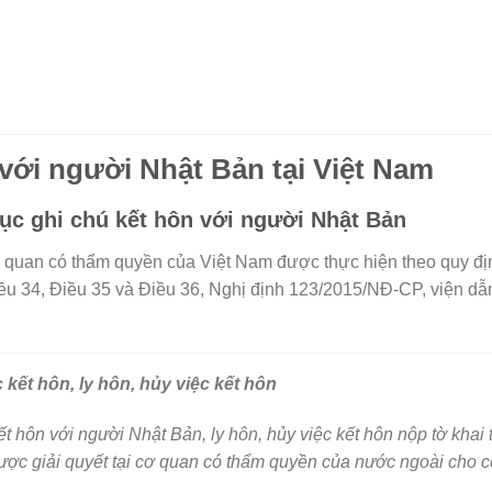
 với người Nhật Bản tại Việt Nam
tục ghi chú kết hôn với người Nhật Bản
ơ quan có thẩm quyền của Việt Nam được thực hiện theo quy địn
ều 34, Điều 35 và Điều 36, Nghị định 123/2015/NĐ-CP, viện dẫn
c kết hôn, ly hôn, hủy việc kết hôn
kết hôn với người Nhật Bản, ly hôn, hủy việc kết hôn nộp tờ kha
ược giải quyết tại cơ quan có thẩm quyền của nước ngoài cho c