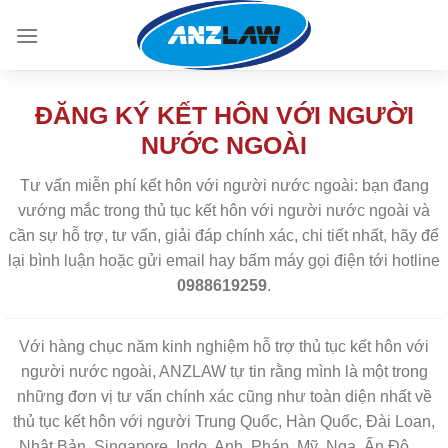
Skip
to
content
ĐĂNG KÝ KẾT HÔN VỚI NGƯỜI
NƯỚC NGOÀI
Tư vấn miễn phí kết hôn với người nước ngoài: bạn đang
vướng mắc trong thủ tục kết hôn với người nước ngoài và
cần sự hỗ trợ, tư vấn, giải đáp chính xác, chi tiết nhất, hãy để
lại bình luận hoặc gửi email hay bấm máy gọi điện tới hotline
0988619259
.
Với hàng chục năm kinh nghiệm hỗ trợ thủ tục kết hôn với
người nước ngoài, ANZLAW tự tin rằng mình là một trong
những đơn vị tư vấn chính xác cũng như toàn diện nhất về
thủ tục kết hôn với người Trung Quốc, Hàn Quốc, Đài Loan,
Nhật Bản, Singapore, Indo, Anh, Pháp, Mỹ, Nga, Ấn Độ …