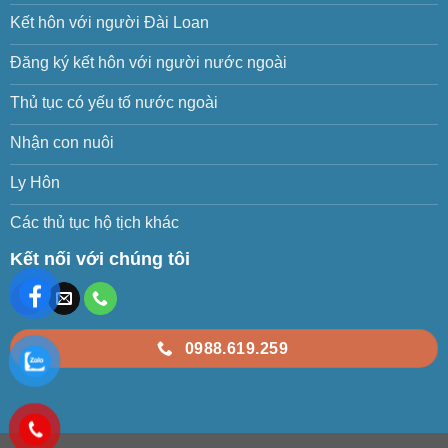
Kết hôn với người Đài Loan
Đăng ký kết hôn với người nước ngoài
Thủ tục có yếu tố nước ngoài
Nhận con nuôi
Ly Hôn
Các thủ tục hộ tịch khác
Kết nối với chúng tôi
0988.619.259