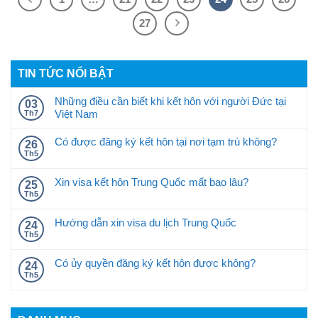
27
TIN TỨC NỔI BẬT
Những điều cần biết khi kết hôn với người Đức tại
03
Việt Nam
Th7
Có được đăng ký kết hôn tại nơi tạm trú không?
26
Th5
Xin visa kết hôn Trung Quốc mất bao lâu?
25
Th5
Hướng dẫn xin visa du lịch Trung Quốc
24
Th5
Có ủy quyền đăng ký kết hôn được không?
24
Th5