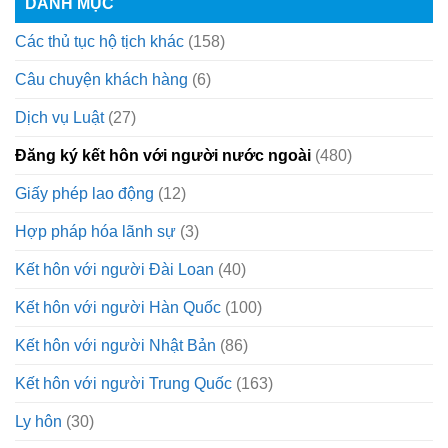
DANH MỤC
Các thủ tục hộ tịch khác
(158)
Câu chuyện khách hàng
(6)
Dịch vụ Luật
(27)
Đăng ký kết hôn với người nước ngoài
(480)
Giấy phép lao động
(12)
Hợp pháp hóa lãnh sự
(3)
Kết hôn với người Đài Loan
(40)
Kết hôn với người Hàn Quốc
(100)
Kết hôn với người Nhật Bản
(86)
Kết hôn với người Trung Quốc
(163)
Ly hôn
(30)