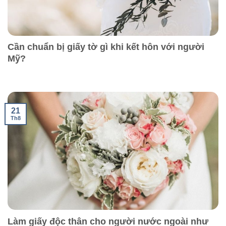
Cần chuẩn bị giấy tờ gì khi kết hôn với người
Mỹ?
21
Th8
Làm giấy độc thân cho người nước ngoài như