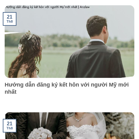
21
Th8
Hướng dẫn đăng ký kết hôn với người Mỹ mới
nhất
21
Th8