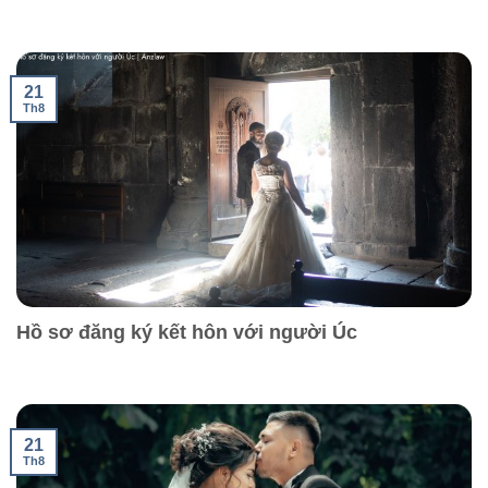
21
Th8
Hồ sơ đăng ký kết hôn với người Úc
21
Th8