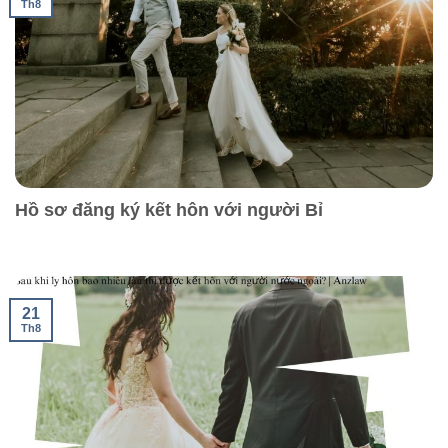
Th8
Hồ sơ đăng ký kết hôn với người Bỉ
21
Th8