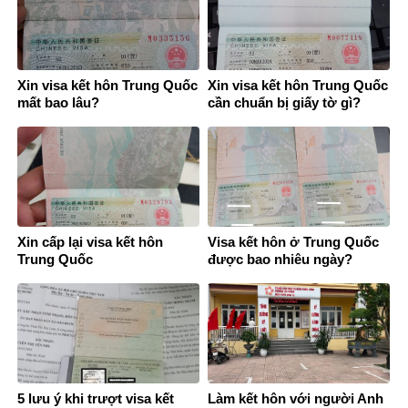
Xin visa kết hôn Trung Quốc
Xin visa kết hôn Trung Quốc
mất bao lâu?
cần chuẩn bị giấy tờ gì?
Xin cấp lại visa kết hôn
Visa kết hôn ở Trung Quốc
Trung Quốc
được bao nhiêu ngày?
5 lưu ý khi trượt visa kết
Làm kết hôn với người Anh