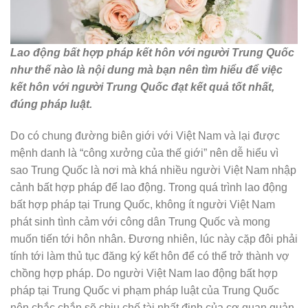
Lao động bất hợp pháp kết hôn với người Trung Quốc
như thế nào là nội dung mà bạn nên tìm hiểu để việc
kết hôn với người Trung Quốc đạt kết quả tốt nhất,
đúng pháp luật.
Do có chung đường biên giới với Việt Nam và lại được
mệnh danh là “công xưởng của thế giới” nên dễ hiểu vì
sao Trung Quốc là nơi mà khá nhiều người Việt Nam nhập
cảnh bất hợp pháp để lao động. Trong quá trình lao động
bất hợp pháp tại Trung Quốc, không ít người Việt Nam
phát sinh tình cảm với công dân Trung Quốc và mong
muốn tiến tới hôn nhân. Đương nhiên, lúc này cặp đôi phải
tính tới làm thủ tục đăng ký kết hôn để có thể trở thành vợ
chồng hợp pháp. Do người Việt Nam lao động bất hợp
pháp tại Trung Quốc vi phạm pháp luật của Trung Quốc
nên chắc chắn sẽ chịu chế tài nhất định của cơ quan quản