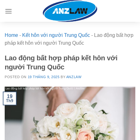
Skip
to
content
Home
-
Kết hôn với người Trung Quốc
-
Lao động bất hợp
pháp kết hôn với người Trung Quốc
Lao động bất hợp pháp kết hôn với
người Trung Quốc
POSTED ON
19 THÁNG 9, 2025
BY
ANZLAW
19
Th9