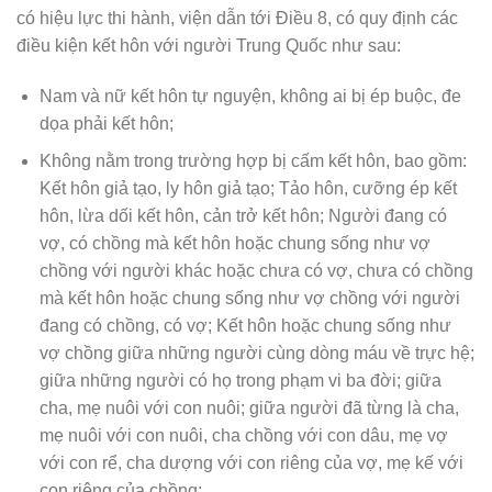
có hiệu lực thi hành, viện dẫn tới Điều 8, có quy định các
điều kiện kết hôn với người Trung Quốc như sau:
Nam và nữ kết hôn tự nguyện, không ai bị ép buộc, đe
dọa phải kết hôn;
Không nằm trong trường hợp bị cấm kết hôn, bao gồm:
Kết hôn giả tạo, ly hôn giả tạo; Tảo hôn, cưỡng ép kết
hôn, lừa dối kết hôn, cản trở kết hôn; Người đang có
vợ, có chồng mà kết hôn hoặc chung sống như vợ
chồng với người khác hoặc chưa có vợ, chưa có chồng
mà kết hôn hoặc chung sống như vợ chồng với người
đang có chồng, có vợ; Kết hôn hoặc chung sống như
vợ chồng giữa những người cùng dòng máu về trực hệ;
giữa những người có họ trong phạm vi ba đời; giữa
cha, mẹ nuôi với con nuôi; giữa người đã từng là cha,
mẹ nuôi với con nuôi, cha chồng với con dâu, mẹ vợ
với con rể, cha dượng với con riêng của vợ, mẹ kế với
con riêng của chồng;