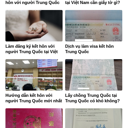
hôn với người Trung Quốc
tại Việt Nam cần giấy tờ gì?
Làm đăng ký kết hôn với
Dịch vụ làm visa kết hôn
người Trung Quốc tại Việt
Trung Quốc
Nam
Hướng dẫn kết hôn với
Lấy chồng Trung Quốc tại
người Trung Quốc mới nhất
Trung Quốc có khó không?
2026