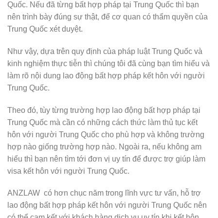
Quốc. Nếu đã từng bất hợp pháp tại Trung Quốc thì bạn
nên trình bày đúng sự thật, để cơ quan có thẩm quyền của
Trung Quốc xét duyệt.
Như vậy, dựa trên quy định của pháp luật Trung Quốc và
kinh nghiệm thực tiễn thì chúng tôi đã cùng bạn tìm hiểu và
làm rõ nội dung lao động bất hợp pháp kết hôn với người
Trung Quốc.
Theo đó, tùy từng trường hợp lao động bất hợp pháp tại
Trung Quốc mà cần có những cách thức làm thủ tục kết
hôn với người Trung Quốc cho phù hợp và không trường
hợp nào giống trường hợp nào. Ngoài ra, nếu không am
hiểu thì bạn nên tìm tới đơn vị uy tín để được trợ giúp làm
visa kết hôn với người Trung Quốc.
ANZLAW có hơn chục năm trong lĩnh vực tư vấn, hỗ trợ
lao động bất hợp pháp kết hôn với người Trung Quốc nên
có thể cam kết với khách hàng dịch vụ uy tín khi kết hôn