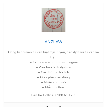
ANZLAW
Công ty chuyên tư vấn luật trực tuyến, các dịch vụ tư vấn về
luật :
– Kết hôn với người nước ngoài
– Visa bảo lãnh định cư
– Các thủ tục hộ tịch
– Giấy phép lao động
– Nhận con nuôi
– Miễn thị thực
Liên hệ Hotline: 0988.619.259