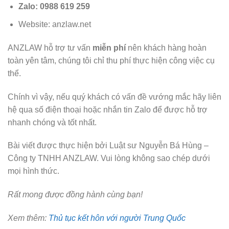
Zalo: 0988 619 259
Website: anzlaw.net
ANZLAW hỗ trợ tư vấn
miễn phí
nên khách hàng hoàn
toàn yên tâm, chúng tôi chỉ thu phí thực hiện công việc cụ
thể.
Chính vì vậy, nếu quý khách có vấn đề vướng mắc hãy liên
hệ qua số điện thoại hoặc nhắn tin Zalo để được hỗ trợ
nhanh chóng và tốt nhất.
Bài viết được thực hiện bởi Luật sư Nguyễn Bá Hùng –
Công ty TNHH ANZLAW. Vui lòng không sao chép dưới
mọi hình thức.
Rất mong được đồng hành cùng bạn!
Xem thêm:
Thủ tục kết hôn với người Trung Quốc