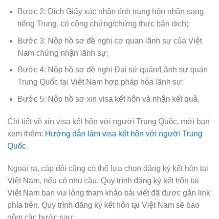
Bươc 2: Dịch Giấy xác nhận tình trạng hôn nhân sang
tiếng Trung, có công chứng/chứng thực bản dịch;
Bước 3: Nộp hồ sơ đề nghị cơ quan lãnh sự của Việt
Nam chứng nhận lãnh sự;
Bước 4: Nộp hồ sơ đề nghị Đại sứ quán/Lãnh sự quán
Trung Quốc tại Việt Nam hợp pháp hóa lãnh sự;
Bước 5: Nộp hồ sơ xin visa kết hôn và nhận kết quả.
Chi tiết về xin visa kết hôn với người Trung Quốc, mời bạn
xem thêm:
Hướng dẫn làm visa kết hôn với người Trung
Quốc
.
Ngoài ra, cặp đôi cũng có thể lựa chọn đăng ký kết hôn tại
Việt Nam, nếu có nhu cầu. Quy trình đăng ký kết hôn tại
Việt Nam bạn vui lòng tham khảo bài viết đã được gắn link
phía trên. Quy trình đăng ký kết hôn tại Việt Nam sẽ bao
gồm các bước sau: