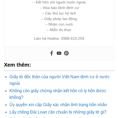
– Kết hôn với người nước ngoài
– Visa bảo lãnh định cư
– Các thủ tục hộ tịch
– Giấy phép lao động
– Nhận con nuôi
– Miễn thị thực
Liên hệ Hotline: 0988.619.259
Xem thêm:
Giấy tờ độc thân của người Việt Nam định cư ở nước
ngoài
Không còn giấy chứng nhận kết hôn có ly hôn được
không?
Ủy quyền xin cấp Giấy xác nhận tình trạng hôn nhân
Lấy chồng Đài Loan cần chuẩn bị những giấy tờ gì?