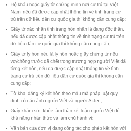
Hộ khẩu hoặc giấy tờ chứng minh nơi cư trú tại Việt
Nam, nếu đã được cập nhật thông tin về tình trạng cư
trú trên dữ liệu dân cư quốc gia thì không cần cung cấp;
Giấy tờ xác nhận tình trạng hôn nhân là đang độc thân,
nếu đã được cập nhật thông tin về tình trạng cư trú trên
dữ liệu dân cư quốc gia thì không cần cung cấp;
Giấy tờ ly hôn nếu là ly hôn hoặc giấy chứng tử nếu
vợ/chồng trước đã chết trong trường hợp người Việt đã
từng kết hôn, nếu đã được cập nhật thông tin về tình
trạng cư trú trên dữ liệu dân cư quốc gia thì không cần
cung cấp;
Tờ khai đăng ký kết hôn theo mẫu mà pháp luật quy
định có dán ảnh người Việt và người Ai-len;
Giấy khám sức khỏe tâm thần kết luận người Việt đủ
khả năng nhận thức và làm chủ hành vi;
Văn bản của đơn vị đang công tác cho phép kết hôn với