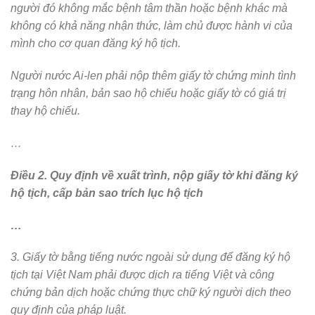
người đó không mắc bệnh tâm thần hoặc bệnh khác mà
không có khả năng nhận thức, làm chủ được hành vi của
mình cho cơ quan đăng ký hộ tịch.
Người nước Ai-len phải nộp thêm giấy tờ chứng minh tình
trạng hôn nhân, bản sao hộ chiếu hoặc giấy tờ có giá trị
thay hộ chiếu.
…
Điều 2. Quy định về xuất trình, nộp giấy tờ khi đăng ký
hộ tịch, cấp bản sao trích lục hộ tịch
…
3. Giấy tờ bằng tiếng nước ngoài sử dụng để đăng ký hộ
tịch tại Việt Nam phải được dịch ra tiếng Việt và công
chứng bản dịch hoặc chứng thực chữ ký người dịch theo
quy định của pháp luật.