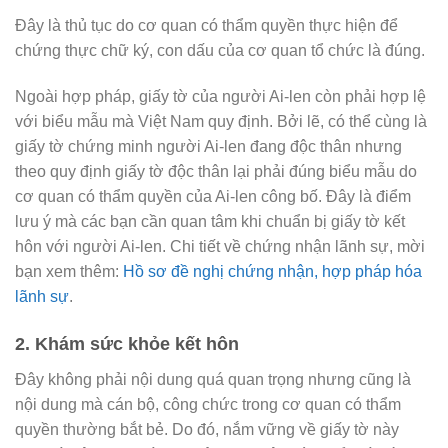
Đây là thủ tục do cơ quan có thẩm quyền thực hiện để
chứng thực chữ ký, con dấu của cơ quan tổ chức là đúng.
Ngoài hợp pháp, giấy tờ của người Ai-len còn phải hợp lệ
với biểu mẫu mà Việt Nam quy định. Bởi lẽ, có thể cùng là
giấy tờ chứng minh người Ai-len đang độc thân nhưng
theo quy định giấy tờ độc thân lại phải đúng biểu mẫu do
cơ quan có thẩm quyền của Ai-len công bố. Đây là điểm
lưu ý mà các bạn cần quan tâm khi chuẩn bị giấy tờ kết
hôn với người Ai-len. Chi tiết về chứng nhận lãnh sự, mời
bạn xem thêm:
Hồ sơ đề nghị chứng nhận, hợp pháp hóa
lãnh sự
.
2. Khám sức khỏe kết hôn
Đây không phải nội dung quá quan trọng nhưng cũng là
nội dung mà cán bộ, công chức trong cơ quan có thẩm
quyền thường bắt bẻ. Do đó, nắm vững về giấy tờ này