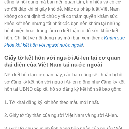
cũng là nội dung mà bạn nên quan tâm, tìm hiểu và có cơ
sở đối đáp khi bị gây khó dễ. Mặc dù pháp luật Việt Nam
không có chỉ định tổ chức y tế có thẩm quyền khám sức
khỏe kết hôn nhưng tốt nhất các bạn nên khám tại những
bệnh viện hoặc trung tâm có kết luận rõ đủ sức khỏe kết
hôn. Chi tiết về nội dung này mời bạn xem thêm:
Khám sức
khỏe khi kết hôn với người nước ngoài
.
Giấy tờ kết hôn với người Ai-len tại cơ quan
đại diện của Việt Nam tại nước ngoài
Nếu kết hôn tại cơ quan này, các bạn cũng sẽ chuẩn bị hồ
sơ đăng ký kết hôn với người Ai-len giống như đăng ký kết
hôn tại UBND cấp xã, hồ sơ đăng ký kết hôn sẽ bao gồm:
1. Tờ khai đăng ký kết hôn theo mẫu mới nhất.
2. Giấy tờ tùy thân của người Việt Nam và người Ai-len.
3. Giấy tờ chứng minh tình trạng hôn nhân của người Việt