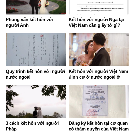
Phỏng vấn kết hôn với
Kết hôn với người Nga tại
người Anh
Việt Nam cần giấy tờ gì?
Quy trình kết hôn với người
Kết hôn với người Việt Nam
nước ngoài
định cư ở nước ngoài ở
đâu?
3 cách kết hôn với người
Đăng ký kết hôn tại cơ quan
Pháp
có thẩm quyền của Việt Nam
ở nước ngoài