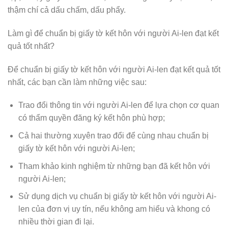
thậm chí cả dấu chấm, dấu phẩy.
Làm gì để chuẩn bị giấy tờ kết hôn với người Ai-len đạt kết
quả tốt nhất?
Để chuẩn bị giấy tờ kết hôn với người Ai-len đạt kết quả tốt
nhất, các bạn cần làm những việc sau:
Trao đổi thông tin với người Ai-len để lựa chọn cơ quan
có thẩm quyền đăng ký kết hôn phù hợp;
Cả hai thường xuyên trao đổi để cùng nhau chuẩn bị
giấy tờ kết hôn với người Ai-len;
Tham khảo kinh nghiệm từ những bạn đã kết hôn với
người Ai-len;
Sử dụng dịch vụ chuẩn bị giấy tờ kết hôn với người Ai-
len của đơn vị uy tín, nếu không am hiểu và khong có
nhiều thời gian đi lại.