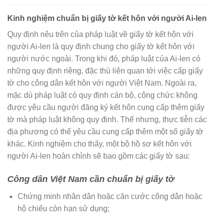
Kinh nghiệm chuẩn bị giấy tờ kết hôn với người Ai-len
Quy định nêu trên của pháp luật về giấy tờ kết hôn với
người Ai-len là quy định chung cho giấy tờ kết hôn với
người nước ngoài. Trong khi đó, pháp luật của Ai-len có
những quy định riêng, đặc thù liên quan tới việc cấp giấy
tờ cho công dân kết hôn với người Việt Nam. Ngoài ra,
mặc dù pháp luật có quy định cán bộ, công chức không
được yêu cầu người đăng ký kết hôn cung cấp thêm giấy
tờ mà pháp luật không quy định. Thế nhưng, thực tiễn các
địa phương có thể yêu cầu cung cấp thêm một số giấy tờ
khác. Kinh nghiệm cho thấy, một bộ hồ sơ kết hôn với
người Ai-len hoàn chỉnh sẽ bao gồm các giấy tờ sau:
Công dân Việt Nam cần chuẩn bị giấy tờ
Chứng minh nhân dân hoặc căn cước công dân hoặc
hộ chiếu còn hạn sử dụng;