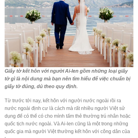
Giấy tờ kết hôn với người Ai-len gồm những loại giấy
tờ gì là nội dung mà bạn nên tìm hiểu để việc chuẩn bị
giấy tờ đúng, dủ theo quy định.
Từ trước tới nay, kết hôn với người nước ngoài rồi ra
nước ngoài định cư là cách mà rất nhiều người Việt sử
dụng để có thể có cho mình tấm thẻ thường trú nhân hoặc
quốc tịch nước ngoài. Và Ai-len cũng là một trong những
quốc gia mà người Việt thường kết hôn với công dân của