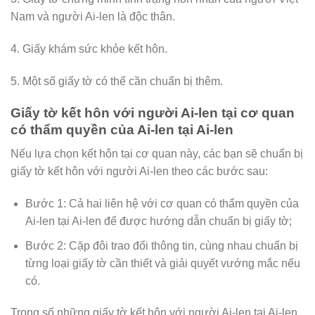
Nam và người Ai-len là độc thân.
4. Giấy khám sức khỏe kết hôn.
5. Một số giấy tờ có thể cần chuẩn bị thêm.
Giấy tờ kết hôn với người Ai-len tại cơ quan
có thẩm quyền của Ai-len tại Ai-len
Nếu lựa chọn kết hôn tại cơ quan này, các bạn sẽ chuẩn bị
giấy tờ kết hôn với người Ai-len theo các bước sau:
Bước 1: Cả hai liên hệ với cơ quan có thẩm quyền của
Ai-len tại Ai-len để được hướng dẫn chuẩn bị giấy tờ;
Bước 2: Cặp đôi trao đổi thông tin, cùng nhau chuẩn bị
từng loại giấy tờ cần thiết và giải quyết vướng mắc nếu
có.
Trong số những giấy tờ kết hôn với người Ai-len tại Ai-len