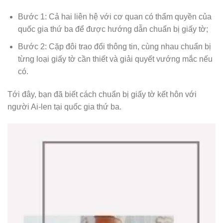
Bước 1: Cả hai liên hệ với cơ quan có thẩm quyền của
quốc gia thứ ba để được hướng dẫn chuẩn bị giấy tờ;
Bước 2: Cặp đôi trao đổi thông tin, cùng nhau chuẩn bị
từng loại giấy tờ cần thiết và giải quyết vướng mắc nếu
có.
Tới đây, bạn đã biết cách chuẩn bị giấy tờ kết hôn với
người Ai-len tại quốc gia thứ ba.