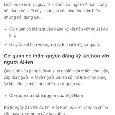
Để hiểu rõ hơn về giấy tờ kết hôn với người Ai-len, trong
nội dung bài viết này, chúng ta sẽ cùng nhau tìm hiểu
những nội dung sau:
Cơ quan có thẩm quyền đăng ký kết hôn với người Ai-
len;
Giấy tờ kết hôn với người Ai-len tại từng cơ quan.
Cơ quan có thẩm quyền đăng ký kết hôn với
người Ai-len
Quy định của pháp luật và kinh nghiệm thực tiễn cho thấy,
cặp đôi người Việt và người Ai-len có thể lựa chọn đăng
ký kết hôn tại một trong những cơ quan sau:
Cơ quan có thẩm quyền của Việt Nam
Kể từ ngày 01/7/2025, khi Việt Nam bỏ đơn vị hành chính
cấp huyện, cơ quan này bao gồm: