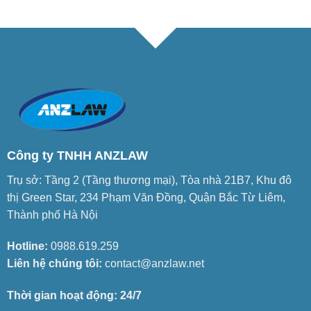
Công ty TNHH ANZLAW
Trụ sở: Tầng 2 (Tầng thương mại), Tòa nhà 21B7, Khu đô
thị Green Star, 234 Phạm Văn Đồng, Quận Bắc Từ Liêm,
Thành phố Hà Nội
Hotline:
0988.619.259
Liên hệ chúng tôi:
contact@anzlaw.net
Thời gian hoạt động: 24/7