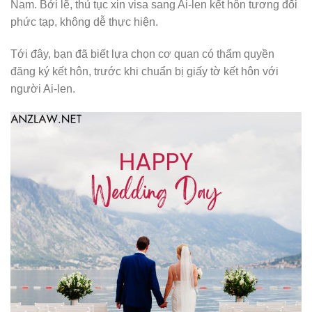
Nam. Bởi lẽ, thủ tục xin visa sang Ai-len kết hôn tương đối
phức tạp, không dễ thực hiện.
Tới đây, bạn đã biết lựa chọn cơ quan có thẩm quyền
đăng ký kết hôn, trước khi chuẩn bị giấy tờ kết hôn với
người Ai-len.