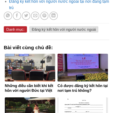
Đăng ký kết hôn với người nước ngoài tại nơi đang tạm
trú
Danh mục:
Đăng ký kết hôn với người nước ngoài
Bài viết cùng chủ đề:
Những điều cần biết khi kết
Có được đăng ký kết hôn tại
hôn với người Đức tại Việt
nơi tạm trú không?
Nam