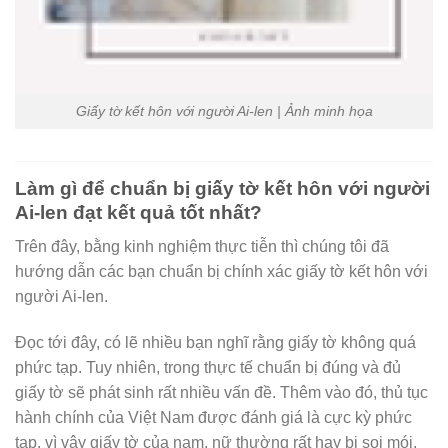
Giấy tờ kết hôn với người Ai-len | Ảnh minh họa
Làm gì để chuẩn bị giấy tờ kết hôn với người
Ai-len đạt kết quả tốt nhất?
Trên đây, bằng kinh nghiệm thực tiễn thì chúng tôi đã
hướng dẫn các bạn chuẩn bị chính xác giấy tờ kết hôn với
người Ai-len.
Đọc tới đây, có lẽ nhiều bạn nghĩ rằng giấy tờ không quá
phức tạp. Tuy nhiên, trong thực tế chuẩn bị đúng và đủ
giấy tờ sẽ phát sinh rất nhiều vấn đề. Thêm vào đó, thủ tục
hành chính của Việt Nam được đánh giá là cực kỳ phức
tạp, vì vậy giấy tờ của nam, nữ thường rất hay bị soi mói,