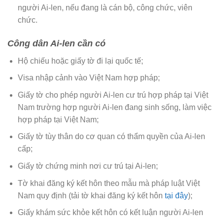
người Ai-len, nếu đang là cán bộ, công chức, viên
chức.
Công dân Ai-len cần có
Hộ chiếu hoặc giấy tờ đi lại quốc tế;
Visa nhập cảnh vào Việt Nam hợp pháp;
Giấy tờ cho phép người Ai-len cư trú hợp pháp tại Việt
Nam trường hợp người Ai-len đang sinh sống, làm việc
hợp pháp tại Việt Nam;
Giấy tờ tùy thân do cơ quan có thẩm quyền của Ai-len
cấp;
Giấy tờ chứng minh nơi cư trú tại Ai-len;
Tờ khai đăng ký kết hôn theo mẫu mà pháp luật Việt
Nam quy định (tải tờ khai đăng ký kết hôn
tại đây
);
Giấy khám sức khỏe kết hôn có kết luận người Ai-len