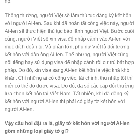
họ.
Thông thường, người Việt sẽ làm thủ tục đăng ký kết hôn
với người Ai-len. Sau khi đã hoàn tất công việc này, người
Ai-len sẽ thực hiện thủ tục bảo lãnh người Việt. Bước cuối
cùng, người Việt sẽ xin visa để nhập cảnh vào Ai-len với
mục đích đoàn tụ. Và phần lớn, phụ nữ Việt là đối tượng
kết hôn với đàn ông Ai-len. Thế nhưng, người Việt cũng
nổi tiếng hay sử dụng visa để nhập cảnh rồi cư trú bất hợp
pháp. Do đó, xin visa sang Ai-len kết hôn là việc khá khó
khăn. Chỉ những ai có công việc, tài chính, thu nhập tốt thì
mới có thể đỗ được visa. Do đó, đa số các cặp đôi thường
lựa chọn kết hôn tại Việt Nam. Tất nhiên, khi đã đăng ký
kết hôn với người Ai-len thì phải có giấy tờ kết hôn với
người Ai-len.
Vậy câu hỏi đặt ra là, giấy tờ kết hôn với người Ai-len
gồm những loại giấy tờ gì?