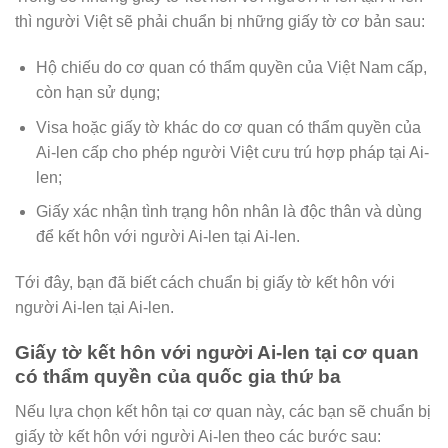
thì người Việt sẽ phải chuẩn bị những giấy tờ cơ bản sau:
Hộ chiếu do cơ quan có thẩm quyền của Việt Nam cấp,
còn hạn sử dụng;
Visa hoặc giấy tờ khác do cơ quan có thẩm quyền của
Ai-len cấp cho phép người Việt cưu trú hợp pháp tại Ai-
len;
Giấy xác nhận tình trạng hôn nhân là độc thân và dùng
để kết hôn với người Ai-len tại Ai-len.
Tới đây, bạn đã biết cách chuẩn bị giấy tờ kết hôn với
người Ai-len tại Ai-len.
Giấy tờ kết hôn với người Ai-len tại cơ quan
có thẩm quyền của quốc gia thứ ba
Nếu lựa chọn kết hôn tại cơ quan này, các bạn sẽ chuẩn bị
giấy tờ kết hôn với người Ai-len theo các bước sau: