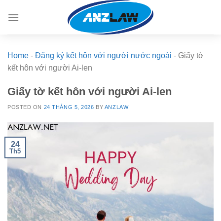
Skip
to
content
Home
-
Đăng ký kết hôn với người nước ngoài
-
Giấy tờ
kết hôn với người Ai-len
Giấy tờ kết hôn với người Ai-len
POSTED ON
24 THÁNG 5, 2026
BY
ANZLAW
24
Th5