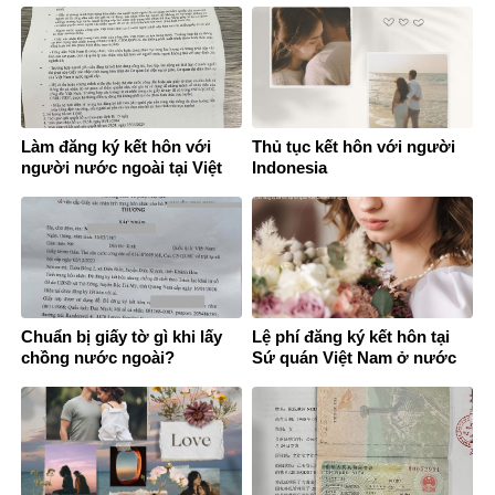
Làm đăng ký kết hôn với
Thủ tục kết hôn với người
người nước ngoài tại Việt
Indonesia
Nam
Chuẩn bị giấy tờ gì khi lấy
Lệ phí đăng ký kết hôn tại
chồng nước ngoài?
Sứ quán Việt Nam ở nước
ngoài