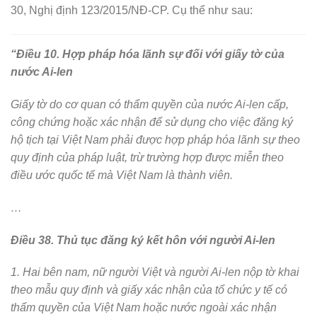
30, Nghị định 123/2015/NĐ-CP. Cụ thể như sau:
“
Điều 10. Hợp pháp hóa lãnh sự đối với giấy tờ của
nước Ai-len
Giấy tờ do cơ quan có thẩm quyền của nước Ai-len cấp,
công chứng hoặc xác nhận để sử dụng cho việc đăng ký
hộ tịch tại Việt Nam phải được hợp pháp hóa lãnh sự theo
quy định của pháp luật, trừ trường hợp được miễn theo
điều ước quốc tế mà Việt Nam là thành viên.
…
Điều 38. Thủ tục đăng ký kết hôn với người Ai-len
1. Hai bên nam, nữ người Việt và người Ai-len nộp tờ khai
theo mẫu quy định và giấy xác nhận của tổ chức y tế có
thẩm quyền của Việt Nam hoặc nước ngoài xác nhận