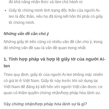
đủ khả năng nhận thức và làm chủ hành vi;
Giấy tờ chứng minh tình trạng độc thân của người Ai-
len là độc thân, nếu họ đã từng kết hôn thì phải có giấy
tờ chứng minh.
Những vấn đề cần chú ý
Những giấy tờ trên cũng có nhiều vấn đề cần chú ý, trong
đó những vấn đề sau là vấn đề quan trọng nhất:
1. Tính hợp pháp và hợp lệ giấy tờ của người Ai-
len
Theo quy định, giấy tờ của người Ai-len không mặc nhiên
có giá trị ở Việt Nam. Giấy tờ này trước khi sử dụng tại
Việt Nam để đăng ký kết hôn với người Việt cần được cơ
quan có thẩm quyền chứng nhận/hợp pháp hóa lãnh sự.
Vậy
chứng nhận/hợp pháp hóa lãnh sự
là gì?