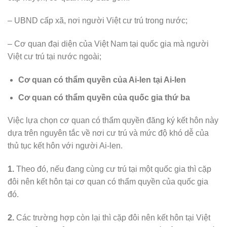
– UBND cấp xã, nơi người Việt cư trú trong nước;
– Cơ quan đại diện của Việt Nam tại quốc gia mà người
Việt cư trú tại nước ngoài;
Cơ quan có thẩm quyền của Ai-len tại Ai-len
Cơ quan có thẩm quyền của quốc gia thứ ba
Việc lựa chọn cơ quan có thẩm quyền đăng ký kết hôn này
dựa trên nguyên tắc về nơi cư trú và mức độ khó dễ của
thủ tục kết hôn với người Ai-len.
1.
Theo đó, nếu đang cùng cư trú tại một quốc gia thì cặp
đôi nên kết hôn tại cơ quan có thẩm quyền của quốc gia
đó.
2.
Các trường hợp còn lại thì cặp đôi nên kết hôn tại Việt