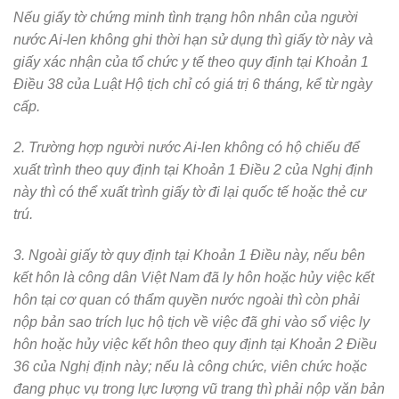
Nếu giấy tờ chứng minh tình trạng hôn nhân của người
nước Ai-len không ghi thời hạn sử dụng thì giấy tờ này và
giấy xác nhận của tổ chức y tế theo quy định tại Khoản 1
Điều 38 của Luật Hộ tịch chỉ có giá trị 6 tháng, kể từ ngày
cấp.
2. Trường hợp người nước Ai-len không có hộ chiếu để
xuất trình theo quy định tại Khoản 1 Điều 2 của Nghị định
này thì có thể xuất trình giấy tờ đi lại quốc tế hoặc thẻ cư
trú.
3. Ngoài giấy tờ quy định tại Khoản 1 Điều này, nếu bên
kết hôn là công dân Việt Nam đã ly hôn hoặc hủy việc kết
hôn tại cơ quan có thẩm quyền nước ngoài thì còn phải
nộp bản sao trích lục hộ tịch về việc đã ghi vào sổ việc ly
hôn hoặc hủy việc kết hôn theo quy định tại Khoản 2 Điều
36 của Nghị định này; nếu là công chức, viên chức hoặc
đang phục vụ trong lực lượng vũ trang thì phải nộp văn bản