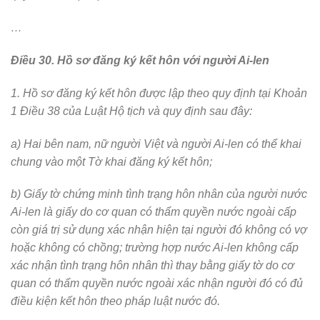
…
Điều 30. Hồ sơ đăng ký kết hôn với người Ai-len
1. Hồ sơ đăng ký kết hôn được lập theo quy định tại Khoản
1 Điều 38 của Luật Hộ tịch và quy định sau đây:
a) Hai bên nam, nữ người Việt và người Ai-len có thể khai
chung vào một Tờ khai đăng ký kết hôn;
b) Giấy tờ chứng minh tình trạng hôn nhân của người nước
Ai-len là giấy do cơ quan có thẩm quyền nước ngoài cấp
còn giá trị sử dụng xác nhận hiện tại người đó không có vợ
hoặc không có chồng; trường hợp nước Ai-len không cấp
xác nhận tình trạng hôn nhân thì thay bằng giấy tờ do cơ
quan có thẩm quyền nước ngoài xác nhận người đó có đủ
điều kiện kết hôn theo pháp luật nước đó.