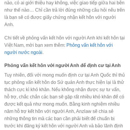
nào, có ai giới thiệu hay không, việc giao tiếp giữa hai bên
như thế nào… Chỉ cần trả lời đúng những câu hỏi nêu trên
là bạn sẽ có được giấy chứng nhận kết hôn với người
Anh.
Chi tiết về phỏng vấn kết hôn với người Anh khi kết hôn tại
Việt Nam, mời bạn xem thêm:
Phỏng vấn kết hôn với
người nước ngoài
.
Phỏng vấn kết hôn với người Anh để định cư tại Anh
Tuy nhiên, đối với mong muốn định cư tại Anh Quốc thì thủ
tục phỏng vấn kết hôn do Sứ quán Anh thực hiện lại là thử
thách cực kì khó khăn. Nếu không nhận được sự tư vấn,
hỗ trợ, chắc chắn các bạn sẽ gặp rất nhiều khó khăn để có
được kết quả như mong muốn. Bằng kinh nghiệm nhiều
năm hỗ trợ kết hôn với người Anh, Anzlaw sẽ chia sẻ
những thông tin mà các bạn cần phải biết để chuẩn bị
trước khi đăng ký kết hôn với người Anh và bảo lãnh định