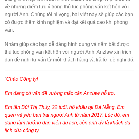
về những điểm lưu ý trong thủ tục phỏng vấn kết hôn với
người Anh. Chúng tôi hi vọng, bài viết này sẽ giúp các bạn
có được thêm kinh nghiệm và đạt kết quả cao khi phỏng
vấn.
Nhằm giúp các bạn dễ dàng hình dung và nắm bắt được
thủ tục phỏng vấn kết hôn với người Anh, Anzlaw xin trích
dẫn đề nghị tư vấn từ một khách hàng và trả lời đề nghị đó.
“
Chào Công ty!
Em đang có vấn đề vướng mắc cần Anzlaw hỗ trợ.
Em tên Bùi Thị Thúy, 22 tuổi, hộ khẩu tại Đà Nẵng. Em
quen và yêu bạn trai người Anh từ năm 2017. Lúc đó, em
đang làm hướng dẫn viên du lịch, còn anh ấy là khách du
lịch của công ty.