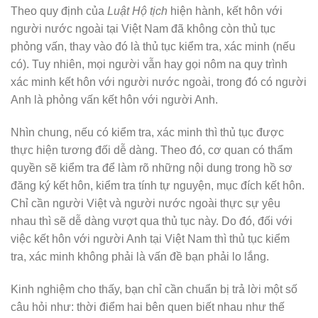
Theo quy định của
Luật Hộ tịch
hiện hành, kết hôn với
người nước ngoài tại Việt Nam đã không còn thủ tục
phỏng vấn, thay vào đó là thủ tục kiểm tra, xác minh (nếu
có). Tuy nhiên, mọi người vẫn hay gọi nôm na quy trình
xác minh kết hôn với người nước ngoài, trong đó có người
Anh là phỏng vấn kết hôn với người Anh.
Nhìn chung, nếu có kiểm tra, xác minh thì thủ tục được
thực hiện tương đối dễ dàng. Theo đó, cơ quan có thẩm
quyền sẽ kiểm tra để làm rõ những nội dung trong hồ sơ
đăng ký kết hôn, kiểm tra tính tự nguyện, mục đích kết hôn.
Chỉ cần người Việt và người nước ngoài thực sự yêu
nhau thì sẽ dễ dàng vượt qua thủ tục này. Do đó, đối với
việc kết hôn với người Anh tại Việt Nam thì thủ tục kiểm
tra, xác minh không phải là vấn đề bạn phải lo lắng.
Kinh nghiệm cho thấy, bạn chỉ cần chuẩn bị trả lời một số
câu hỏi như: thời điểm hai bên quen biết nhau như thế