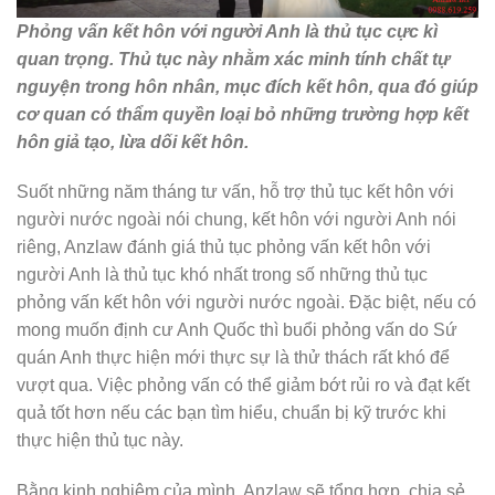
Phỏng vấn kết hôn với người Anh là thủ tục cực kì
quan trọng. Thủ tục này nhằm xác minh tính chất tự
nguyện trong hôn nhân, mục đích kết hôn, qua đó giúp
cơ quan có thẩm quyền loại bỏ những trường hợp kết
hôn giả tạo, lừa dối kết hôn.
Suốt những năm tháng tư vấn, hỗ trợ thủ tục kết hôn với
người nước ngoài nói chung, kết hôn với người Anh nói
riêng, Anzlaw đánh giá thủ tục phỏng vấn kết hôn với
người Anh là thủ tục khó nhất trong số những thủ tục
phỏng vấn kết hôn với người nước ngoài. Đặc biệt, nếu có
mong muốn định cư Anh Quốc thì buổi phỏng vấn do Sứ
quán Anh thực hiện mới thực sự là thử thách rất khó để
vượt qua. Việc phỏng vấn có thể giảm bớt rủi ro và đạt kết
quả tốt hơn nếu các bạn tìm hiểu, chuẩn bị kỹ trước khi
thực hiện thủ tục này.
Bằng kinh nghiệm của mình, Anzlaw sẽ tổng hợp, chia sẻ