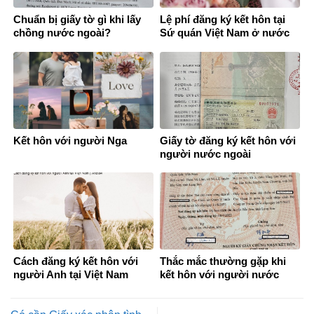
Chuẩn bị giấy tờ gì khi lấy
Lệ phí đăng ký kết hôn tại
chồng nước ngoài?
Sứ quán Việt Nam ở nước
ngoài
Kết hôn với người Nga
Giấy tờ đăng ký kết hôn với
người nước ngoài
Cách đăng ký kết hôn với
Thắc mắc thường gặp khi
người Anh tại Việt Nam
kết hôn với người nước
ngoài