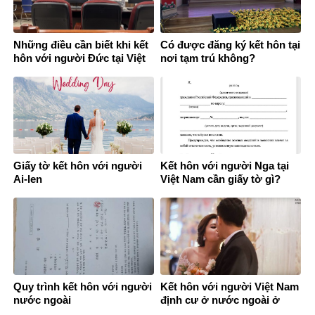
Những điều cần biết khi kết
Có được đăng ký kết hôn tại
hôn với người Đức tại Việt
nơi tạm trú không?
Nam
Giấy tờ kết hôn với người
Kết hôn với người Nga tại
Ai-len
Việt Nam cần giấy tờ gì?
Quy trình kết hôn với người
Kết hôn với người Việt Nam
nước ngoài
định cư ở nước ngoài ở
đâu?