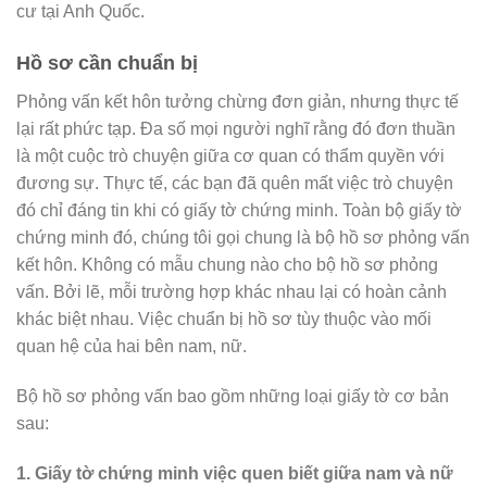
cư tại Anh Quốc.
Hồ sơ cần chuẩn bị
Phỏng vấn kết hôn tưởng chừng đơn giản, nhưng thực tế
lại rất phức tạp. Đa số mọi người nghĩ rằng đó đơn thuần
là một cuộc trò chuyện giữa cơ quan có thẩm quyền với
đương sự. Thực tế, các bạn đã quên mất việc trò chuyện
đó chỉ đáng tin khi có giấy tờ chứng minh. Toàn bộ giấy tờ
chứng minh đó, chúng tôi gọi chung là bộ hồ sơ phỏng vấn
kết hôn. Không có mẫu chung nào cho bộ hồ sơ phỏng
vấn. Bởi lẽ, mỗi trường hợp khác nhau lại có hoàn cảnh
khác biệt nhau. Việc chuẩn bị hồ sơ tùy thuộc vào mối
quan hệ của hai bên nam, nữ.
Bộ hồ sơ phỏng vấn bao gồm những loại giấy tờ cơ bản
sau:
1. Giấy tờ chứng minh việc quen biết giữa nam và nữ