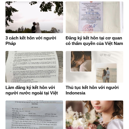
3 cách kết hôn với người
Đăng ký kết hôn tại cơ quan
Pháp
có thẩm quyền của Việt Nam
ở nước ngoài
Làm đăng ký kết hôn với
Thủ tục kết hôn với người
người nước ngoài tại Việt
Indonesia
Nam