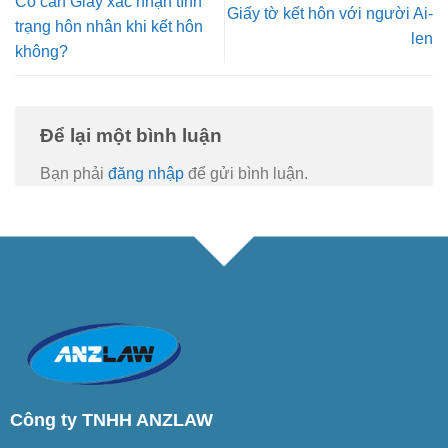
Có cần Giấy xác nhận tình
Giấy tờ kết hôn với người Ai-
trạng hôn nhân khi kết hôn
len
không?
Để lại một bình luận
Bạn phải
đăng nhập
để gửi bình luận.
Công ty TNHH ANZLAW