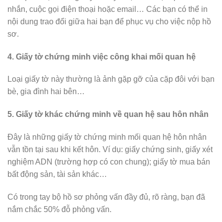
nhắn, cuộc gọi điện thoại hoặc email… Các bạn có thể in
nội dung trao đổi giữa hai bạn để phục vụ cho việc nộp hồ
sơ.
4. Giấy tờ chứng minh việc công khai mối quan hệ
Loại giấy tờ này thường là ảnh gặp gỡ của cặp đôi với bạn
bè, gia đình hai bên…
5. Giấy tờ khác chứng minh về quan hệ sau hôn nhân
Đây là những giấy tờ chứng minh mối quan hệ hôn nhân
vẫn tồn tại sau khi kết hôn. Ví dụ: giấy chứng sinh, giấy xét
nghiệm ADN (trường hợp có con chung); giấy tờ mua bán
bất động sản, tài sản khác…
Có trong tay bộ hồ sơ phỏng vấn đầy đủ, rõ ràng, bạn đã
nắm chắc 50% đỗ phỏng vấn.