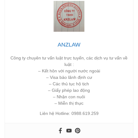
ANZLAW
Công ty chuyên tư vấn luật trực tuyến, các dịch vụ tư vấn về
luật :
– Kết hôn với người nước ngoài
– Visa bảo lãnh định cư
– Các thủ tục hộ tịch
– Giấy phép lao động
– Nhận con nuôi
– Miễn thị thực
Liên hệ Hotline: 0988.619.259