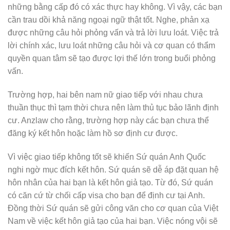
những bằng cấp đó có xác thực hay không. Vì vậy, các bạn
cần trau dồi khả năng ngoại ngữ thật tốt. Nghe, phản xạ
được những câu hỏi phỏng vấn và trả lời lưu loát. Việc trả
lời chính xác, lưu loát những câu hỏi và cơ quan có thẩm
quyền quan tâm sẽ tạo được lợi thế lớn trong buổi phỏng
vấn.
Trường hợp, hai bên nam nữ giao tiếp với nhau chưa
thuần thục thì tạm thời chưa nên làm thủ tục bảo lãnh định
cư. Anzlaw cho rằng, trường hợp này các bạn chưa thể
đăng ký kết hôn hoặc làm hồ sơ định cư được.
Vì việc giao tiếp không tốt sẽ khiến Sứ quán Anh Quốc
nghi ngờ mục đích kết hôn. Sứ quán sẽ dễ áp đặt quan hệ
hôn nhân của hai bạn là kết hôn giả tạo. Từ đó, Sứ quán
có căn cứ từ chối cấp visa cho bạn để định cư tại Anh.
Đồng thời Sứ quán sẽ gửi công văn cho cơ quan của Việt
Nam về việc kết hôn giả tạo của hai bạn. Việc nóng vội sẽ