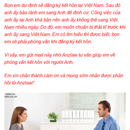
Bọn em dự định sẽ đăng ký kết hôn tại Việt Nam. Sau đó
anh ấy bảo lãnh em sang Anh để định cư. Công việc của
anh ấy tại Anh khá bận nên anh ấy không thể sang Việt
Nam nhiều ngày. Do đó, em muốn chuẩn bị thật kĩ trước khi
anh ấy sang Việt Nam. Em có tìm hiểu thì được biết, bọn
em sẽ phải phỏng vấn khi đăng ký kết hôn.
Vì vậy, em gửi mail này nhờ Anzlaw tư vấn giúp em về
phỏng vấn kết hôn với người Anh.
Em xin chân thành cảm ơn và mong sớm nhận được phản
hồi từ Anzlaw!
“