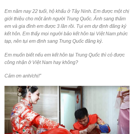
Em năm nay 22 tuổi, hộ khẩu ở Tây Ninh. Em được một chị
giới thiệu cho một ảnh người Trung Quốc. Ảnh sang thăm
em và gia đình em được 3 lần rồi. Tụi em dự định đăng ký
kết hôn. Em thấy mọi người bảo kết hôn tại Việt Nam phức
tạp, nên tụi em định sang Trung Quốc đăng ký.
Em muốn biết nếu em kết hôn tại Trung Quốc thì có được
công nhận ở Việt Nam hay không?
Cảm ơn anh/chị!”