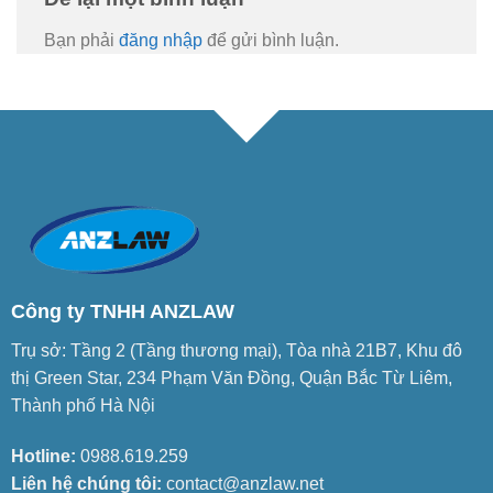
Bạn phải
đăng nhập
để gửi bình luận.
Công ty TNHH ANZLAW
Trụ sở: Tầng 2 (Tầng thương mại), Tòa nhà 21B7, Khu đô
thị Green Star, 234 Phạm Văn Đồng, Quận Bắc Từ Liêm,
Thành phố Hà Nội
Hotline:
0988.619.259
Liên hệ chúng tôi:
contact@anzlaw.net