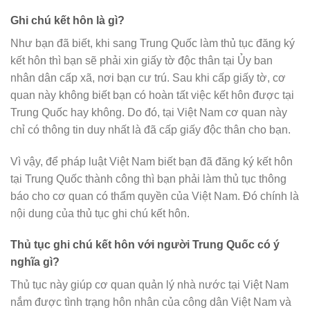
Ghi chú kết hôn là gì?
Như bạn đã biết, khi sang Trung Quốc làm thủ tục đăng ký
kết hôn thì bạn sẽ phải xin giấy tờ độc thân tại Ủy ban
nhân dân cấp xã, nơi bạn cư trú. Sau khi cấp giấy tờ, cơ
quan này không biết bạn có hoàn tất việc kết hôn được tại
Trung Quốc hay không. Do đó, tại Việt Nam cơ quan này
chỉ có thông tin duy nhất là đã cấp giấy độc thân cho bạn.
Vì vậy, để pháp luật Việt Nam biết bạn đã đăng ký kết hôn
tại Trung Quốc thành công thì bạn phải làm thủ tục thông
báo cho cơ quan có thẩm quyền của Việt Nam. Đó chính là
nội dung của thủ tục ghi chú kết hôn.
Thủ tục ghi chú kết hôn với người Trung Quốc có ý
nghĩa gì?
Thủ tục này giúp cơ quan quản lý nhà nước tại Việt Nam
nắm được tình trạng hôn nhân của công dân Việt Nam và