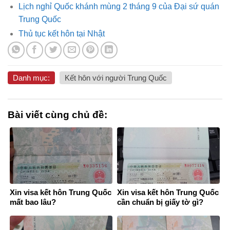
Lịch nghỉ Quốc khánh mùng 2 tháng 9 của Đại sứ quán
Trung Quốc
Thủ tục kết hôn tại Nhật
Danh mục:
Kết hôn với người Trung Quốc
Bài viết cùng chủ đề:
Xin visa kết hôn Trung Quốc
Xin visa kết hôn Trung Quốc
mất bao lâu?
cần chuẩn bị giấy tờ gì?