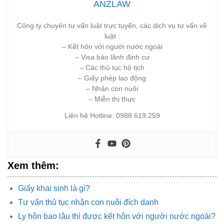
ANZLAW
Công ty chuyên tư vấn luật trực tuyến, các dịch vụ tư vấn về
luật :
– Kết hôn với người nước ngoài
– Visa bảo lãnh định cư
– Các thủ tục hộ tịch
– Giấy phép lao động
– Nhận con nuôi
– Miễn thị thực
Liên hệ Hotline: 0988.619.259
Xem thêm:
Giấy khai sinh là gì?
Tư vấn thủ tục nhận con nuôi đích danh
Ly hôn bao lâu thì được kết hôn với người nước ngoài?