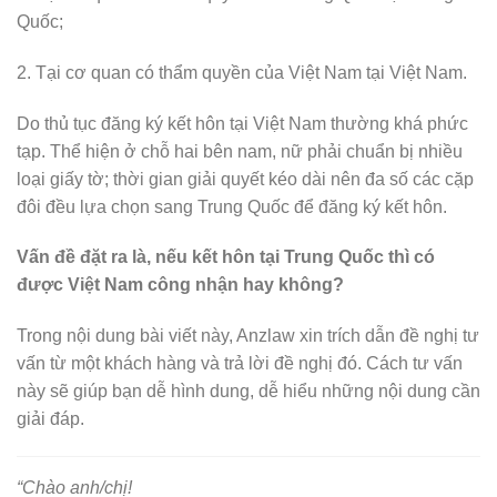
Quốc;
2. Tại cơ quan có thẩm quyền của Việt Nam tại Việt Nam.
Do thủ tục đăng ký kết hôn tại Việt Nam thường khá phức
tạp. Thể hiện ở chỗ hai bên nam, nữ phải chuẩn bị nhiều
loại giấy tờ; thời gian giải quyết kéo dài nên đa số các cặp
đôi đều lựa chọn sang Trung Quốc để đăng ký kết hôn.
Vấn đề đặt ra là, nếu kết hôn tại Trung Quốc thì có
được Việt Nam công nhận hay không?
Trong nội dung bài viết này, Anzlaw xin trích dẫn đề nghị tư
vấn từ một khách hàng và trả lời đề nghị đó. Cách tư vấn
này sẽ giúp bạn dễ hình dung, dễ hiểu những nội dung cần
giải đáp.
“Chào anh/chị!