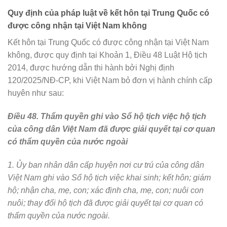
Quy định của pháp luật về kết hôn tại Trung Quốc có
được công nhận tại Việt Nam không
Kết hôn tại Trung Quốc có được công nhận tại Việt Nam
không, được quy định tại Khoản 1, Điều 48 Luật Hộ tịch
2014, được hướng dẫn thi hành bởi Nghị định
120/2025/NĐ-CP, khi Việt Nam bỏ đơn vị hành chính cấp
huyên như sau:
Điều 48. Thẩm quyền ghi vào Sổ hộ tịch việc hộ tịch
của công dân Việt Nam đã được giải quyết tại cơ quan
có thẩm quyền của nước ngoài
1. Ủy ban nhân dân cấp huyện nơi cư trú của công dân
Việt Nam ghi vào Sổ hộ tịch việc khai sinh; kết hôn; giám
hộ; nhận cha, mẹ, con; xác định cha, mẹ, con; nuôi con
nuôi; thay đổi hộ tịch đã được giải quyết tại cơ quan có
thẩm quyền của nước ngoài.