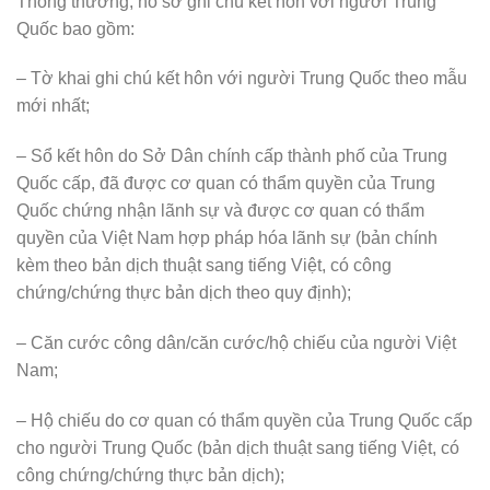
Thông thường, hồ sơ ghi chú kết hôn với người Trung
Quốc bao gồm:
– Tờ khai ghi chú kết hôn với người Trung Quốc theo mẫu
mới nhất;
– Sổ kết hôn do Sở Dân chính cấp thành phố của Trung
Quốc cấp, đã được cơ quan có thẩm quyền của Trung
Quốc chứng nhận lãnh sự và được cơ quan có thẩm
quyền của Việt Nam hợp pháp hóa lãnh sự (bản chính
kèm theo bản dịch thuật sang tiếng Việt, có công
chứng/chứng thực bản dịch theo quy định);
– Căn cước công dân/căn cước/hộ chiếu của người Việt
Nam;
– Hộ chiếu do cơ quan có thẩm quyền của Trung Quốc cấp
cho người Trung Quốc (bản dịch thuật sang tiếng Việt, có
công chứng/chứng thực bản dịch);