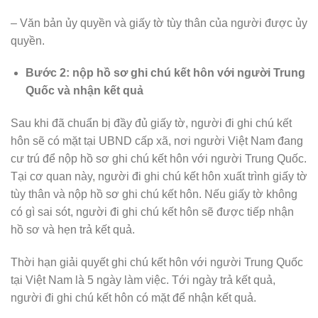
– Văn bản ủy quyền và giấy tờ tùy thân của người được ủy
quyền.
Bước 2: nộp hồ sơ ghi chú kết hôn với người Trung
Quốc và nhận kết quả
Sau khi đã chuẩn bị đầy đủ giấy tờ, người đi ghi chú kết
hôn sẽ có mặt tại UBND cấp xã, nơi người Việt Nam đang
cư trú để nộp hồ sơ ghi chú kết hôn với người Trung Quốc.
Tại cơ quan này, người đi ghi chú kết hôn xuất trình giấy tờ
tùy thân và nộp hồ sơ ghi chú kết hôn. Nếu giấy tờ không
có gì sai sót, người đi ghi chú kết hôn sẽ được tiếp nhận
hồ sơ và hẹn trả kết quả.
Thời hạn giải quyết ghi chú kết hôn với người Trung Quốc
tại Việt Nam là 5 ngày làm việc. Tới ngày trả kết quả,
người đi ghi chú kết hôn có mặt để nhận kết quả.