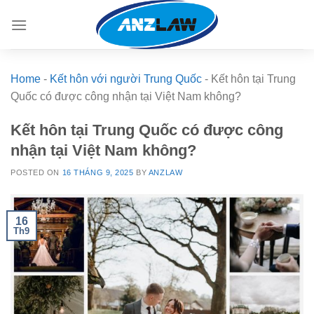
Skip
to
content
Home
-
Kết hôn với người Trung Quốc
-
Kết hôn tại Trung
Quốc có được công nhận tại Việt Nam không?
Kết hôn tại Trung Quốc có được công
nhận tại Việt Nam không?
POSTED ON
16 THÁNG 9, 2025
BY
ANZLAW
16
Th9