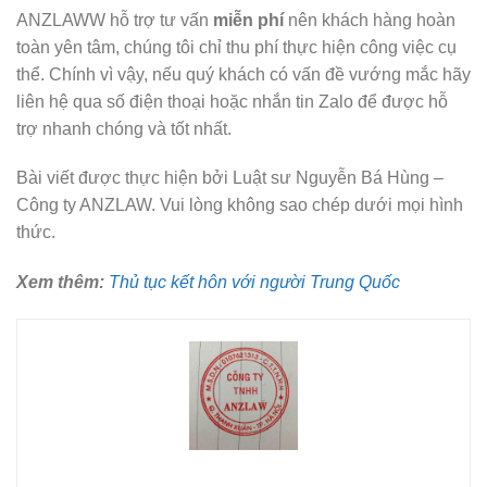
ANZLAWW hỗ trợ tư vấn
miễn phí
nên khách hàng hoàn
toàn yên tâm, chúng tôi chỉ thu phí thực hiện công việc cụ
thể. Chính vì vậy, nếu quý khách có vấn đề vướng mắc hãy
liên hệ qua số điện thoại hoặc nhắn tin Zalo để được hỗ
trợ nhanh chóng và tốt nhất.
Bài viết được thực hiện bởi Luật sư Nguyễn Bá Hùng –
Công ty ANZLAW. Vui lòng không sao chép dưới mọi hình
thức.
Xem thêm:
Thủ tục kết hôn với người Trung Quốc