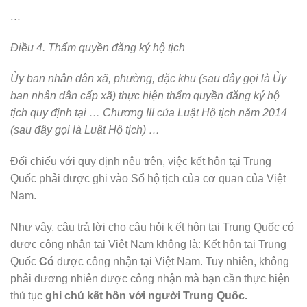
…
Điều 4. Thẩm quyền đăng ký hộ tịch
Ủy ban nhân dân xã, phường, đặc khu (sau đây gọi là Ủy
ban nhân dân cấp xã) thực hiện thẩm quyền đăng ký hộ
tịch quy định tại … Chương III của Luật Hộ tịch năm 2014
(sau đây gọi là Luật Hộ tịch) …
Đối chiếu với quy định nêu trên, việc kết hôn tại Trung
Quốc phải được ghi vào Sổ hộ tịch của cơ quan của Việt
Nam.
Như vậy, câu trả lời cho câu hỏi k ết hôn tại Trung Quốc có
được công nhận tại Việt Nam không là: Kết hôn tại Trung
Quốc
Có
được công nhận tại Việt Nam. Tuy nhiên, không
phải đương nhiên được công nhận mà bạn cần thực hiện
thủ tục
ghi chú kết hôn với người Trung Quốc.