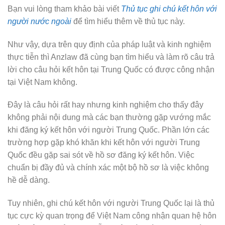
Bạn vui lòng tham khảo bài viết
Thủ tục ghi chú kết hôn với
người nước ngoài
để tìm hiểu thêm về thủ tục này.
Như vậy, dựa trên quy định của pháp luật và kinh nghiệm
thực tiễn thì Anzlaw đã cùng bạn tìm hiểu và làm rõ câu trả
lời cho câu hỏi kết hôn tại Trung Quốc có được công nhận
tại Việt Nam không.
Đây là câu hỏi rất hay nhưng kinh nghiệm cho thấy đây
không phải nội dung mà các bạn thường gặp vướng mắc
khi đăng ký kết hôn với người Trung Quốc. Phần lớn các
trường hợp gặp khó khăn khi kết hôn với người Trung
Quốc đều gặp sai sót về hồ sơ đăng ký kết hôn. Việc
chuẩn bị đầy đủ và chính xác một bộ hồ sơ là việc không
hề dễ dàng.
Tuy nhiên, ghi chú kết hôn với người Trung Quốc lại là thủ
tục cực kỳ quan trọng để Việt Nam công nhận quan hệ hôn