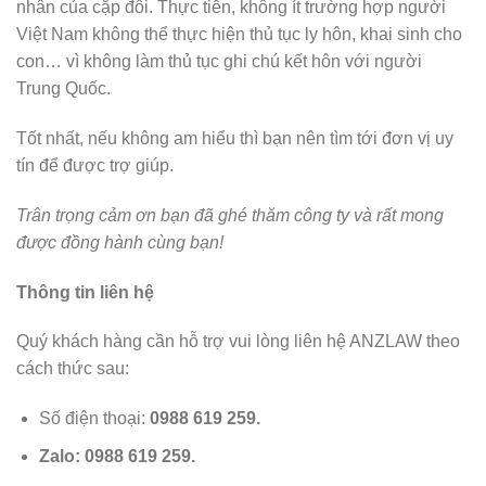
nhân của cặp đôi. Thực tiễn, không ít trường hợp người
Việt Nam không thể thực hiện thủ tục ly hôn, khai sinh cho
con… vì không làm thủ tục ghi chú kết hôn với người
Trung Quốc.
Tốt nhất, nếu không am hiểu thì bạn nên tìm tới đơn vị uy
tín để được trợ giúp.
Trân trọng cảm ơn bạn đã ghé thăm công ty và rất mong
được đồng hành cùng bạn!
Thông tin liên hệ
Quý khách hàng cần hỗ trợ vui lòng liên hệ ANZLAW theo
cách thức sau:
Số điện thoại:
0988 619 259.
Zalo: 0988 619 259.