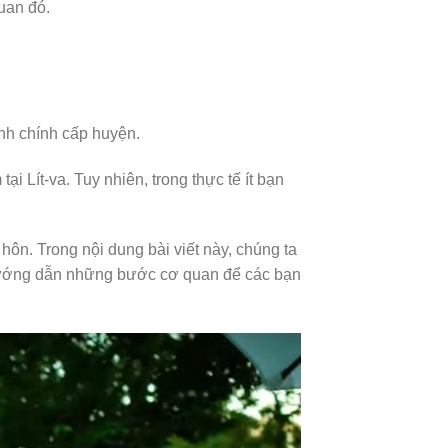
quan đó.
nh chính cấp huyện.
ại Lít-va. Tuy nhiên, trong thực tế ít bạn
hôn. Trong nội dung bài viết này, chúng ta
à hướng dẫn những bước cơ quan để các bạn