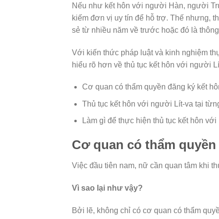
Nếu như kết hôn với người Hàn, người Tru
kiếm đơn vị uy tín để hỗ trợ. Thế nhưng, t
sẻ từ nhiều năm về trước hoặc đó là thông
Với kiến thức pháp luật và kinh nghiệm thự
hiểu rõ hơn về thủ tục kết hôn với người L
Cơ quan có thẩm quyền đăng ký kết hôn
Thủ tục kết hôn với người Lít-va tại từ
Làm gì để thực hiện thủ tục kết hôn với 
Cơ quan có thẩm quyền đ
Việc đầu tiên nam, nữ cần quan tâm khi thủ
Vì sao lại như vậy?
Bởi lẽ, không chỉ có cơ quan có thẩm quyề