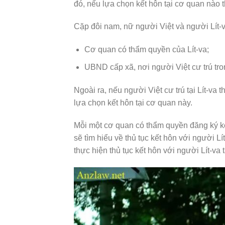
đó, nếu lựa chọn kết hôn tại cơ quan nào t
Cặp đôi nam, nữ người Việt và người Lít-va
Cơ quan có thẩm quyền của Lít-va;
UBND cấp xã, nơi người Việt cư trú tr
Ngoài ra, nếu người Việt cư trú tại Lít-va t
lựa chọn kết hôn tại cơ quan này.
Mỗi một cơ quan có thẩm quyền đăng ký kết
sẽ tìm hiểu về thủ tục kết hôn với người
thực hiện thủ tục kết hôn với người Lít-va tạ