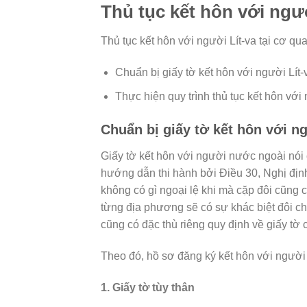
Thủ tục kết hôn với ngư
Thủ tục kết hôn với người Lít-va tại cơ 
Chuẩn bị giấy tờ kết hôn với người Lít-
Thực hiện quy trình thủ tục kết hôn với 
Chuẩn bị giấy tờ kết hôn với ng
Giấy tờ kết hôn với người nước ngoài nói 
hướng dẫn thi hành bởi Điều 30, Nghị địn
không có gì ngoại lệ khi mà cặp đôi cũng c
từng địa phương sẽ có sự khác biệt đôi ch
cũng có đặc thù riêng quy định về giấy tờ
Theo đó, hồ sơ đăng ký kết hôn với người
1. Giấy tờ tùy thân