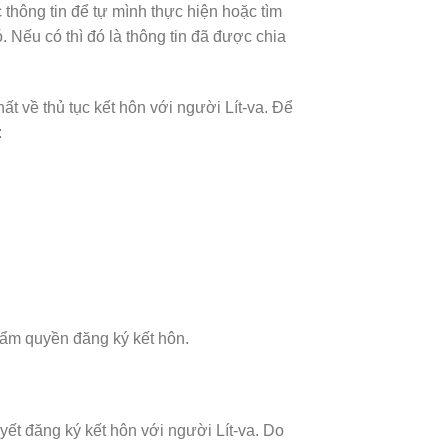
thông tin để tự mình thực hiện hoặc tìm
. Nếu có thì đó là thông tin đã được chia
ất về thủ tục kết hôn với người Lít-va. Để
:
thẩm quyền đăng ký kết hôn.
ết đăng ký kết hôn với người Lít-va. Do