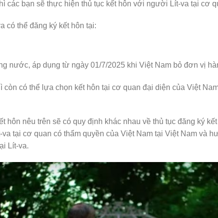
hì các bạn sẽ thực hiện thủ tục kết hôn với người Lít-va tại cơ 
 có thể đăng ký kết hôn tại:
ong nước, áp dụng từ ngày 01/7/2025 khi Việt Nam bỏ đơn vị hà
hì còn có thể lựa chọn kết hôn tại cơ quan đại diện của Việt Nam t
 hôn nêu trên sẽ có quy định khác nhau về thủ tục đăng ký kết 
 Lít-va tại cơ quan có thẩm quyền của Việt Nam tại Việt Nam v
i Lít-va.