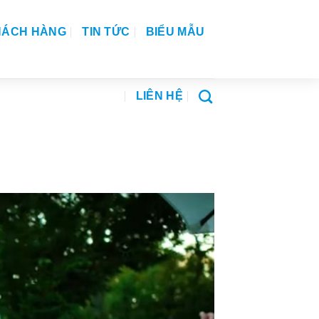
HÁCH HÀNG
TIN TỨC
BIỂU MẪU
LIÊN HỆ