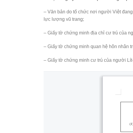
– Văn bản do tổ chức nơi người Việt đang 
lực lượng vũ trang;
– Giấy tờ chứng minh địa chỉ cư trú của ngư
– Giấy tờ chứng minh quan hệ hôn nhân t
– Giấy tờ chứng minh cư trú của người Lít-