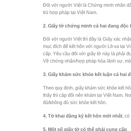
Đối với người Việt là Chứng minh nhân dâ
trú hợp pháp tại Việt Nam.
2. Giấy tờ chứng minh cả hai đang độc 
Đối với người Việt thì đây là Giấy xác nh
mục đích để kết hôn với người Lít-va tại V
cấp. Yêu cầu đối với giấy tờ này là phải 
Về chứng nhận/hợp pháp hóa lãnh sự, m
3. Giấy khám sức khỏe kết luận cả hai 
Theo quy định, giấy khám sức khỏe kết hô
thấy thì cặp đôi nên khám tại Việt Nam. Nơ
đủ/không đủ sức khỏe kết hôn.
4. Tờ khai đăng ký kết hôn mới nhất
, có
5. Một số giấy tờ có thể phải cung cấp