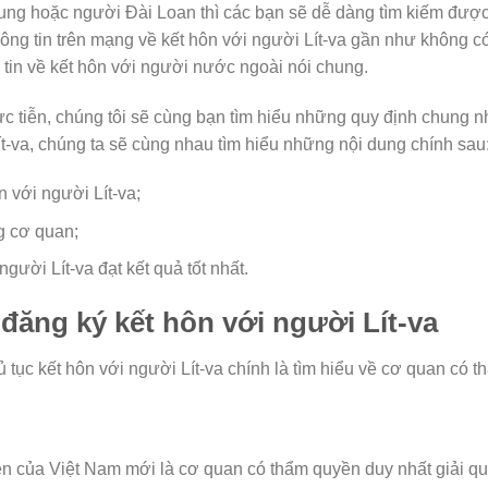
ng hoặc người Đài Loan thì các bạn sẽ dễ dàng tìm kiếm được 
hông tin trên mạng về kết hôn với người Lít-va gần như không có
 tin về kết hôn với người nước ngoài nói chung.
c tiễn, chúng tôi sẽ cùng bạn tìm hiểu những quy định chung nh
ít-va, chúng ta sẽ cùng nhau tìm hiểu những nội dung chính sau
 với người Lít-va;
ng cơ quan;
người Lít-va đạt kết quả tốt nhất.
ăng ký kết hôn với người Lít-va
 tục kết hôn với người Lít-va chính là tìm hiểu về cơ quan có 
n của Việt Nam mới là cơ quan có thẩm quyền duy nhất giải quy