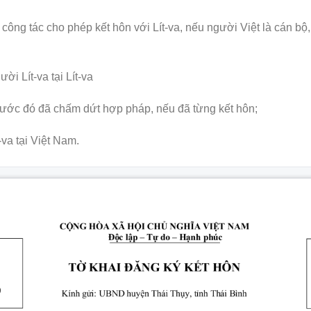
công tác cho phép kết hôn với Lít-va, nếu người Việt là cán bộ
ời Lít-va tại Lít-va
rước đó đã chấm dứt hợp pháp, nếu đã từng kết hôn;
va tại Việt Nam.