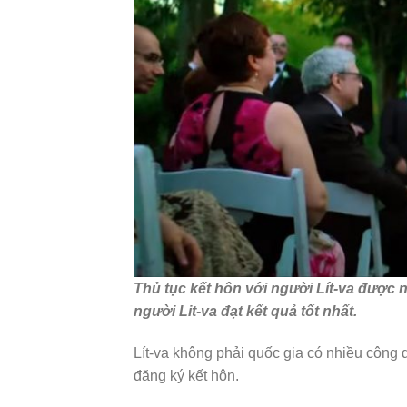
Thủ tục kết hôn với người Lít-va được n
người Lit-va đạt kết quả tốt nhất.
Lít-va không phải quốc gia có nhiều công 
đăng ký kết hôn.