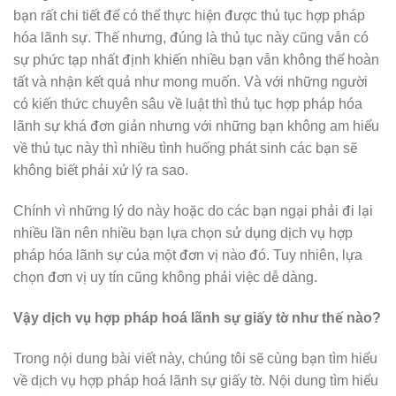
bạn rất chi tiết để có thể thực hiện được thủ tục hợp pháp
hóa lãnh sự. Thế nhưng, đúng là thủ tục này cũng vẫn có
sự phức tạp nhất định khiến nhiều bạn vẫn không thể hoàn
tất và nhận kết quả như mong muốn. Và với những người
có kiến thức chuyên sâu về luật thì thủ tục hợp pháp hóa
lãnh sự khá đơn giản nhưng với những bạn không am hiểu
về thủ tục này thì nhiều tình huống phát sinh các bạn sẽ
không biết phải xử lý ra sao.
Chính vì những lý do này hoặc do các bạn ngại phải đi lại
nhiều lần nên nhiều bạn lựa chọn sử dụng dịch vụ hợp
pháp hóa lãnh sự của một đơn vị nào đó. Tuy nhiên, lựa
chọn đơn vị uy tín cũng không phải việc dễ dàng.
Vậy dịch vụ hợp pháp hoá lãnh sự giấy tờ như thế nào?
Trong nội dung bài viết này, chúng tôi sẽ cùng bạn tìm hiểu
về dịch vụ hợp pháp hoá lãnh sự giấy tờ. Nội dung tìm hiểu