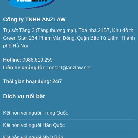
Công ty TNHH ANZLAW
Trụ sở: Tầng 2 (Tầng thương mại), Tòa nhà 21B7, Khu đô thị
Green Star, 234 Phạm Văn Đồng, Quận Bắc Từ Liêm, Thành
phố Hà Nội
Hotline:
0988.619.259
Liên hệ chúng tôi:
contact@anzlaw.net
Thời gian hoạt động: 24/7
Dịch vụ nổi bật
Kết hôn với người Trung Quốc
Kết hôn với người Hàn Quốc
Kết hôn với người Nhật Bản