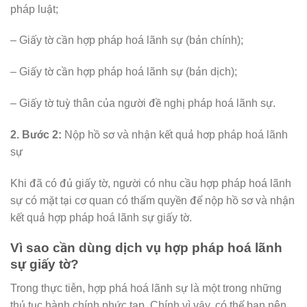
pháp luật;
– Giấy tờ cần hợp pháp hoá lãnh sự (bản chính);
– Giấy tờ cần hợp pháp hoá lãnh sự (bản dịch);
– Giấy tờ tuỳ thân của người đề nghị pháp hoá lãnh sự.
2. Bước 2:
Nộp hồ sơ và nhận kết quả hơp pháp hoá lãnh
sự
Khi đã có đủ giấy tờ, người có nhu cầu hợp pháp hoá lãnh
sự có mặt tại cơ quan có thẩm quyền để nộp hồ sơ và nhận
kết quả hợp pháp hoá lãnh sự giấy tờ.
Vì sao cần dùng dịch vụ hợp pháp hoá lãnh
sự giấy tờ?
Trong thực tiễn, hợp phá hoá lãnh sự là một trong những
thủ tục hành chính phức tạp. Chính vì vậy, có thể bạn nên