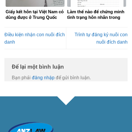
Giấy kết hôn tại Việt Nam có
Làm thế nào để chứng minh
dùng được ở Trung Quốc
tình trạng hôn nhân trong
không?
thời gian ở nước ngoài
Điều kiện nhận con nuôi đích
Trình tự đăng ký nuôi con
danh
nuôi đích danh
Để lại một bình luận
Bạn phải
đăng nhập
để gửi bình luận.