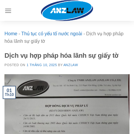
Skip
to
content
Home
-
Thủ tục có yếu tố nước ngoài
-
Dịch vụ hợp pháp
hóa lãnh sự giấy tờ
Dịch vụ hợp pháp hóa lãnh sự giấy tờ
POSTED ON
1 THÁNG 10, 2025
BY
ANZLAW
01
Th10