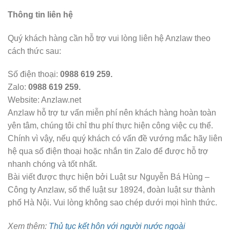
Thông tin liên hệ
Quý khách hàng cần hỗ trợ vui lòng liên hệ Anzlaw theo
cách thức sau:
Số điện thoại:
0988 619 259.
Zalo:
0988 619 259.
Website: Anzlaw.net
Anzlaw hỗ trợ tư vấn miễn phí nên khách hàng hoàn toàn
yên tâm, chúng tôi chỉ thu phí thực hiện công việc cụ thể.
Chính vì vậy, nếu quý khách có vấn đề vướng mắc hãy liên
hệ qua số điện thoại hoặc nhắn tin Zalo để được hỗ trợ
nhanh chóng và tốt nhất.
Bài viết được thực hiện bởi Luật sư Nguyễn Bá Hùng –
Công ty Anzlaw, số thể luật sư 18924, đoàn luật sư thành
phố Hà Nội. Vui lòng không sao chép dưới mọi hình thức.
Xem thêm:
Thủ tục kết hôn với người nước ngoài