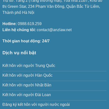
Trụ sở: Tầng 2 (Tầng thương mại), Tòa nhà 21B7, Khu đô
thị Green Star, 234 Phạm Văn Đồng, Quận Bắc Từ Liêm,
Thành phố Hà Nội
Hotline:
0988.619.259
Liên hệ chúng tôi:
contact@anzlaw.net
Thời gian hoạt động: 24/7
Dịch vụ nổi bật
Kết hôn với người Trung Quốc
Kết hôn với người Hàn Quốc
Kết hôn với người Nhật Bản
Kết hôn với người Đài Loan
Đăng ký kết hôn với người nước ngoài