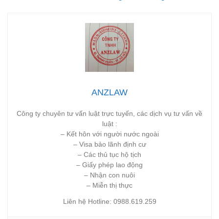
ANZLAW
Công ty chuyên tư vấn luật trực tuyến, các dịch vụ tư vấn về
luật :
– Kết hôn với người nước ngoài
– Visa bảo lãnh định cư
– Các thủ tục hộ tịch
– Giấy phép lao động
– Nhận con nuôi
– Miễn thị thực
Liên hệ Hotline: 0988.619.259