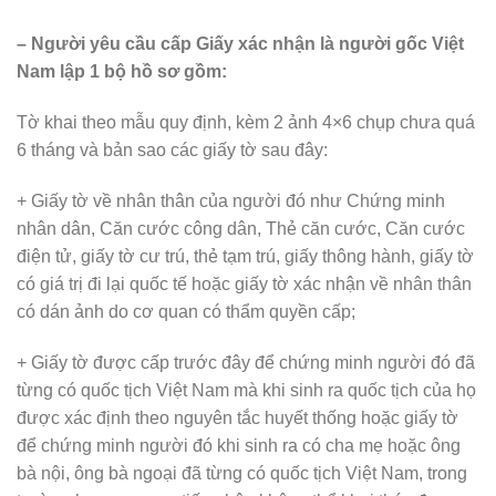
– Người yêu cầu cấp Giấy xác nhận là người gốc Việt
Nam lập 1 bộ hồ sơ gồm:
Tờ khai theo mẫu quy định, kèm 2 ảnh 4×6 chụp chưa quá
6 tháng và bản sao các giấy tờ sau đây:
+ Giấy tờ về nhân thân của người đó như Chứng minh
nhân dân, Căn cước công dân, Thẻ căn cước, Căn cước
điện tử, giấy tờ cư trú, thẻ tạm trú, giấy thông hành, giấy tờ
có giá trị đi lại quốc tế hoặc giấy tờ xác nhận về nhân thân
có dán ảnh do cơ quan có thẩm quyền cấp;
+ Giấy tờ được cấp trước đây để chứng minh người đó đã
từng có quốc tịch Việt Nam mà khi sinh ra quốc tịch của họ
được xác định theo nguyên tắc huyết thống hoặc giấy tờ
để chứng minh người đó khi sinh ra có cha mẹ hoặc ông
bà nội, ông bà ngoại đã từng có quốc tịch Việt Nam, trong