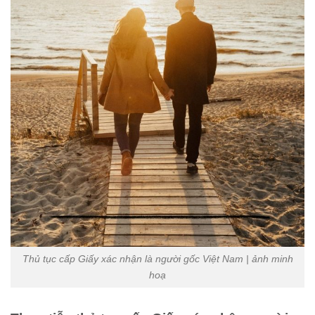
Thủ tục cấp Giấy xác nhận là người gốc Việt Nam | ảnh minh
hoạ