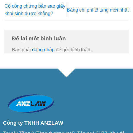
Có công chứng bản sao giấy
Bảng chi phí tố tụng mới nhất
khai sinh được không?
Để lại một bình luận
Bạn phải
đăng nhập
để gửi bình luận.
Công ty TNHH ANZLAW