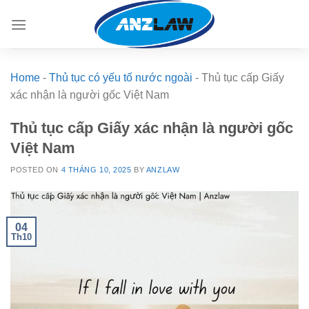
Skip
to
content
Home
-
Thủ tục có yếu tố nước ngoài
-
Thủ tục cấp Giấy
xác nhận là người gốc Việt Nam
Thủ tục cấp Giấy xác nhận là người gốc
Việt Nam
POSTED ON
4 THÁNG 10, 2025
BY
ANZLAW
04
Th10