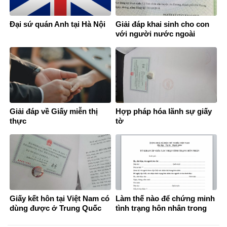
Đại sứ quán Anh tại Hà Nội
Giải đáp khai sinh cho con
với người nước ngoài
Giải đáp về Giấy miễn thị
Hợp pháp hóa lãnh sự giấy
thực
tờ
Giấy kết hôn tại Việt Nam có
Làm thế nào để chứng minh
dùng được ở Trung Quốc
tình trạng hôn nhân trong
không?
thời gian ở nước ngoài