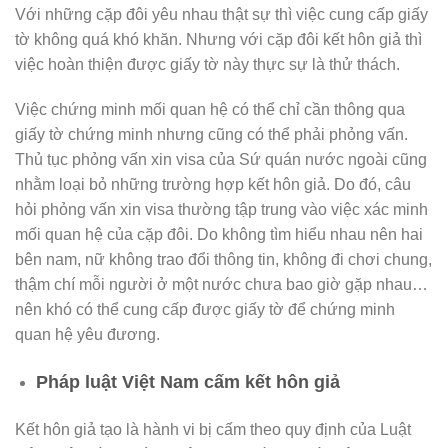
Với những cặp đôi yêu nhau thật sự thì việc cung cấp giấy
tờ không quá khó khăn. Nhưng với cặp đôi kết hôn giả thì
việc hoàn thiện được giấy tờ này thực sự là thử thách.
Việc chứng minh mối quan hệ có thể chỉ cần thông qua
giấy tờ chứng minh nhưng cũng có thể phải phỏng vấn.
Thủ tục phỏng vấn xin visa của Sứ quán nước ngoài cũng
nhằm loại bỏ những trường hợp kết hôn giả. Do đó, câu
hỏi phỏng vấn xin visa thường tập trung vào việc xác minh
mối quan hệ của cặp đôi. Do không tìm hiểu nhau nên hai
bên nam, nữ không trao đổi thông tin, không đi chơi chung,
thậm chí mỗi người ở một nước chưa bao giờ gặp nhau…
nên khó có thể cung cấp được giấy tờ để chứng minh
quan hệ yêu đương.
Pháp luật Việt Nam cấm kết hôn giả
Kết hôn giả tạo là hành vi bị cấm theo quy định của Luật