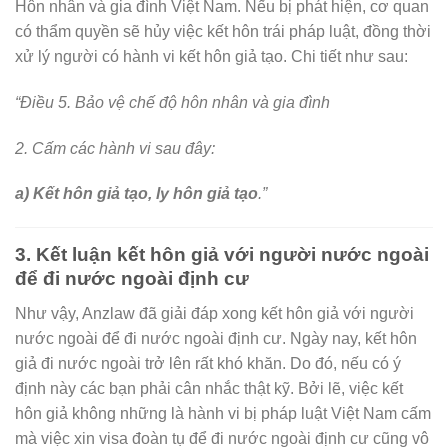
Hôn nhân và gia đình Việt Nam. Nếu bị phát hiện, cơ quan
có thẩm quyền sẽ hủy việc kết hôn trái pháp luật, đồng thời
xử lý người có hành vi kết hôn giả tạo. Chi tiết như sau:
“Điều 5. Bảo vệ chế độ hôn nhân và gia đình
2. Cấm các hành vi sau đây:
a) Kết hôn giả tạo, ly hôn giả tạo
.”
3. Kết luận kết hôn giả với người nước ngoài
để đi nước ngoài định cư
Như vậy, Anzlaw đã giải đáp xong kết hôn giả với người
nước ngoài để đi nước ngoài định cư. Ngày nay, kết hôn
giả đi nước ngoài trở lên rất khó khăn. Do đó, nếu có ý
định này các bạn phải cân nhắc thật kỹ. Bởi lẽ, việc kết
hôn giả không những là hành vi bị pháp luật Việt Nam cấm
mà việc xin visa đoàn tụ để đi nước ngoài định cư cũng vô