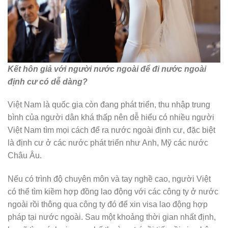
Kết hôn giả với người nước ngoài để đi nước ngoài
định cư có dễ dàng?
Việt Nam là quốc gia còn đang phát triển, thu nhập trung
bình của người dân khá thấp nên dễ hiểu có nhiều người
Việt Nam tìm mọi cách để ra nước ngoài định cư, đặc biệt
là định cư ở các nước phát triển như Anh, Mỹ các nước
Châu Âu.
Nếu có trình độ chuyên môn và tay nghề cao, người Việt
có thể tìm kiềm hợp đồng lao động với các công ty ở nước
ngoài rồi thông qua công ty đó để xin visa lao động hợp
pháp tại nước ngoài. Sau một khoảng thời gian nhất định,