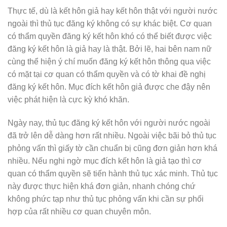
Thực tế, dù là kết hôn giả hay kết hôn thật với người nước
ngoài thì thủ tục đăng ký không có sự khác biệt. Cơ quan
có thẩm quyền đăng ký kết hôn khó có thể biết được việc
đăng ký kết hôn là giả hay là thật. Bởi lẽ, hai bên nam nữ
cùng thể hiện ý chí muốn đăng ký kết hôn thông qua việc
có mặt tại cơ quan có thẩm quyền và có tờ khai đề nghị
đăng ký kết hôn. Mục đích kết hôn giả được che đậy nên
việc phát hiện là cực kỳ khó khăn.
Ngày nay, thủ tục đăng ký kết hôn với người nước ngoài
đã trở lên dễ dàng hơn rất nhiều. Ngoài việc bãi bỏ thủ tục
phỏng vấn thì giấy tờ cần chuẩn bị cũng đơn giản hơn khá
nhiều. Nếu nghi ngờ mục đích kết hôn là giả tạo thì cơ
quan có thẩm quyền sẽ tiến hành thủ tục xác minh. Thủ tục
này được thực hiện khá đơn giản, nhanh chóng chứ
không phức tạp như thủ tục phỏng vấn khi cần sự phối
hợp của rất nhiều cơ quan chuyên môn.