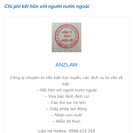
Chi phí kết hôn với người nước ngoài
ANZLAW
Công ty chuyên tư vấn luật trực tuyến, các dịch vụ tư vấn về
luật :
– Kết hôn với người nước ngoài
– Visa bảo lãnh định cư
– Các thủ tục hộ tịch
– Giấy phép lao động
– Nhận con nuôi
– Miễn thị thực
Liên hệ Hotline: 0988.619.259