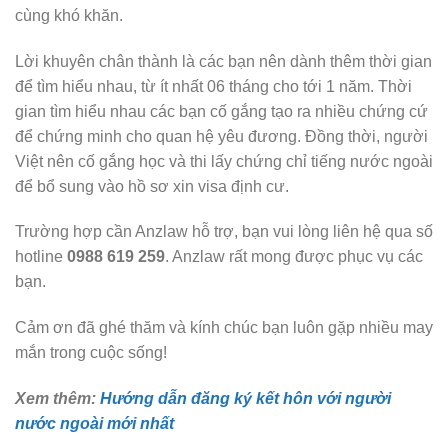
cùng khó khăn.
Lời khuyên chân thành là các bạn nên dành thêm thời gian
để tìm hiểu nhau, từ ít nhất 06 tháng cho tới 1 năm. Thời
gian tìm hiểu nhau các bạn cố gắng tạo ra nhiều chứng cứ
để chứng minh cho quan hệ yêu đương. Đồng thời, người
Việt nên cố gắng học và thi lấy chứng chỉ tiếng nước ngoài
để bổ sung vào hồ sơ xin visa định cư.
Trường hợp cần Anzlaw hỗ trợ, bạn vui lòng liên hệ qua số
hotline
0988 619 259
. Anzlaw rất mong được phục vụ các
bạn.
Cảm ơn đã ghé thăm và kính chúc bạn luôn gặp nhiều may
mắn trong cuộc sống!
Xem thêm:
Hướng dẫn đăng ký kết hôn với người
nước ngoài mới nhất