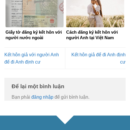
Giấy tờ đăng ký kết hôn với
Cách đăng ký kết hôn với
người nước ngoài
người Anh tại Việt Nam
Kết hôn giả với người Anh
Kết hôn giả để đi Anh định
để đi Anh định cư
cư
Để lại một bình luận
Bạn phải
đăng nhập
để gửi bình luận.