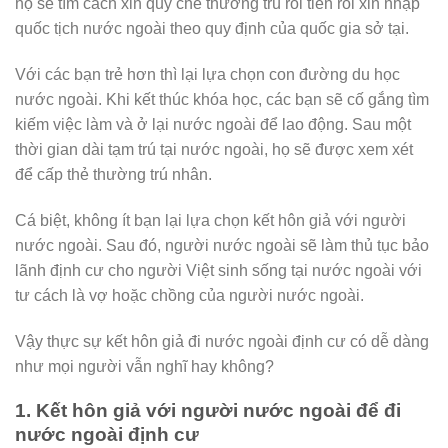
họ sẽ tìm cách xin quy chế thường trú rồi tiến rồi xin nhập
quốc tịch nước ngoài theo quy định của quốc gia sở tại.
Với các bạn trẻ hơn thì lại lựa chọn con đường du học
nước ngoài. Khi kết thúc khóa học, các bạn sẽ cố gắng tìm
kiếm việc làm và ở lại nước ngoài để lao động. Sau một
thời gian dài tạm trú tại nước ngoài, họ sẽ được xem xét
để cấp thẻ thường trú nhân.
Cá biệt, không ít bạn lại lựa chọn kết hôn giả với người
nước ngoài. Sau đó, người nước ngoài sẽ làm thủ tục bảo
lãnh định cư cho người Việt sinh sống tại nước ngoài với
tư cách là vợ hoặc chồng của người nước ngoài.
Vậy thực sự kết hôn giả đi nước ngoài định cư có dễ dàng
như mọi người vẫn nghĩ hay không?
1. Kết hôn giả với người nước ngoài để đi
nước ngoài định cư