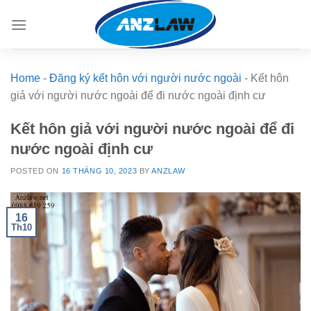
Skip
to
content
Home
-
Đăng ký kết hôn với người nước ngoài
-
Kết hôn
giả với người nước ngoài để đi nước ngoài định cư
Kết hôn giả với người nước ngoài để đi
nước ngoài định cư
POSTED ON
16 THÁNG 10, 2023
BY
ANZLAW
16
Th10