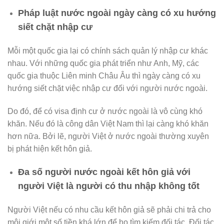
Pháp luật nước ngoài ngày càng có xu hướng
siết chặt nhập cư
Mỗi một quốc gia lại có chính sách quản lý nhập cư khác
nhau. Với những quốc gia phát triển như Anh, Mỹ, các
quốc gia thuộc Liên minh Châu Âu thì ngày càng có xu
hướng siết chặt việc nhập cư đối với người nước ngoài.
Do đó, để có visa định cư ở nước ngoài là vô cùng khó
khăn. Nếu đó là công dân Việt Nam thì lại càng khó khăn
hơn nữa. Bởi lẽ, người Việt ở nước ngoài thường xuyên
bị phát hiện kết hôn giả.
Đa số người nước ngoài kết hôn giả với
người Việt là người có thu nhập không tốt
Người Việt nếu có nhu cầu kết hôn giả sẽ phải chi trả cho
môi giới một số tiền khá lớn để họ tìm kiếm đối tác. Đối tác