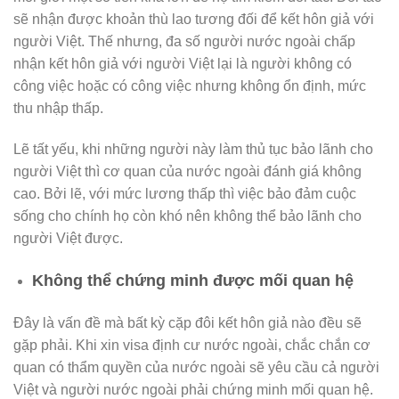
sẽ nhận được khoản thù lao tương đối để kết hôn giả với
người Việt. Thế nhưng, đa số người nước ngoài chấp
nhận kết hôn giả với người Việt lại là người không có
công việc hoặc có công việc nhưng không ổn định, mức
thu nhập thấp.
Lẽ tất yếu, khi những người này làm thủ tục bảo lãnh cho
người Việt thì cơ quan của nước ngoài đánh giá không
cao. Bởi lẽ, với mức lương thấp thì việc bảo đảm cuộc
sống cho chính họ còn khó nên không thể bảo lãnh cho
người Việt được.
Không thể chứng minh được mối quan hệ
Đây là vấn đề mà bất kỳ cặp đôi kết hôn giả nào đều sẽ
gặp phải. Khi xin visa định cư nước ngoài, chắc chắn cơ
quan có thẩm quyền của nước ngoài sẽ yêu cầu cả người
Việt và người nước ngoài phải chứng minh mối quan hệ.