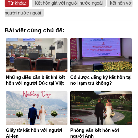
Từ khóa:
Kết hôn giả với người nước ngoài
kết hôn với
người nước ngoài
Bài viết cùng chủ đề:
Những điều cần biết khi kết
Có được đăng ký kết hôn tại
hôn với người Đức tại Việt
nơi tạm trú không?
Nam
Giấy tờ kết hôn với người
Phỏng vấn kết hôn với
Ai-len
người Anh