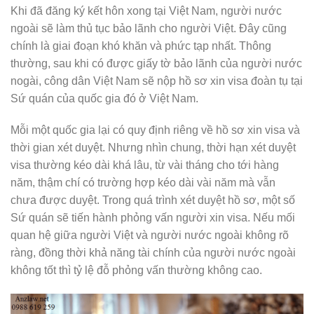
Khi đã đăng ký kết hôn xong tại Việt Nam, người nước
ngoài sẽ làm thủ tục bảo lãnh cho người Việt. Đây cũng
chính là giai đoạn khó khăn và phức tạp nhất. Thông
thường, sau khi có được giấy tờ bảo lãnh của người nước
nogài, công dân Việt Nam sẽ nộp hồ sơ xin visa đoàn tụ tại
Sứ quán của quốc gia đó ở Việt Nam.
Mỗi một quốc gia lại có quy định riêng về hồ sơ xin visa và
thời gian xét duyệt. Nhưng nhìn chung, thời hạn xét duyệt
visa thường kéo dài khá lâu, từ vài tháng cho tới hàng
năm, thậm chí có trường hợp kéo dài vài năm mà vẫn
chưa được duyệt. Trong quá trình xét duyệt hồ sơ, một số
Sứ quán sẽ tiến hành phỏng vấn người xin visa. Nếu mối
quan hệ giữa người Việt và người nước ngoài không rõ
ràng, đồng thời khả năng tài chính của người nước ngoài
không tốt thì tỷ lệ đỗ phỏng vấn thường không cao.