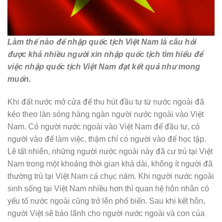
Làm thế nào để nhập quốc tịch Việt Nam là câu hỏi
được khá nhiều người xin nhập quốc tịch tìm hiểu để
việc nhập quốc tịch Việt Nam đạt kết quả như mong
muốn.
Khi đất nước mở cửa để thu hút đầu tư từ nước ngoài đã
kéo theo làn sóng hàng ngàn người nước ngoài vào Việt
Nam. Có người nước ngoài vào Việt Nam để đầu tư, có
người vào để làm việc, thậm chí có người vào để học tập.
Lẽ tất nhiên, những người nước ngoài này đã cư trú tại Việt
Nam trong một khoảng thời gian khá dài, không ít người đã
thường trú tại Việt Nam cả chục năm. Khi người nước ngoài
sinh sống tại Việt Nam nhiều hơn thì quan hệ hôn nhân có
yếu tố nước ngoài cũng trở lên phổ biến. Sau khi kết hôn,
người Việt sẽ bảo lãnh cho người nước ngoài và con của