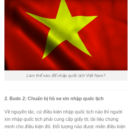
Làm thế nào để nhập quốc tịch Việt Nam?
2. Bước 2: Chuẩn bị hồ sơ xin nhập quốc tịch
Về nguyên tắc, cứ điều kiện nhập quốc tịch nào thì người
xin nhập quốc tịch phải cung cấp giấy tờ, tài liệu chứng
minh cho điều kiện đó. Đối tượng nào được miễn điều kiện