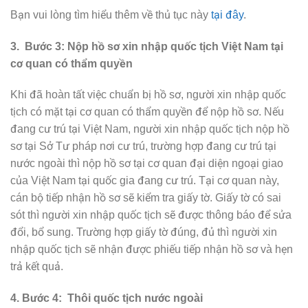
Bạn vui lòng tìm hiểu thêm về thủ tục này
tại đây
.
3. Bước 3: Nộp hồ sơ xin nhập quốc tịch Việt Nam tại
cơ quan có thẩm quyền
Khi đã hoàn tất việc chuẩn bị hồ sơ, người xin nhập quốc
tịch có mặt tại cơ quan có thẩm quyền để nộp hồ sơ. Nếu
đang cư trú tại Việt Nam, người xin nhập quốc tịch nộp hồ
sơ tại Sở Tư pháp nơi cư trú, trường hợp đang cư trú tại
nước ngoài thì nộp hồ sơ tại cơ quan đại diện ngoại giao
của Việt Nam tại quốc gia đang cư trú. Tại cơ quan này,
cán bộ tiếp nhận hồ sơ sẽ kiểm tra giấy tờ. Giấy tờ có sai
sót thì người xin nhập quốc tịch sẽ được thông báo để sửa
đổi, bổ sung. Trường hợp giấy tờ đúng, đủ thì người xin
nhập quốc tịch sẽ nhận được phiếu tiếp nhận hồ sơ và hẹn
trả kết quả.
4. Bước 4: Thôi quốc tịch nước ngoài