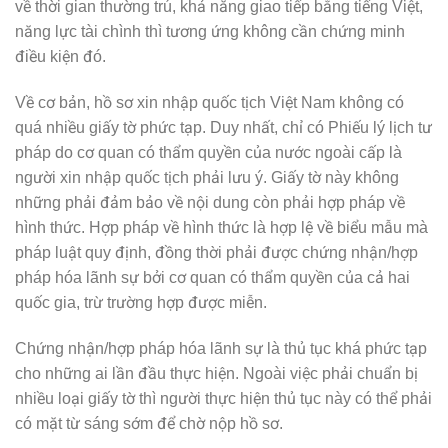
về thời gian thường trú, khả năng giao tiếp bằng tiếng Việt,
năng lực tài chình thì tương ứng không cần chứng minh
điều kiện đó.
Về cơ bản, hồ sơ xin nhập quốc tịch Việt Nam không có
quá nhiều giấy tờ phức tạp. Duy nhất, chỉ có Phiếu lý lịch tư
pháp do cơ quan có thẩm quyền của nước ngoài cấp là
người xin nhập quốc tịch phải lưu ý. Giấy tờ này không
những phải đảm bảo về nội dung còn phải hợp pháp về
hình thức. Hợp pháp về hình thức là hợp lệ về biểu mẫu mà
pháp luật quy định, đồng thời phải được chứng nhận/hợp
pháp hóa lãnh sự bởi cơ quan có thẩm quyền của cả hai
quốc gia, trừ trường hợp được miễn.
Chứng nhận/hợp pháp hóa lãnh sự là thủ tục khá phức tạp
cho những ai lần đầu thực hiện. Ngoài việc phải chuẩn bị
nhiều loại giấy tờ thì người thực hiện thủ tục này có thể phải
có mặt từ sáng sớm để chờ nộp hồ sơ.