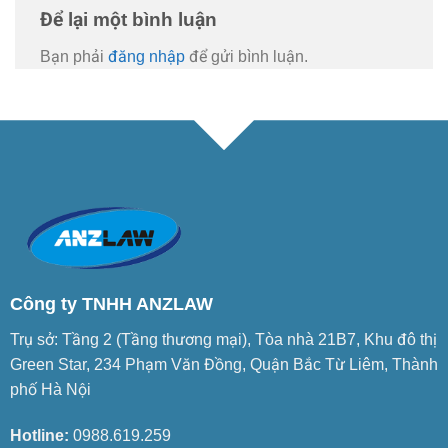
Để lại một bình luận
Bạn phải
đăng nhập
để gửi bình luận.
Công ty TNHH ANZLAW
Trụ sở: Tầng 2 (Tầng thương mại), Tòa nhà 21B7, Khu đô thị
Green Star, 234 Phạm Văn Đồng, Quận Bắc Từ Liêm, Thành
phố Hà Nội
Hotline:
0988.619.259