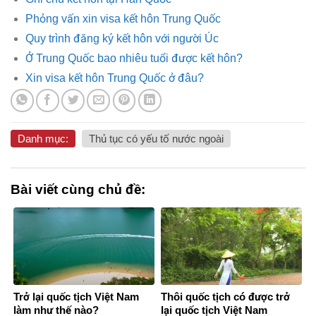
Phỏng vấn xin visa kết hôn Trung Quốc
Quy trình đăng ký kết hôn với người Úc
Ở Trung Quốc bao nhiêu tuổi được kết hôn?
Xin visa kết hôn Trung Quốc ở đâu?
Danh mục:
Thủ tục có yếu tố nước ngoài
Bài viết cùng chủ đề:
Trở lại quốc tịch Việt Nam
Thôi quốc tịch có được trở
làm như thế nào?
lại quốc tịch Việt Nam