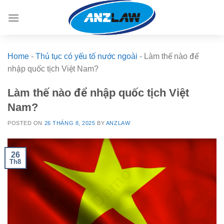
Skip
to
content
Home
-
Thủ tục có yếu tố nước ngoài
-
Làm thế nào để
nhập quốc tịch Việt Nam?
Làm thế nào để nhập quốc tịch Việt
Nam?
POSTED ON
26 THÁNG 8, 2025
BY
ANZLAW
26
Th8