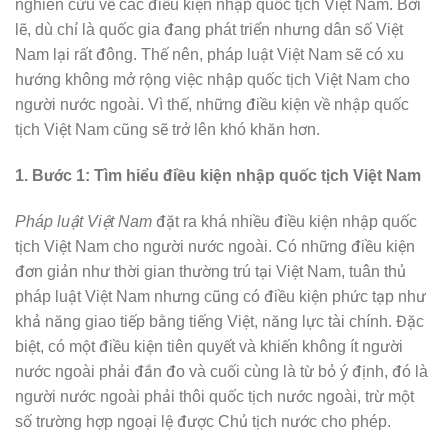
nghiên cứu về các điều kiện nhập quốc tịch Việt Nam. Bởi
lẽ, dù chỉ là quốc gia đang phát triển nhưng dân số Việt
Nam lại rất đông. Thế nên, pháp luật Việt Nam sẽ có xu
hướng không mở rộng việc nhập quốc tịch Việt Nam cho
người nước ngoài. Vì thế, những điều kiện về nhập quốc
tịch Việt Nam cũng sẽ trở lên khó khăn hơn.
1. Bước 1: Tìm hiểu điều kiện nhập quốc tịch Việt Nam
Pháp luật Việt Nam
đặt ra khá nhiều điều kiện nhập quốc
tịch Việt Nam cho người nước ngoài. Có những điều kiện
đơn giản như thời gian thường trú tại Việt Nam, tuân thủ
pháp luật Việt Nam nhưng cũng có điều kiện phức tạp như
khả năng giao tiếp bằng tiếng Việt, năng lực tài chính. Đặc
biệt, có một điều kiện tiên quyết và khiến không ít người
nước ngoài phải đắn đo và cuối cùng là từ bỏ ý định, đó là
người nước ngoài phải thôi quốc tịch nước ngoài, trừ một
số trường hợp ngoại lệ được Chủ tịch nước cho phép.