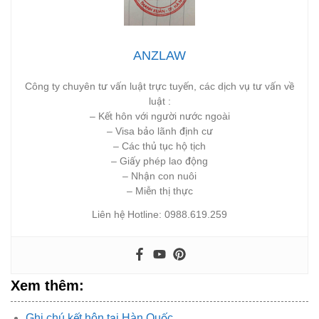
ANZLAW
Công ty chuyên tư vấn luật trực tuyến, các dịch vụ tư vấn về
luật :
– Kết hôn với người nước ngoài
– Visa bảo lãnh định cư
– Các thủ tục hộ tịch
– Giấy phép lao động
– Nhận con nuôi
– Miễn thị thực
Liên hệ Hotline: 0988.619.259
Xem thêm:
Ghi chú kết hôn tại Hàn Quốc