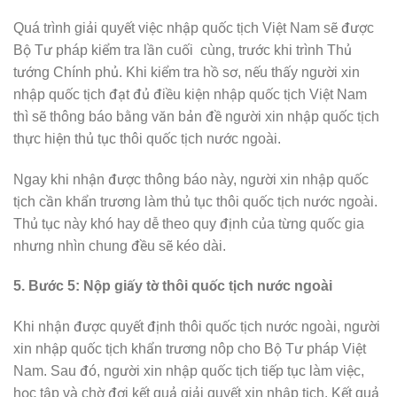
Quá trình giải quyết việc nhập quốc tịch Việt Nam sẽ được
Bộ Tư pháp kiểm tra lần cuối cùng, trước khi trình Thủ
tướng Chính phủ. Khi kiểm tra hồ sơ, nếu thấy người xin
nhập quốc tịch đạt đủ điều kiện nhập quốc tịch Việt Nam
thì sẽ thông báo bằng văn bản đề người xin nhập quốc tịch
thực hiện thủ tục thôi quốc tịch nước ngoài.
Ngay khi nhận được thông báo này, người xin nhập quốc
tịch cần khẩn trương làm thủ tục thôi quốc tịch nước ngoài.
Thủ tục này khó hay dễ theo quy định của từng quốc gia
nhưng nhìn chung đều sẽ kéo dài.
5. Bước 5: Nộp giấy tờ thôi quốc tịch nước ngoài
Khi nhận được quyết định thôi quốc tịch nước ngoài, người
xin nhập quốc tịch khẩn trương nôp cho Bộ Tư pháp Việt
Nam. Sau đó, người xin nhập quốc tịch tiếp tục làm việc,
học tập và chờ đợi kết quả giải quyết xin nhập tịch. Kết quả