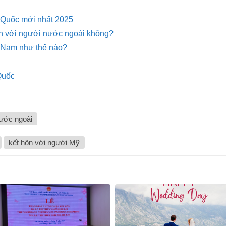
h Quốc mới nhất 2025
ôn với người nước ngoài không?
t Nam như thế nào?
Quốc
nước ngoài
kết hôn với người Mỹ