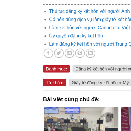
Thủ tục đăng ký kết hôn với người An
Có nên dùng dịch vụ làm giấy tờ kết h
Làm kết hôn với người Canada tại Việ
Ủy quyền đăng ký kết hôn
Làm đăng ký kết hôn với người Trung 
Danh mục:
Đăng ký kết hôn với người 
Từ khóa:
Giấy tờ đăng ký kết hôn ở Mỹ
Bài viết cùng chủ đề: