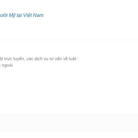
gười Mỹ tại Việt Nam
t trực tuyến, các dịch vụ tư vấn về luật :
c ngoài