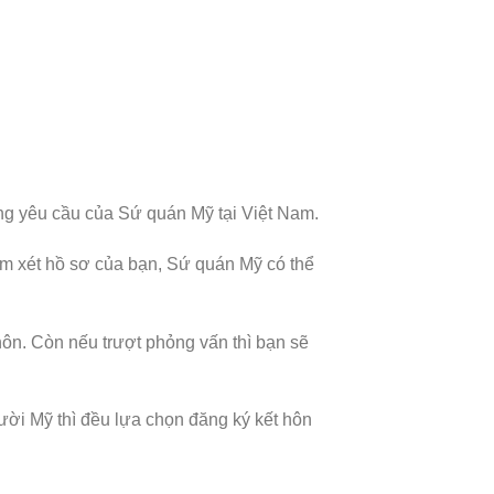
ng yêu cầu của Sứ quán Mỹ tại Việt Nam.
xem xét hồ sơ của bạn, Sứ quán Mỹ có thể
hôn. Còn nếu trượt phỏng vấn thì bạn sẽ
ười Mỹ thì đều lựa chọn đăng ký kết hôn