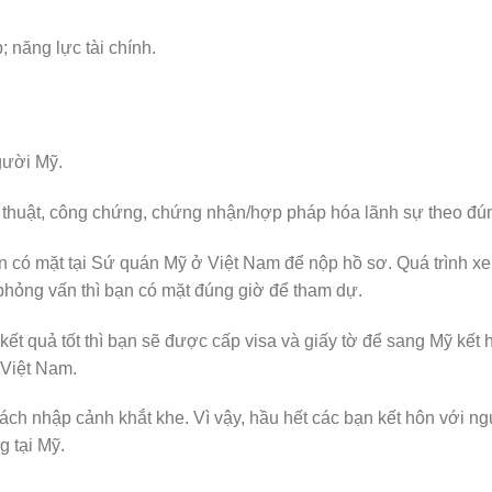
 năng lực tài chính.
gười Mỹ.
ch thuật, công chứng, chứng nhận/hợp pháp hóa lãnh sự theo đú
bạn có mặt tại Sứ quán Mỹ ở Việt Nam để nộp hồ sơ. Quá trình 
hỏng vấn thì bạn có mặt đúng giờ để tham dự.
t quả tốt thì bạn sẽ được cấp visa và giấy tờ để sang Mỹ kết 
 Việt Nam.
ách nhập cảnh khắt khe. Vì vậy, hầu hết các bạn kết hôn với ng
g tại Mỹ.