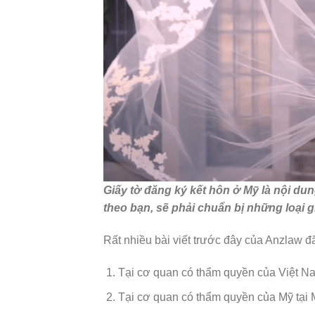
Giấy tờ đăng ký kết hôn ở Mỹ là nội dun
theo bạn, sẽ phải chuẩn bị những loại g
Rất nhiều bài viết trước đây của Anzlaw đã
Tại cơ quan có thẩm quyền của Việt Na
Tại cơ quan có thẩm quyền của Mỹ tại 