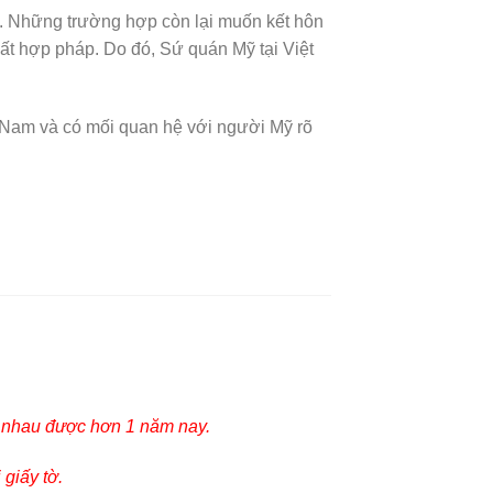
ỹ. Những trường hợp còn lại muốn kết hôn
bất hợp pháp. Do đó, Sứ quán Mỹ tại Việt
ệt Nam và có mối quan hệ với người Mỹ rõ
n nhau được hơn 1 năm nay.
giấy tờ.