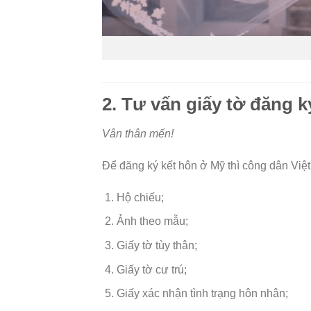
2. Tư vấn giấy tờ đăng 
Vân thân mến!
Để đăng ký kết hôn ở Mỹ thì công dân Việ
Hộ chiếu;
Ảnh theo mẫu;
Giấy tờ tùy thân;
Giấy tờ cư trú;
Giấy xác nhận tình trạng hôn nhân;