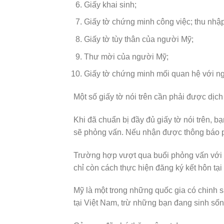
Giấy khai sinh;
Giấy tờ chứng minh công việc; thu nhập;
Giấy tờ tùy thân của người Mỹ;
Thư mời của người Mỹ;
Giấy tờ chứng minh mối quan hệ với n
Một số giấy tờ nói trên cần phải được dị
Khi đã chuẩn bị đầy đủ giấy tờ nói trên, 
sẽ phỏng vấn. Nếu nhận được thông báo p
Trường hợp vượt qua buổi phỏng vấn với kế
chỉ còn cách thực hiện đăng ký kết hôn tại
Mỹ là một trong những quốc gia có chinh s
tại Việt Nam, trừ những bạn đang sinh sốn