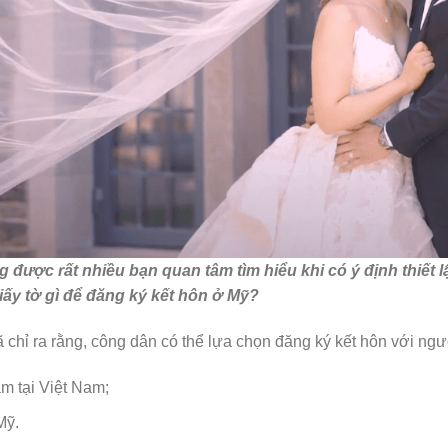
g được rất nhiều bạn quan tâm tìm hiểu khi có ý định thiết
iấy tờ gì để đăng ký kết hôn ở Mỹ?
 chỉ ra rằng, công dân có thể lựa chọn đăng ký kết hôn với ngư
m tại Việt Nam;
Mỹ.