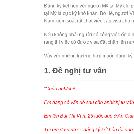
Đăng ký kết hôn với người Mỹ tại Mỹ chỉ 
tại Mỹ là cực kỳ khó khăn. Bởi lẽ, người V
Nam kiểm soát rất chặt việc cấp visa cho n
Nếu không phải người có công việc ổn định
ràng thì việc có được visa đặt chân lên nư
Vậy với những trường hợp muốn đăng ký kế
1. Đề nghị tư vấn
“
Chào anh/chị!
Em đang có vấn đề sau cần anh/chị tư vấn
Em tên Bùi Thị Vân, 25 tuổi, quê ở An Gi
Tụi em dự định sẽ đăng ký kết hôn rồi anh