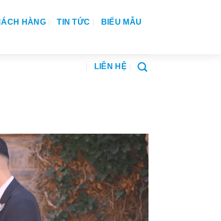
HÁCH HÀNG
TIN TỨC
BIỂU MẪU
LIÊN HỆ