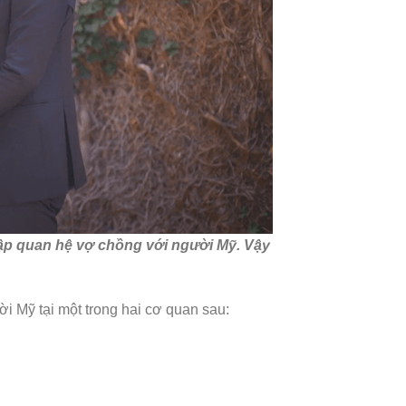
 lập quan hệ vợ chồng với người Mỹ. Vậy
ời Mỹ tại một trong hai cơ quan sau: