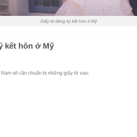
Giấy tờ đăng ký kết hôn ở Mỹ
ký kết hôn ở Mỹ
t Nam sẽ cần chuẩn bị những giấy tờ sau: