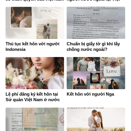
ở nước ngoài
Nam
Thủ tục kết hôn với người
Chuẩn bị giấy tờ gì khi lấy
Indonesia
chồng nước ngoài?
Lệ phí đăng ký kết hôn tại
Kết hôn với người Nga
Sứ quán Việt Nam ở nước
ngoài