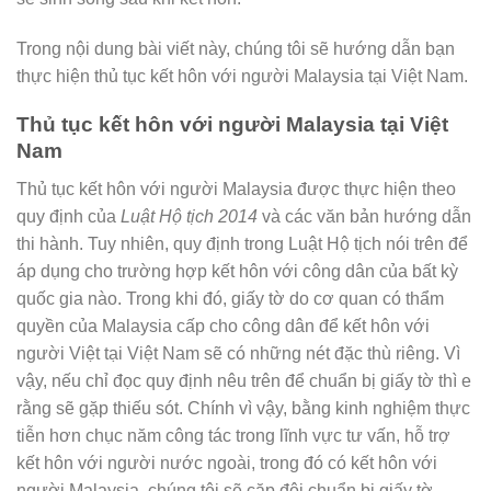
Trong nội dung bài viết này, chúng tôi sẽ hướng dẫn bạn
thực hiện thủ tục kết hôn với người Malaysia tại Việt Nam.
Thủ tục kết hôn với người Malaysia tại Việt
Nam
Thủ tục kết hôn với người Malaysia được thực hiện theo
quy định của
Luật Hộ tịch 2014
và các văn bản hướng dẫn
thi hành. Tuy nhiên, quy định trong Luật Hộ tịch nói trên để
áp dụng cho trường hợp kết hôn với công dân của bất kỳ
quốc gia nào. Trong khi đó, giấy tờ do cơ quan có thẩm
quyền của Malaysia cấp cho công dân để kết hôn với
người Việt tại Việt Nam sẽ có những nét đặc thù riêng. Vì
vậy, nếu chỉ đọc quy định nêu trên để chuẩn bị giấy tờ thì e
rằng sẽ gặp thiếu sót. Chính vì vậy, bằng kinh nghiệm thực
tiễn hơn chục năm công tác trong lĩnh vực tư vấn, hỗ trợ
kết hôn với người nước ngoài, trong đó có kết hôn với
người Malaysia, chúng tôi sẽ cặp đôi chuẩn bị giấy tờ