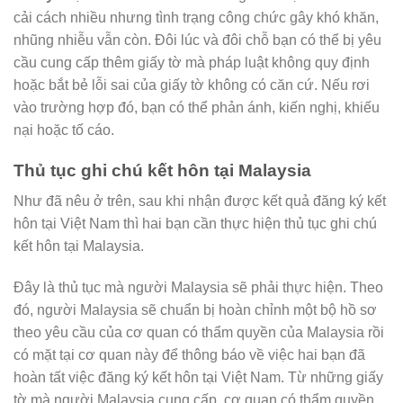
cải cách nhiều nhưng tình trạng công chức gây khó khăn,
nhũng nhiễu vẫn còn. Đôi lúc và đôi chỗ bạn có thể bị yêu
cầu cung cấp thêm giấy tờ mà pháp luật không quy định
hoặc bắt bẻ lỗi sai của giấy tờ không có căn cứ. Nếu rơi
vào trường hợp đó, bạn có thể phản ánh, kiến nghị, khiếu
nại hoặc tố cáo.
Thủ tục ghi chú kết hôn tại Malaysia
Như đã nêu ở trên, sau khi nhận được kết quả đăng ký kết
hôn tại Việt Nam thì hai bạn cần thực hiện thủ tục ghi chú
kết hôn tại Malaysia.
Đây là thủ tục mà người Malaysia sẽ phải thực hiện. Theo
đó, người Malaysia sẽ chuẩn bị hoàn chỉnh một bộ hồ sơ
theo yêu cầu của cơ quan có thẩm quyền của Malaysia rồi
có mặt tại cơ quan này để thông báo về việc hai bạn đã
hoàn tất việc đăng ký kết hôn tại Việt Nam. Từ những giấy
tờ mà người Malaysia cung cấp, cơ quan có thẩm quyền