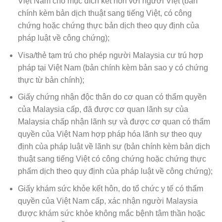
Việt Nam cho mục đích kết hôn với người Việt (bản
chính kèm bản dịch thuật sang tiếng Việt, có công
chứng hoặc chứng thực bản dịch theo quy định của
pháp luật về công chứng);
Visa/thẻ tạm trú cho phép người Malaysia cư trú hợp
pháp tại Việt Nam (bản chính kèm bản sao y có chứng
thực từ bản chính);
Giấy chứng nhận độc thân do cơ quan có thẩm quyền
của Malaysia cấp, đã được cơ quan lãnh sự của
Malaysia chấp nhận lãnh sự và được cơ quan có thẩm
quyền của Việt Nam hợp pháp hóa lãnh sự theo quy
định của pháp luật về lãnh sự (bản chính kèm bản dịch
thuật sang tiếng Việt có công chứng hoặc chứng thực
phẩm dịch theo quy định của pháp luật về công chứng);
Giấy khám sức khỏe kết hôn, do tổ chức y tế có thẩm
quyền của Việt Nam cấp, xác nhận người Malaysia
được khám sức khỏe không mắc bệnh tâm thần hoặc