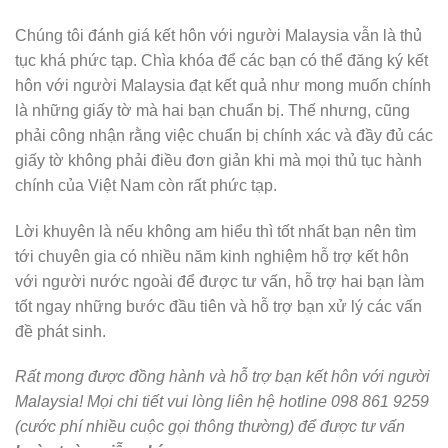
Chúng tôi đánh giá kết hôn với người Malaysia vẫn là thủ
tục khá phức tạp. Chìa khóa để các bạn có thể đăng ký kết
hôn với người Malaysia đạt kết quả như mong muốn chính
là những giấy tờ mà hai bạn chuẩn bị. Thế nhưng, cũng
phải công nhận rằng việc chuẩn bị chính xác và đầy đủ các
giấy tờ không phải điều đơn giản khi mà mọi thủ tục hành
chính của Việt Nam còn rất phức tạp.
Lời khuyên là nếu không am hiểu thì tốt nhất bạn nên tìm
tới chuyên gia có nhiều năm kinh nghiệm hỗ trợ kết hôn
với người nước ngoài để được tư vấn, hỗ trợ hai bạn làm
tốt ngay những bước đầu tiên và hỗ trợ bạn xử lý các vấn
đề phát sinh.
Rất mong được đồng hành và hỗ trợ bạn kết hôn với người
Malaysia! Mọi chi tiết vui lòng liên hệ hotline 098 861 9259
(cước phí nhiều cuộc gọi thông thường) để được tư vấn