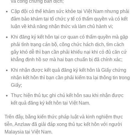
và công chứng bản dịch;
Cặp đội có thể khám sức khỏe tại Việt Nam nhưng phải
đảm bảo khám tại tổ chức y tế có thẩm quyền và có kết
luận về khả năng nhận thức và làm chủ hành vi;
Khi đăng ký kết hôn tại cơ quan có thẩm quyền mà gặp
phải tình trạng cán bộ, công chức hách dịch, tìm cách
gây khó dễ thì bạn cần phải khiếu nại khi có đủ căn cứ
khẳng định hồ sơ mà hai bạn chuẩn bị đã chính xác;
Khi nhận được kết quả đăng ký kết hôn là Giấy chứng
nhận kết hôn thì bạn cần phải kiểm tra lại thông tin trong
Giấy;
Thực hiện thủ tục ghi chú kết hôn sau khi nhận được
kết quả đăng ký kết hôn tại Việt Nam.
Trên đây, bằng kiến thức pháp luật và kinh nghiệm thực
tiễn, Anzlaw đã giải đáp xong thủ tục kết hôn với người
Malaysia tại Việt Nam.