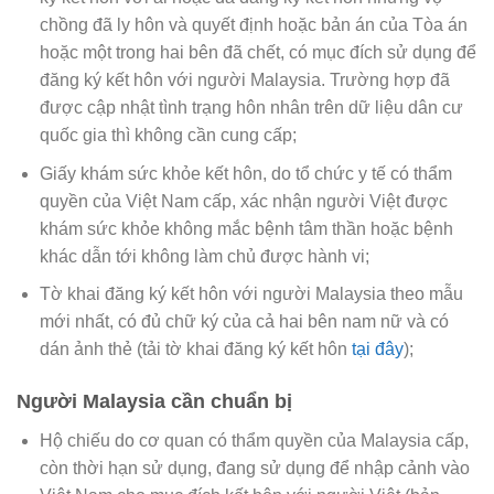
chồng đã ly hôn và quyết định hoặc bản án của Tòa án
hoặc một trong hai bên đã chết, có mục đích sử dụng để
đăng ký kết hôn với người Malaysia. Trường hợp đã
được cập nhật tình trạng hôn nhân trên dữ liệu dân cư
quốc gia thì không cần cung cấp;
Giấy khám sức khỏe kết hôn, do tổ chức y tế có thẩm
quyền của Việt Nam cấp, xác nhận người Việt được
khám sức khỏe không mắc bệnh tâm thần hoặc bệnh
khác dẫn tới không làm chủ được hành vi;
Tờ khai đăng ký kết hôn với người Malaysia theo mẫu
mới nhất, có đủ chữ ký của cả hai bên nam nữ và có
dán ảnh thẻ (tải tờ khai đăng ký kết hôn
tại đây
);
Người Malaysia cần chuẩn bị
Hộ chiếu do cơ quan có thẩm quyền của Malaysia cấp,
còn thời hạn sử dụng, đang sử dụng để nhập cảnh vào