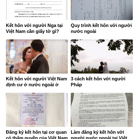
Kết hôn với người Nga tại
Quy trình kết hôn với người
Việt Nam cần giấy tờ gì?
nước ngoài
Kết hôn với người Việt Nam
3 cách kết hôn với người
định cư ở nước ngoài ở
Pháp
đâu?
Đăng ký kết hôn tại cơ quan
Làm đăng ký kết hôn với
có thẩm quyền của Việt Nam
người nước ngoài tại Việt