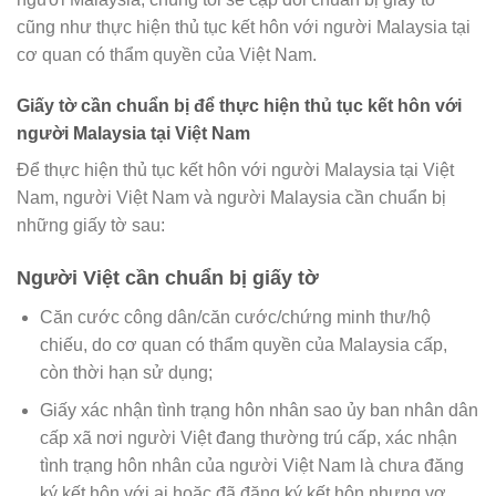
cũng như thực hiện thủ tục kết hôn với người Malaysia tại
cơ quan có thẩm quyền của Việt Nam.
Giấy tờ cần chuẩn bị để thực hiện thủ tục kết hôn với
người Malaysia tại Việt Nam
Để thực hiện thủ tục kết hôn với người Malaysia tại Việt
Nam, người Việt Nam và người Malaysia cần chuẩn bị
những giấy tờ sau:
Người Việt cần chuẩn bị giấy tờ
Căn cước công dân/căn cước/chứng minh thư/hộ
chiếu, do cơ quan có thẩm quyền của Malaysia cấp,
còn thời hạn sử dụng;
Giấy xác nhận tình trạng hôn nhân sao ủy ban nhân dân
cấp xã nơi người Việt đang thường trú cấp, xác nhận
tình trạng hôn nhân của người Việt Nam là chưa đăng
ký kết hôn với ai hoặc đã đăng ký kết hôn nhưng vợ