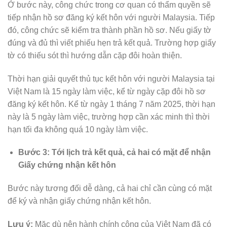
Ở bước này, công chức trong cơ quan có thẩm quyền sẽ
tiếp nhận hồ sơ đăng ký kết hôn với người Malaysia. Tiếp
đó, công chức sẽ kiểm tra thành phần hồ sơ. Nếu giấy tờ
đúng và đủ thì viết phiếu hẹn trả kết quả. Trường hợp giấy
tờ có thiếu sót thì hướng dẫn cặp đôi hoàn thiện.
Thời hạn giải quyết thủ tục kết hôn với người Malaysia tại
Việt Nam là 15 ngày làm việc, kể từ ngày cặp đôi hồ sơ
đăng ký kết hôn. Kể từ ngày 1 tháng 7 năm 2025, thời hạn
này là 5 ngày làm việc, trường hợp cần xác minh thì thời
hạn tối đa không quá 10 ngày làm việc.
Bước 3: Tới lịch trả kết quả, cả hai có mặt để nhận
Giấy chứng nhận kết hôn
Bước này tương đối dễ dàng, cả hai chỉ cần cùng có mặt
để ký và nhận giấy chứng nhận kết hôn.
Lưu ý:
Mặc dù nên hành chính công của Việt Nam đã có