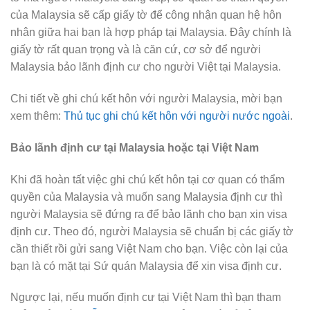
của Malaysia sẽ cấp giấy tờ để công nhận quan hệ hôn
nhân giữa hai bạn là hợp pháp tại Malaysia. Đây chính là
giấy tờ rất quan trọng và là căn cứ, cơ sở để người
Malaysia bảo lãnh định cư cho người Việt tại Malaysia.
Chi tiết về ghi chú kết hôn với người Malaysia, mời bạn
xem thêm:
Thủ tục ghi chú kết hôn với người nước ngoài
.
Bảo lãnh định cư tại Malaysia hoặc tại Việt Nam
Khi đã hoàn tất việc ghi chú kết hôn tại cơ quan có thẩm
quyền của Malaysia và muốn sang Malaysia định cư thì
người Malaysia sẽ đứng ra để bảo lãnh cho bạn xin visa
định cư. Theo đó, người Malaysia sẽ chuẩn bị các giấy tờ
cần thiết rồi gửi sang Việt Nam cho bạn. Việc còn lại của
bạn là có mặt tại Sứ quán Malaysia để xin visa định cư.
Ngược lại, nếu muốn định cư tại Việt Nam thì bạn tham