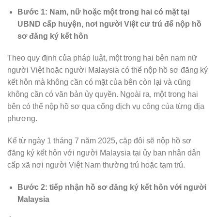
Bước 1: Nam, nữ hoặc một trong hai có mặt tại
UBND cấp huyện, nơi người Việt cư trú để nộp hồ
sơ đăng ký kết hôn
Theo quy định của pháp luật, một trong hai bên nam nữ
người Việt hoặc người Malaysia có thể nộp hồ sơ đăng ký
kết hôn mà không cần có mặt của bên còn lại và cũng
không cần có văn bản ủy quyền. Ngoài ra, một trong hai
bên có thể nộp hồ sơ qua cổng dịch vụ công của từng địa
phương.
Kể từ ngày 1 tháng 7 năm 2025, cặp đôi sẽ nộp hồ sơ
đăng ký kết hôn với người Malaysia tại ủy ban nhân dân
cấp xã nơi người Việt Nam thường trú hoặc tạm trú.
Bước 2: tiếp nhận hồ sơ đăng ký kết hôn với người
Malaysia