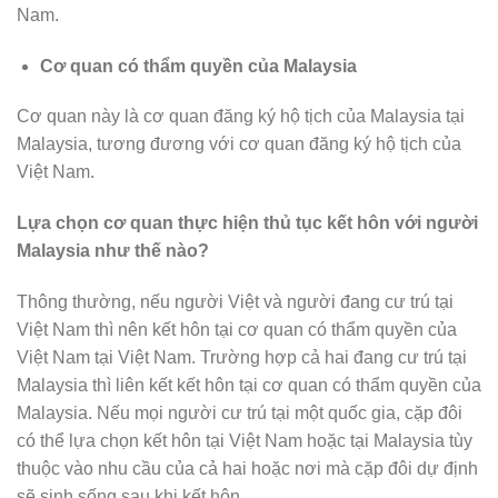
Nam.
Cơ quan có thẩm quyền của Malaysia
Cơ quan này là cơ quan đăng ký hộ tịch của Malaysia tại
Malaysia, tương đương với cơ quan đăng ký hộ tịch của
Việt Nam.
Lựa chọn cơ quan thực hiện thủ tục kết hôn với người
Malaysia như thế nào?
Thông thường, nếu người Việt và người đang cư trú tại
Việt Nam thì nên kết hôn tại cơ quan có thẩm quyền của
Việt Nam tại Việt Nam. Trường hợp cả hai đang cư trú tại
Malaysia thì liên kết kết hôn tại cơ quan có thẩm quyền của
Malaysia. Nếu mọi người cư trú tại một quốc gia, cặp đôi
có thể lựa chọn kết hôn tại Việt Nam hoặc tại Malaysia tùy
thuộc vào nhu cầu của cả hai hoặc nơi mà cặp đôi dự định
sẽ sinh sống sau khi kết hôn.