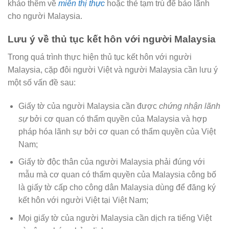
khảo thêm về
miễn thị thực
hoặc thẻ tạm trú để bảo lãnh
cho người Malaysia.
Lưu ý về thủ tục kết hôn với người Malaysia
Trong quá trình thực hiện thủ tục kết hôn với người
Malaysia, cặp đôi người Việt và người Malaysia cần lưu ý
một số vấn đề sau:
Giấy tờ của người Malaysia cần được
chứng nhận lãnh
sự
bởi cơ quan có thẩm quyền của Malaysia và hợp
pháp hóa lãnh sự bởi cơ quan có thẩm quyền của Việt
Nam;
Giấy tờ độc thân của người Malaysia phải đúng với
mẫu mà cơ quan có thẩm quyền của Malaysia công bố
là giấy tờ cấp cho công dân Malaysia dùng để đăng ký
kết hôn với người Việt tại Việt Nam;
Mọi giấy tờ của người Malaysia cần dịch ra tiếng Việt