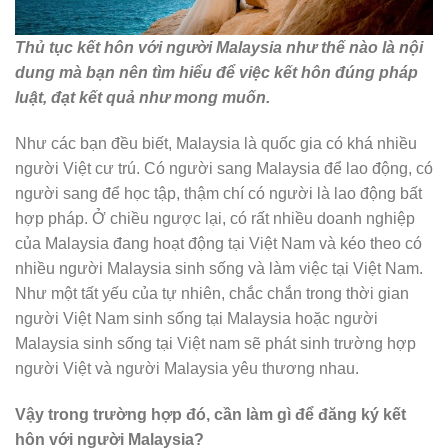
Thủ tục kết hôn với người Malaysia như thế nào là nội
dung mà bạn nên tìm hiểu để việc kết hôn đúng pháp
luật, đạt kết quả như mong muốn.
Như các bạn đều biết, Malaysia là quốc gia có khá nhiều
người Việt cư trú. Có người sang Malaysia để lao động, có
người sang để học tập, thậm chí có người là lao động bất
hợp pháp. Ở chiều ngược lại, có rất nhiều doanh nghiệp
của Malaysia đang hoạt động tại Việt Nam và kéo theo có
nhiều người Malaysia sinh sống và làm việc tại Việt Nam.
Như một tất yếu của tự nhiên, chắc chắn trong thời gian
người Việt Nam sinh sống tại Malaysia hoặc người
Malaysia sinh sống tại Việt nam sẽ phát sinh trường hợp
người Việt và người Malaysia yêu thương nhau.
Vậy trong trường hợp đó, cần làm gì để đăng ký kết
hôn với người Malaysia?