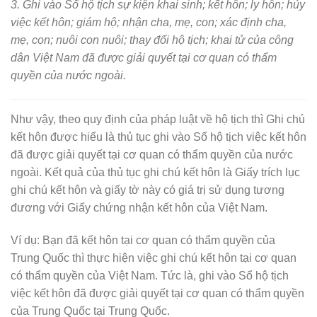
3. Ghi vào Sổ hộ tịch sự kiện khai sinh; kết hôn; ly hôn; hủy
việc kết hôn; giám hộ; nhận cha, mẹ, con; xác định cha,
mẹ, con; nuôi con nuôi; thay đổi hộ tịch; khai tử của công
dân Việt Nam đã được giải quyết tại cơ quan có thẩm
quyền của nước ngoài.
Như vậy, theo quy định của pháp luật về hộ tịch thì Ghi chú
kết hôn được hiểu là thủ tục ghi vào Sổ hộ tịch việc kết hôn
đã được giải quyết tại cơ quan có thẩm quyền của nước
ngoài. Kết quả của thủ tục ghi chú kết hôn là Giấy trích lục
ghi chú kết hôn và giấy tờ này có giá trị sử dụng tương
đương với Giấy chứng nhận kết hôn của Việt Nam.
Ví dụ: Bạn đã kết hôn tại cơ quan có thẩm quyền của
Trung Quốc thì thực hiện việc ghi chú kết hôn tại cơ quan
có thẩm quyền của Việt Nam. Tức là, ghi vào Sổ hộ tịch
việc kết hôn đã được giải quyết tại cơ quan có thẩm quyền
của Trung Quốc tại Trung Quốc.