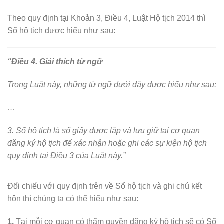
Theo quy định tại Khoản 3, Điều 4, Luật Hộ tịch 2014 thì
Sổ hộ tịch được hiểu như sau:
“Điều 4. Giải thích từ ngữ
Trong Luật này, những từ ngữ dưới đây được hiểu như sau:
…
3. Sổ hộ tịch là sổ giấy được lập và lưu giữ tại cơ quan
đăng ký hộ tịch để xác nhận hoặc ghi các sự kiện hộ tịch
quy định tại Điều 3 của Luật này.”
Đối chiếu với quy định trên về Sổ hộ tịch và ghi chú kết
hôn thì chúng ta có thể hiểu như sau:
1.
Tại mỗi cơ quan có thẩm quyền đăng ký hộ tịch sẽ có Sổ