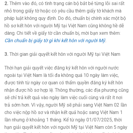
2.
Thêm vào đó, có tình trạng cán bộ bắt bẻ từng lỗi sai rất
nhỏ trong giấy tờ hoặc có yêu cầu thêm giấy tờ khách mà
pháp luật không quy định. Do đó, chuẩn bị chính xác một bộ
hồ sơ kết hôn với người Mỹ tại Việt Nam cũng không hề dễ
dàng. Chi tiết về giấy tờ cần chuẩn bị, mời bạn xem thêm:
Cần chuẩn bị giấy tờ gì khi kết hôn với người Mỹ
.
3.
Thời gian giải quyết kết hôn với người Mỹ tại Việt Nam
Thời hạn giải quyết việc đăng ký kết hôn với người nước
ngoài tại Việt Nam là tối đa không quá 10 ngày làm việc,
được tính từ ngày cơ quan có thẩm quyền đăng ký kết hôn
nhận được hồ sơ hợp lệ. Thông thường, các địa phương cũng
sẽ chỉ trả kết quả vào ngày làm việc cuối cùng và rất ít nơi
trả sớm hơn. Vì vậy, người Mỹ sẽ phải sang Việt Nam 02 lần
cho việc nộp hồ sơ và nhận kết quả hoặc sang Việt Nam 1
lần nhưng ở khoảng 1 tháng. Kể từ ngày 01/07/2025, thời
hạn giải quyết kết hôn với người Mỹ tại Việt Nam còn 5 ngày