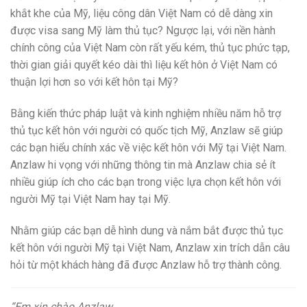
khắt khe của Mỹ, liệu công dân Việt Nam có dễ dàng xin
được visa sang Mỹ làm thủ tục? Ngược lại, với nền hành
chính công của Việt Nam còn rất yếu kém, thủ tục phức tạp,
thời gian giải quyết kéo dài thì liệu kết hôn ở Việt Nam có
thuận lợi hơn so với kết hôn tại Mỹ?
Bằng kiến thức pháp luật và kinh nghiệm nhiều năm hỗ trợ
thủ tục kết hôn với người có quốc tịch Mỹ, Anzlaw sẽ giúp
các bạn hiểu chính xác về việc kết hôn với Mỹ tại Việt Nam.
Anzlaw hi vọng với những thông tin mà Anzlaw chia sẻ ít
nhiều giúp ích cho các bạn trong việc lựa chọn kết hôn với
người Mỹ tại Việt Nam hay tại Mỹ.
Nhằm giúp các bạn dễ hình dung và nắm bắt được thủ tục
kết hôn với người Mỹ tại Việt Nam, Anzlaw xin trích dẫn câu
hỏi từ một khách hàng đã được Anzlaw hỗ trợ thành công.
“Em xin chào Anzlaw.