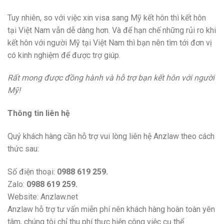
Tuy nhiên, so với việc xin visa sang Mỹ kết hôn thì kết hôn
tại Việt Nam vẫn dễ dàng hơn. Và để hạn chế những rủi ro khi
kết hôn với người Mỹ tại Việt Nam thì bạn nên tìm tới đơn vị
có kinh nghiệm để được trợ giúp.
Rất mong được đồng hành và hỗ trợ bạn kết hôn với người
Mỹ!
Thông tin liên hệ
Quý khách hàng cần hỗ trợ vui lòng liên hệ Anzlaw theo cách
thức sau:
Số điện thoại:
0988 619 259.
Zalo:
0988 619 259.
Website: Anzlaw.net
Anzlaw hỗ trợ tư vấn miễn phí nên khách hàng hoàn toàn yên
tâm, chúng tôi chỉ thu phí thực hiện công việc cụ thể.