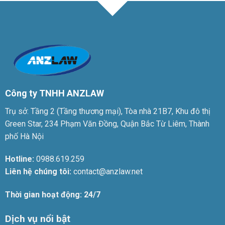
Công ty TNHH ANZLAW
Trụ sở: Tầng 2 (Tầng thương mại), Tòa nhà 21B7, Khu đô thị
Green Star, 234 Phạm Văn Đồng, Quận Bắc Từ Liêm, Thành
phố Hà Nội
Hotline:
0988.619.259
Liên hệ chúng tôi:
contact@anzlaw.net
Thời gian hoạt động: 24/7
Dịch vụ nổi bật