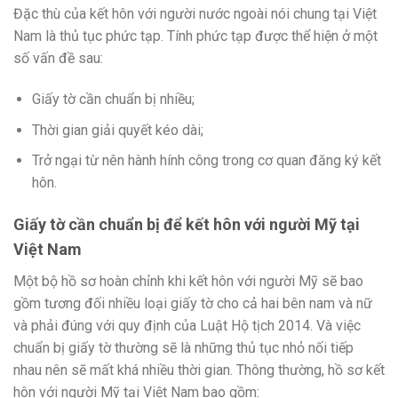
Đặc thù của kết hôn với người nước ngoài nói chung tại Việt
Nam là thủ tục phức tạp. Tính phức tạp được thể hiện ở một
số vấn đề sau:
Giấy tờ cần chuẩn bị nhiều;
Thời gian giải quyết kéo dài;
Trở ngại từ nên hành hính công trong cơ quan đăng ký kết
hôn.
Giấy tờ cần chuẩn bị để kết hôn với người Mỹ tại
Việt Nam
Một bộ hồ sơ hoàn chỉnh khi kết hôn với người Mỹ sẽ bao
gồm tương đối nhiều loại giấy tờ cho cả hai bên nam và nữ
và phải đúng với quy định của Luật Hộ tịch 2014. Và việc
chuẩn bị giấy tờ thường sẽ là những thủ tục nhỏ nối tiếp
nhau nên sẽ mất khá nhiều thời gian. Thông thường, hồ sơ kết
hôn với người Mỹ tại Việt Nam bao gồm: