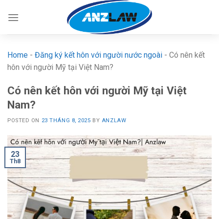
Skip
to
content
Home
-
Đăng ký kết hôn với người nước ngoài
-
Có nên kết
hôn với người Mỹ tại Việt Nam?
Có nên kết hôn với người Mỹ tại Việt
Nam?
POSTED ON
23 THÁNG 8, 2025
BY
ANZLAW
23
Th8