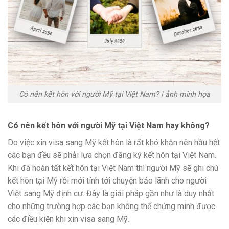
Có nên kết hôn với người Mỹ tại Việt Nam? | ảnh minh họa
Có nên kết hôn với người Mỹ tại Việt Nam hay không?
Do việc xin visa sang Mỹ kết hôn là rất khó khăn nên hầu hết
các bạn đều sẽ phải lựa chọn đăng ký kết hôn tại Việt Nam.
Khi đã hoàn tất kết hôn tại Việt Nam thì người Mỹ sẽ ghi chú
kết hôn tại Mỹ rồi mới tính tới chuyện bảo lãnh cho người
Việt sang Mỹ định cư. Đây là giải pháp gần như là duy nhất
cho những trường hợp các bạn không thể chứng minh được
các điều kiện khi xin visa sang Mỹ.