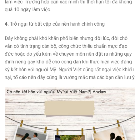
làm việc. Trường hợp cần xác minh thì thời hạn tối đa không
quá 10 ngày làm việc.
4.
Trở ngại từ bất cập của nền hành chính công
Đây không phải khó khăn phổ biến nhưng đôi lúc, đôi chỗ
vẫn có tình trạng cán bộ, công chức thiếu chuẩn mực đạo
đức hoặc do yếu kém về chuyên môn nên đặt ra những quy
định riêng gây khó dễ cho công dân khi thực hiện việc đăng
ký kết hôn với người Mỹ. Người Việt cũng rất ngại việc khiếu
nại, tố cáo nên đây cũng là vướng mắc mà các bạn cần lưu ý.