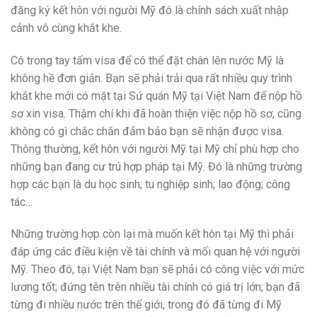
đăng ký kết hôn với người Mỹ đó là chính sách xuất nhập
cảnh vô cùng khắt khe.
Có trong tay tấm visa để có thể đặt chân lên nước Mỹ là
không hề đơn giản. Bạn sẽ phải trải qua rất nhiều quy trình
khắt khe mới có mặt tại Sứ quán Mỹ tại Việt Nam để nộp hồ
sơ xin visa. Thậm chí khi đã hoàn thiện việc nộp hồ sơ, cũng
không có gì chắc chắn đảm bảo bạn sẽ nhận được visa.
Thông thường, kết hôn với người Mỹ tại Mỹ chỉ phù hợp cho
những bạn đang cư trú hợp pháp tại Mỹ. Đó là những trường
hợp các bạn là du học sinh; tu nghiệp sinh; lao động; công
tác…
Những trường hợp còn lại mà muốn kết hôn tại Mỹ thì phải
đáp ứng các điều kiện về tài chính và mối quan hệ với người
Mỹ. Theo đó, tại Việt Nam bạn sẽ phải có công việc với mức
lương tốt; đứng tên trên nhiều tài chính có giá trị lớn; bạn đã
từng đi nhiều nước trên thế giới, trong đó đã từng đi Mỹ