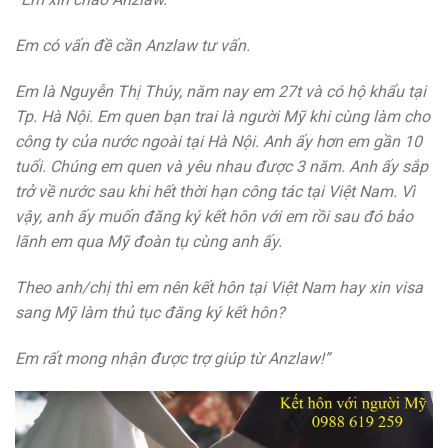
Em có vấn đề cần Anzlaw tư vấn.
Em là Nguyễn Thị Thúy, năm nay em 27t và có hộ khẩu tại
Tp. Hà Nội. Em quen bạn trai là người Mỹ khi cùng làm cho
công ty của nước ngoài tại Hà Nội.
Anh ấy hơn em gần 10
tuổi. Chúng em quen và yêu nhau được 3 năm. Anh ấy sắp
trở về nước sau khi hết thời hạn công tác tại Việt Nam. Vì
vậy, anh ấy muốn đăng ký kết hôn với em rồi sau đó bảo
lãnh em qua Mỹ đoàn tụ cùng anh ấy.
Theo anh/chị thì em nên kết hôn tại Việt Nam hay xin visa
sang Mỹ làm thủ tục đăng ký kết hôn?
Em rất mong nhận được trợ giúp từ Anzlaw!”