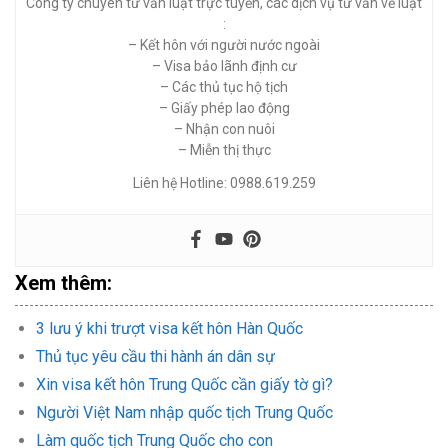
Công ty chuyên tư vấn luật trực tuyến, các dịch vụ tư vấn về luật
:
– Kết hôn với người nước ngoài
– Visa bảo lãnh định cư
– Các thủ tục hộ tịch
– Giấy phép lao động
– Nhận con nuôi
– Miễn thị thực
Liên hệ Hotline: 0988.619.259
Xem thêm:
3 lưu ý khi trượt visa kết hôn Hàn Quốc
Thủ tục yêu cầu thi hành án dân sự
Xin visa kết hôn Trung Quốc cần giấy tờ gì?
Người Việt Nam nhập quốc tịch Trung Quốc
Làm quốc tịch Trung Quốc cho con