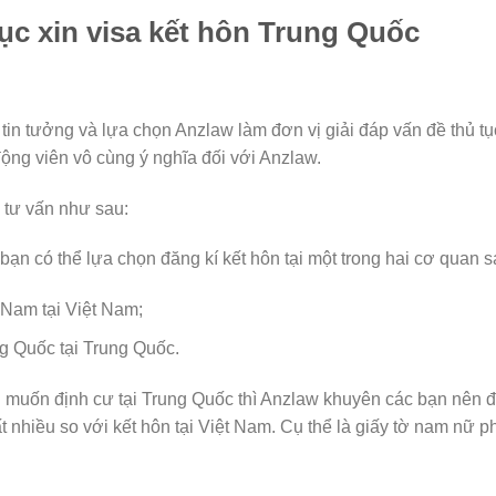
tục xin visa kết hôn Trung Quốc
tin tưởng và lựa chọn Anzlaw làm đơn vị giải đáp vấn đề thủ t
động viên vô cùng ý nghĩa đối với Anzlaw.
 tư vấn như sau:
bạn có thể lựa chọn đăng kí kết hôn tại một trong hai cơ quan s
 Nam tại Việt Nam;
g Quốc tại Trung Quốc.
muốn định cư tại Trung Quốc thì Anzlaw khuyên các bạn nên đăn
t nhiều so với kết hôn tại Việt Nam. Cụ thể là giấy tờ nam nữ phả