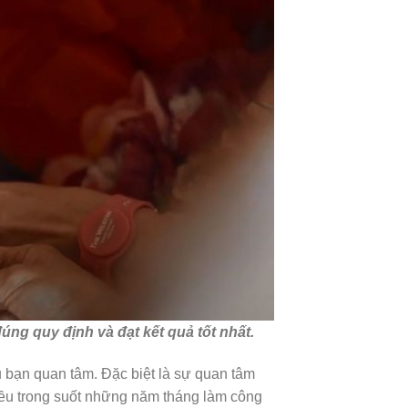
úng quy định và đạt kết quả tốt nhất.
u bạn quan tâm. Đặc biệt là sự quan tâm
hiều trong suốt những năm tháng làm công