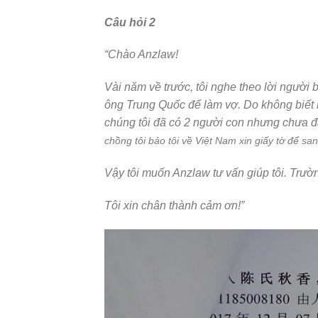
Câu hỏi 2
“Chào Anzlaw!
Vài năm về trước, tôi nghe theo lời người 
ông Trung Quốc để làm vợ. Do không biết 
chúng tôi đã có 2 người con nhưng chưa đ
chồng tôi bảo tôi về Việt Nam xin giấy tờ để sa
Vậy tôi muốn Anzlaw tư vấn giúp tôi. Trườn
Tôi xin chân thành cảm ơn!”