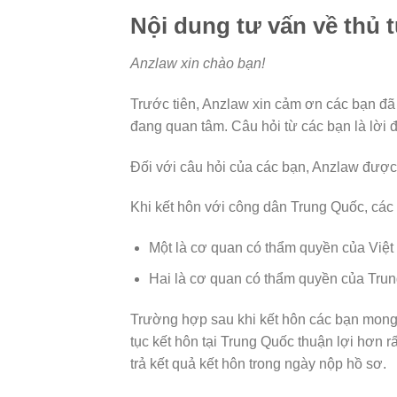
Nội dung tư vấn về thủ 
Anzlaw xin chào bạn!
Trước tiên, Anzlaw xin cảm ơn các bạn đã 
đang quan tâm. Câu hỏi từ các bạn là lời 
Đối với câu hỏi của các bạn, Anzlaw được
Khi kết hôn với công dân Trung Quốc, các 
Một là cơ quan có thẩm quyền của Việt
Hai là cơ quan có thẩm quyền của Trun
Trường hợp sau khi kết hôn các bạn mong 
tục kết hôn tại Trung Quốc thuận lợi hơn rấ
trả kết quả kết hôn trong ngày nộp hồ sơ.