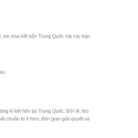
ục xin visa kết hôn Trung Quốc mà các bạn
au:
g kí kết hôn tại Trung Quốc. Bởi lẽ, thủ
i chuẩn bị ít hơn, thời gian giải quyết và