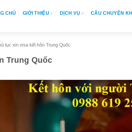
G CHỦ
GIỚI THIỆU
DỊCH VỤ
CÂU CHUYỆN K
ủ tục xin visa kết hôn Trung Quốc
ôn Trung Quốc