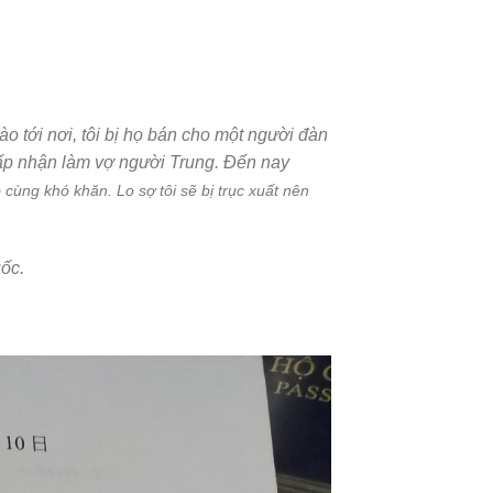
o tới nơi, tôi bị họ bán cho một người đàn
hấp nhận làm vợ người Trung. Đến nay
ô cùng khó khăn.
Lo sợ tôi sẽ bị trục xuất nên
uốc.