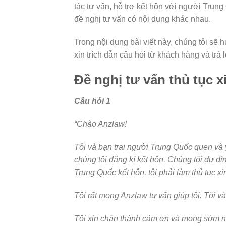
tác tư vấn, hỗ trợ kết hôn với người Trung
đề nghị tư vấn có nội dung khác nhau.
Trong nội dung bài viết này, chúng tôi sẽ
xin trích dẫn câu hỏi từ khách hàng và trả l
Đề nghị tư vấn thủ tục x
Câu hỏi 1
“Chào Anzlaw!
Tôi và bạn trai người Trung Quốc quen và
chúng tôi đăng kí kết hôn. Chúng tôi dự đị
Trung Quốc kết hôn, tôi phải làm thủ tục x
Tôi rất mong Anzlaw tư vấn giúp tôi. Tôi và
Tôi xin chân thành cảm ơn và mong sớm n