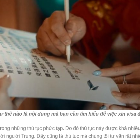
 thế nào là nội dung mà bạn cần tìm hiểu để việc xin visa đ
t trong những thủ tục phức tạp. Do đó thủ tục này được khá nhiề
ới người Trung. Đây cũng là thủ tục mà chúng tôi tư vấn rất n