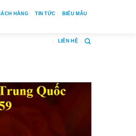
HÁCH HÀNG
TIN TỨC
BIỂU MẪU
LIÊN HỆ