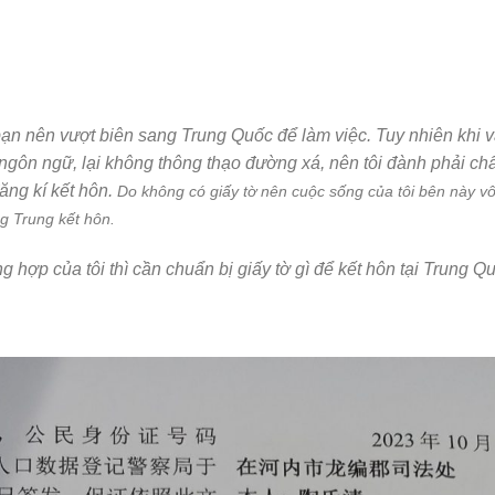
bạn nên vượt biên sang Trung Quốc để làm việc. Tuy nhiên khi và
ngôn ngữ, lại không thông thạo đường xá, nên tôi đành phải c
ăng kí kết hôn.
Do không có giấy tờ nên cuộc sống của tôi bên này v
ng Trung kết hôn.
g hợp của tôi thì cần chuẩn bị giấy tờ gì để kết hôn tại Trung Q