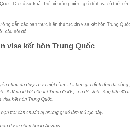
 Quốc. Do có sự khác biệt về vùng miền, giới tính và độ tuổi n
 hướng dẫn các bạn thực hiện thủ tục xin visa kết hôn Trung Quố
ời câu hỏi đó.
in visa kết hôn Trung Quốc
 yêu nhau đã được hơn một năm. Hai bên gia đình đều đã đồng ý
nh sẽ đăng kí kết hôn tại Trung Quốc, sau đó sinh sống bên đó lu
in visa kết hôn Trung Quốc.
 bạn trai cần chuẩn bị những gì để làm thủ tục này.
hận được phản hồi từ Anzlaw”.