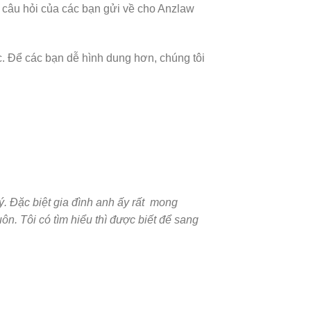
ên câu hỏi của các bạn gửi về cho Anzlaw
c. Để các bạn dễ hình dung hơn, chúng tôi
. Đặc biệt gia đình anh ấy rất mong
ôn. Tôi có tìm hiểu thì được biết để sang