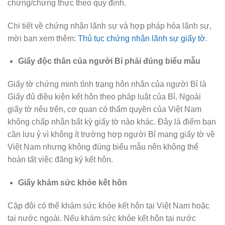
chứng/chứng thực theo quy định.
Chi tiết về chứng nhận lãnh sự và hợp pháp hóa lãnh sự,
mời bạn xem thêm:
Thủ tục chứng nhận lãnh sự giấy tờ
.
Giấy độc thân của người Bỉ phải đúng biểu mẫu
Giấy tờ chứng minh tình trạng hôn nhân của người Bỉ là
Giấy đủ điều kiện kết hôn theo pháp luật của Bỉ. Ngoài
giấy tờ nêu trên, cơ quan có thẩm quyền của Việt Nam
không chấp nhận bất kỳ giấy tờ nào khác. Đây là điểm bạn
cần lưu ý vì không ít trường hợp người Bỉ mang giấy tờ về
Việt Nam nhưng không đúng biểu mẫu nên không thể
hoàn tất việc đăng ký kết hôn.
Giấy khám sức khỏe kết hôn
Cặp đôi có thể khám sức khỏe kết hôn tại Việt Nam hoặc
tại nước ngoài. Nếu khám sức khỏe kết hôn tại nước