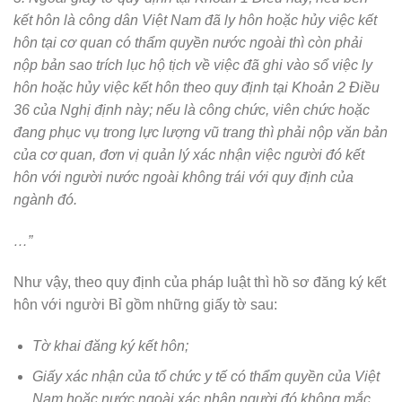
kết hôn là công dân Việt Nam đã ly hôn hoặc hủy việc kết
hôn tại cơ quan có thẩm quyền nước ngoài thì còn phải
nộp bản sao trích lục hộ tịch về việc đã ghi vào sổ việc ly
hôn hoặc hủy việc kết hôn theo quy định tại Khoản 2 Điều
36 của Nghị định này; nếu là công chức, viên chức hoặc
đang phục vụ trong lực lượng vũ trang thì phải nộp văn bản
của cơ quan, đơn vị quản lý xác nhận việc người đó kết
hôn với người nước ngoài không trái với quy định của
ngành đó.
…”
Như vậy, theo quy định của pháp luật thì hồ sơ đăng ký kết
hôn với người Bỉ gồm những giấy tờ sau:
Tờ khai đăng ký kết hôn;
Giấy xác nhận của tổ chức y tế có thẩm quyền của Việt
Nam hoặc nước ngoài xác nhận người đó không mắc