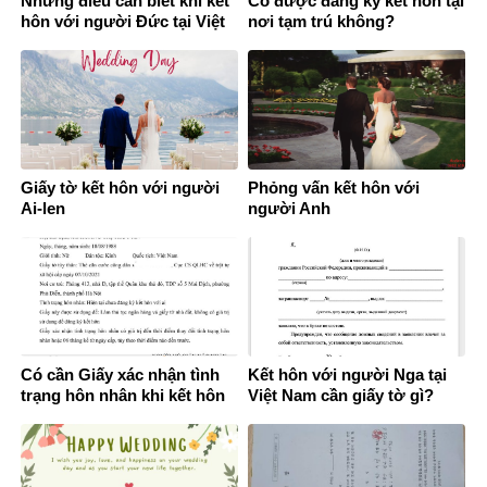
Những điều cần biết khi kết
Có được đăng ký kết hôn tại
hôn với người Đức tại Việt
nơi tạm trú không?
Nam
Giấy tờ kết hôn với người
Phỏng vấn kết hôn với
Ai-len
người Anh
Có cần Giấy xác nhận tình
Kết hôn với người Nga tại
trạng hôn nhân khi kết hôn
Việt Nam cần giấy tờ gì?
không?