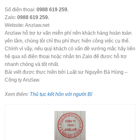
Số điện thoại:
0988 619 259.
Zalo:
0988 619 259.
Website: Anzlaw.net
Anzlaw hỗ trợ tư vấn miễn phí nên khách hàng hoàn toàn
yên tâm, chúng tôi chỉ thu phí thực hiện công việc cụ thể.
Chính vì vậy, nếu quý khách có vấn đề vướng mắc hãy liên
hệ qua số điện thoại hoặc nhắn tin Zalo để được hỗ trợ
nhanh chóng và tốt nhất.
Bài viết được thực hiện bởi Luật sư Nguyễn Bá Hùng –
Công ty Anzlaw.
Xem thêm:
Thủ tục kết hôn với người Bỉ