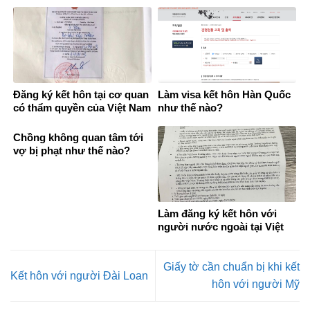
đâu?
Đăng ký kết hôn tại cơ quan
Làm visa kết hôn Hàn Quốc
có thẩm quyền của Việt Nam
như thế nào?
ở nước ngoài
Chồng không quan tâm tới
vợ bị phạt như thế nào?
Làm đăng ký kết hôn với
người nước ngoài tại Việt
Nam
Giấy tờ cần chuẩn bị khi kết
Kết hôn với người Đài Loan
hôn với người Mỹ