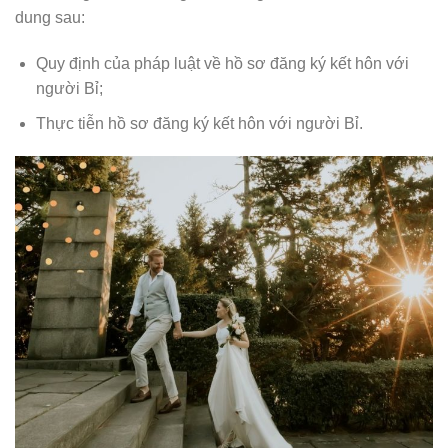
dung sau:
Quy định của pháp luật về hồ sơ đăng ký kết hôn với
người Bỉ;
Thực tiễn hồ sơ đăng ký kết hôn với người Bỉ.