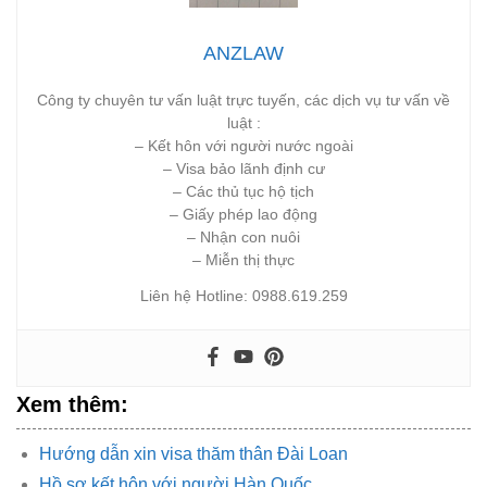
ANZLAW
Công ty chuyên tư vấn luật trực tuyến, các dịch vụ tư vấn về
luật :
– Kết hôn với người nước ngoài
– Visa bảo lãnh định cư
– Các thủ tục hộ tịch
– Giấy phép lao động
– Nhận con nuôi
– Miễn thị thực
Liên hệ Hotline: 0988.619.259
Xem thêm:
Hướng dẫn xin visa thăm thân Đài Loan
Hồ sơ kết hôn với người Hàn Quốc