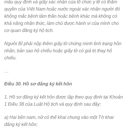
mẫu quy định và giấy xác nhận của tổ chức y tế có thẩm
quyền của Việt Nam hoặc nước ngoài xác nhận người đó
không mắc bệnh tâm thần hoặc bệnh khác mà không có
khả năng nhận thức, làm chủ được hành vi của mình cho
cơ quan đăng ký hộ tịch.
Người Bỉ phải nộp thêm giấy tờ chứng minh tình trạng hôn
nhân, bản sao hộ chiếu hoặc giấy tờ có giá trị thay hộ
chiếu.
…
Điều 30. Hồ sơ đăng ký kết hôn
1. Hồ sơ đăng ký kết hôn được lập theo quy định tại Khoản
1 Điều 38 của Luật Hộ tịch và quy định sau đây:
a) Hai bên nam, nữ có thể khai chung vào một Tờ khai
đăng ký kết hôn;