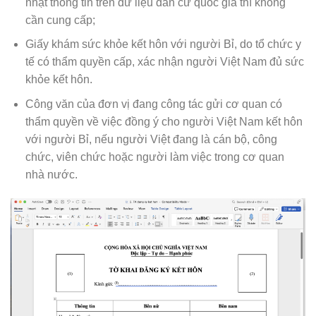
nhật thông tin trên dữ liệu dân cư quốc gia thì không
cần cung cấp;
Giấy khám sức khỏe kết hôn với người Bỉ, do tổ chức y
tế có thẩm quyền cấp, xác nhận người Việt Nam đủ sức
khỏe kết hôn.
Công văn của đơn vị đang công tác gửi cơ quan có
thẩm quyền về việc đồng ý cho người Việt Nam kết hôn
với người Bỉ, nếu người Việt đang là cán bộ, công
chức, viên chức hoặc người làm việc trong cơ quan
nhà nước.