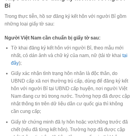
Bỉ
Trong thực tiễn, hồ sơ đăng ký kết hôn với người Bỉ gồm
những loại giấy tờ sau:
Người Việt Nam cần chuẩn bị giấy tờ sau:
Tờ khai đăng ký kết hôn với người Bỉ, theo mẫu mới
nhất, có dán ảnh và chữ ký của nam, nữ (tải tờ khai
tại
đây
);
Giấy xác nhận tình trạng hôn nhân là độc thân, do
UBND cấp xã nơi thường trú cấp, dùng để đăng ký kết
hôn với người Bỉ tại UBND cấp huyện, nơi người Việt
Nam đang cư trú trong nước. Trường hợp đã được cập
nhật thông tin trên dữ liệu dân cư quốc gia thì không
cần cung cấp;
Giấy tờ chứng minh đã ly hôn hoặc vợ/chồng trước đã
chết (nếu đã từng kết hôn). Trường hợp đã được cập