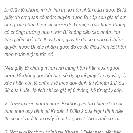
b) Giấy tờ chứng minh tình trạng hôn nhân của người Bỉ là
giấy do cơ quan có thẩm quyền nước Bỉ cấp còn giá trị sử
dụng xác nhận hiện tại người đó không có vợ hoặc không
có chồng; trường hợp nước Bỉ không cấp xác nhận tình
trạng hôn nhân thì thay bằng giấy tờ do cơ quan có thẩm
quyền nước Bỉ xác nhận người đó có đủ điều kiện kết hôn
theo pháp luật nước đó.
Nếu giấy tờ chứng minh tình trạng hôn nhân của người
nước Bỉ không ghi thời hạn sử dụng thì giấy tờ này và giấy
xác nhận của tổ chức y tế theo quy định tại Khoản 1 Điều
38 của Luật Hộ tịch chỉ có giá trị 6 tháng, kể từ ngày cấp.
2. Trường hợp người nước Bỉ không có hộ chiếu để xuất
trình theo quy định tại Khoản 1 Điều 2 của Nghị định này
thì có thể xuất trình giấy tờ đi lại quốc tế hoặc thẻ cư trú.
3. Ngoài giấy tờ quy định tại Khoản 1 Điều này, nếu bên