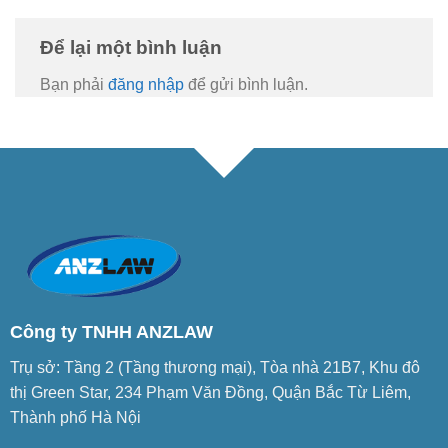
Để lại một bình luận
Bạn phải
đăng nhập
để gửi bình luận.
Công ty TNHH ANZLAW
Trụ sở: Tầng 2 (Tầng thương mại), Tòa nhà 21B7, Khu đô
thị Green Star, 234 Phạm Văn Đồng, Quận Bắc Từ Liêm,
Thành phố Hà Nội