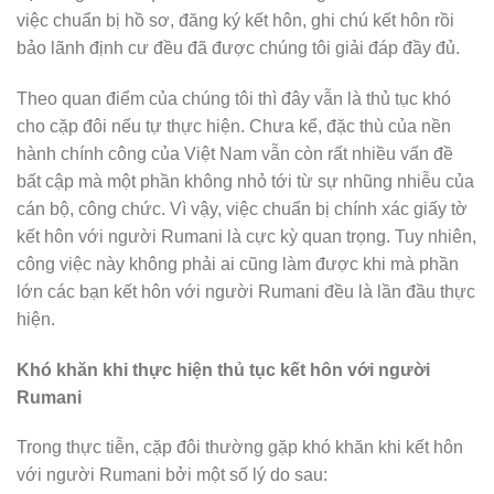
việc chuẩn bị hồ sơ, đăng ký kết hôn, ghi chú kết hôn rồi
bảo lãnh định cư đều đã được chúng tôi giải đáp đầy đủ.
Theo quan điểm của chúng tôi thì đây vẫn là thủ tục khó
cho cặp đôi nếu tự thực hiện. Chưa kể, đặc thù của nền
hành chính công của Việt Nam vẫn còn rất nhiều vấn đề
bất cập mà một phần không nhỏ tới từ sự nhũng nhiễu của
cán bộ, công chức. Vì vậy, việc chuẩn bị chính xác giấy tờ
kết hôn với người Rumani là cực kỳ quan trọng. Tuy nhiên,
công việc này không phải ai cũng làm được khi mà phần
lớn các bạn kết hôn với người Rumani đều là lần đầu thực
hiện.
Khó khăn khi thực hiện thủ tục kết hôn với người
Rumani
Trong thực tiễn, cặp đôi thường gặp khó khăn khi kết hôn
với người Rumani bởi một số lý do sau: