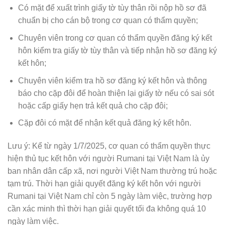
Có mặt để xuất trình giấy tờ tùy thân rồi nộp hồ sơ đã
chuẩn bị cho cán bộ trong cơ quan có thẩm quyền;
Chuyên viên trong cơ quan có thẩm quyền đăng ký kết
hôn kiểm tra giấy tờ tùy thân và tiếp nhận hồ sơ đăng ký
kết hôn;
Chuyên viên kiểm tra hồ sơ đăng ký kết hôn và thông
báo cho cặp đôi để hoàn thiện lại giấy tờ nếu có sai sót
hoặc cấp giấy hẹn trả kết quả cho cặp đôi;
Cặp đôi có mặt để nhận kết quả đăng ký kết hôn.
Lưu ý: Kể từ ngày 1/7/2025, cơ quan có thẩm quyền thực
hiện thủ tục kết hôn với người Rumani tại Việt Nam là ủy
ban nhân dân cấp xã, nơi người Việt Nam thường trú hoặc
tạm trú. Thời hạn giải quyết đăng ký kết hôn với người
Rumani tại Việt Nam chỉ còn 5 ngày làm việc, trường hợp
cần xác minh thì thời hạn giải quyết tối đa không quá 10
ngày làm việc.