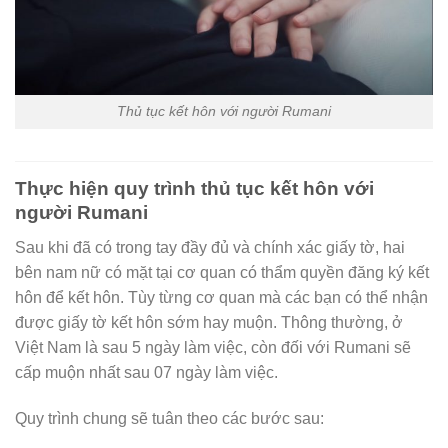
Thủ tục kết hôn với người Rumani
Thực hiện quy trình thủ tục kết hôn với
người Rumani
Sau khi đã có trong tay đầy đủ và chính xác giấy tờ, hai
bên nam nữ có mặt tại cơ quan có thẩm quyền đăng ký kết
hôn để kết hôn. Tùy từng cơ quan mà các bạn có thể nhận
được giấy tờ kết hôn sớm hay muộn. Thông thường, ở
Việt Nam là sau 5 ngày làm việc, còn đối với Rumani sẽ
cấp muộn nhất sau 07 ngày làm việc.
Quy trình chung sẽ tuân theo các bước sau: