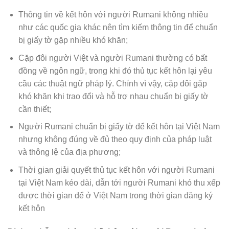
Thông tin về kết hôn với người Rumani không nhiều
như các quốc gia khác nên tìm kiếm thông tin để chuẩn
bị giấy tờ gặp nhiều khó khăn;
Cặp đôi người Việt và người Rumani thường có bất
đồng về ngôn ngữ, trong khi đó thủ tục kết hôn lại yêu
cầu các thuật ngữ pháp lý. Chính vì vậy, cặp đôi gặp
khó khăn khi trao đổi và hỗ trợ nhau chuẩn bị giấy tờ
cần thiết;
Người Rumani chuẩn bị giấy tờ để kết hôn tại Việt Nam
nhưng không đúng về đủ theo quy định của pháp luật
và thông lệ của địa phương;
Thời gian giải quyết thủ tục kết hôn với người Rumani
tại Việt Nam kéo dài, dẫn tới người Rumani khó thu xếp
được thời gian để ở Việt Nam trong thời gian đăng ký
kết hôn