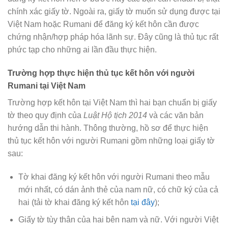
chính xác giấy tờ. Ngoài ra, giấy tờ muốn sử dụng được tại
Việt Nam hoặc Rumani để đăng ký kết hôn cần được
chứng nhận/hợp pháp hóa lãnh sự. Đây cũng là thủ tục rất
phức tạp cho những ai lần đầu thực hiện.
Trường hợp thực hiện thủ tục kết hôn với người
Rumani tại Việt Nam
Trường hợp kết hôn tại Việt Nam thì hai bạn chuẩn bị giấy
tờ theo quy định của
Luật Hộ tịch 2014
và các văn bản
hướng dẫn thi hành. Thông thường, hồ sơ để thực hiện
thủ tục kết hôn với người Rumani gồm những loại giấy tờ
sau:
Tờ khai đăng ký kết hôn với người Rumani theo mẫu
mới nhất, có dán ảnh thẻ của nam nữ, có chữ ký của cả
hai (tải tờ khai đăng ký kết hôn
tại đây
);
Giấy tờ tùy thân của hai bên nam và nữ. Với người Việt