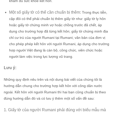
khám đủ sức khỏe kết hôn.
Một số giấy tờ có thể cần chuẩn bị thêm:
Trong thực tiễn,
cặp đôi có thể phải chuẩn bị thêm giấy tờ như: giấy tờ ly hôn
hoặc giấy tờ chứng minh vợ hoặc chồng trước đã chết, áp
dụng cho trường hợp đã từng kết hôn; giấy tờ chứng minh địa
chỉ cư trú của người Rumani tại Rumani; văn bản của đơn vị
cho phép phép kết hôn với người Rumani, áp dụng cho trường
hợp người Việt đang là cán bộ, công chức, viên chức hoặc
người làm việc trong lực lượng vũ trang.
Lưu ý:
Những quy định nêu trên và nội dung bài viết của chúng tôi là
hướng dẫn chung cho trường hợp kết hôn với công dân nước
ngoài. Kết hôn với người Rumani thì hai bạn cũng chuẩn bị theo
đúng hướng dẫn đó và có lưu ý thêm một số vấn đề sau:
1. Giấy tờ của người Rumani phải đúng với biểu mẫu mà