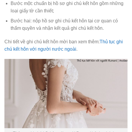
Bước một: chuẩn bị hồ sơ ghi chú kết hôn gồm những
loại giấy tờ cần thiết;
Bước hai: nộp hồ sơ ghi chú kết hôn tại cơ quan có
thẩm quyền và nhận kết quả ghi chú kết hôn.
Chi tiết về ghi chú kết hôn mời bạn xem thêm:
Thủ tục ghi
chú kết hôn với người nước ngoài
.