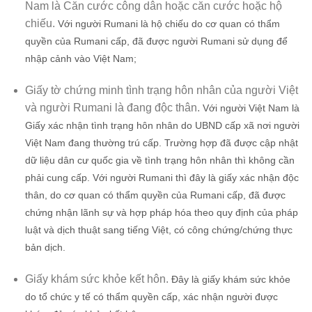
Nam là Căn cước công dân hoặc căn cước hoặc hộ
chiếu.
Với người Rumani là hộ chiếu do cơ quan có thẩm
quyền của Rumani cấp, đã được người Rumani sử dụng để
nhập cảnh vào Việt Nam;
Giấy tờ chứng minh tình trạng hôn nhân của người Việt
và người Rumani là đang độc thân.
Với người Việt Nam là
Giấy xác nhận tình trạng hôn nhân do UBND cấp xã nơi người
Việt Nam đang thường trú cấp. Trường hợp đã được cập nhật
dữ liệu dân cư quốc gia về tình trạng hôn nhân thì không cần
phải cung cấp. Với người Rumani thì đây là giấy xác nhận độc
thân, do cơ quan có thẩm quyền của Rumani cấp, đã được
chứng nhận lãnh sự và hợp pháp hóa theo quy định của pháp
luật và dịch thuật sang tiếng Việt, có công chứng/chứng thực
bản dịch.
Giấy khám sức khỏe kết hôn.
Đây là giấy khám sức khỏe
do tổ chức y tế có thẩm quyền cấp, xác nhận người được