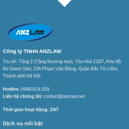
Công ty TNHH ANZLAW
Trụ sở: Tầng 2 (Tầng thương mại), Tòa nhà 21B7, Khu đô
thị Green Star, 234 Phạm Văn Đồng, Quận Bắc Từ Liêm,
Thành phố Hà Nội
Hotline:
0988.619.259
Liên hệ chúng tôi:
contact@anzlaw.net
Thời gian hoạt động: 24/7
Dịch vụ nổi bật