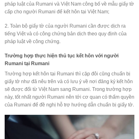
pháp luật của Rumani và Việt Nam công bố về mẫu giấy tờ
cấp cho người Rumani để kết hôn tại Việt Nam;
2. Toàn bộ giấy tờ của người Rumani cần được dịch ra
tiếng Việt và có công chứng bản dịch theo quy định của
pháp luật về công chứng.
Trường hợp thực hiện thủ tục kết hôn với người
Rumani tại Rumani
Trường hợp kết hôn tại Rumani thì cặp đôi cũng chuẩn bị
giấy tờ như đã nêu trên và có lưu ý về nơi đăng ký kết hôn
sẽ được đổi từ Việt Nam sang Rumani. Trong trường hợp
này, tốt nhất người Rumani nên tới cơ quan có thẩm quyền
của Rumani để đề nghị hỗ trợ hướng dẫn chuẩn bị giấy tờ.