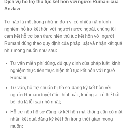
Dịch vụ hỗ trợ thủ tục kết hôn với người Rumani của
Anzlaw
Tự hào là một trong những đơn vị có nhiều năm kinh
nghiệm hỗ trợ kết hôn với người nước ngoài, chúng tôi
cam kết hỗ trợ bạn thực hiện thủ tục kết hôn với người
Rumani đúng theo quy định của pháp luật và nhận kết quả
như mong muốn như sau:
Tư vấn miễn phí đúng, đủ quy định của pháp luật, kinh
nghiệm thực tiễn thực hiện thủ tục kết hôn với người
Rumani;
Tư vấn, hỗ trợ chuẩn bị hồ sơ đăng ký kết hôn với
người Rumani tuyệt đối chính xác, không ai có thể bắt
bẻ, dù là lỗi sai nhỏ nhất;
Hỗ trợ nộp hồ sơ đăng ký kết hôn mà không cần có mặt,
nhận kết quả đăng ký kết hôn trong thời gian mong
muốn;