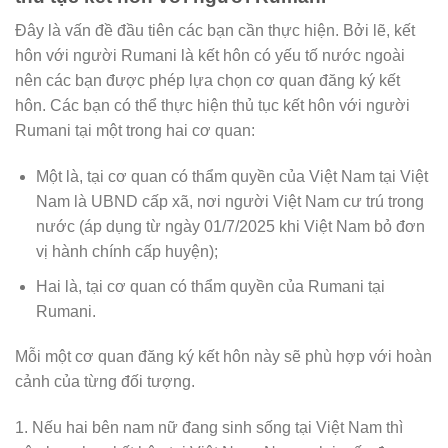
Đây là vấn đề đầu tiên các bạn cần thực hiện. Bởi lẽ, kết
hôn với người Rumani là kết hôn có yếu tố nước ngoài
nên các bạn được phép lựa chọn cơ quan đăng ký kết
hôn. Các bạn có thể thực hiện thủ tục kết hôn với người
Rumani tại một trong hai cơ quan:
Một là, tại cơ quan có thẩm quyền của Việt Nam tại Việt
Nam là UBND cấp xã, nơi người Việt Nam cư trú trong
nước (áp dụng từ ngày 01/7/2025 khi Việt Nam bỏ đơn
vị hành chính cấp huyện);
Hai là, tại cơ quan có thẩm quyền của Rumani tại
Rumani.
Mỗi một cơ quan đăng ký kết hôn này sẽ phù hợp với hoàn
cảnh của từng đối tượng.
1. Nếu hai bên nam nữ đang sinh sống tại Việt Nam thì