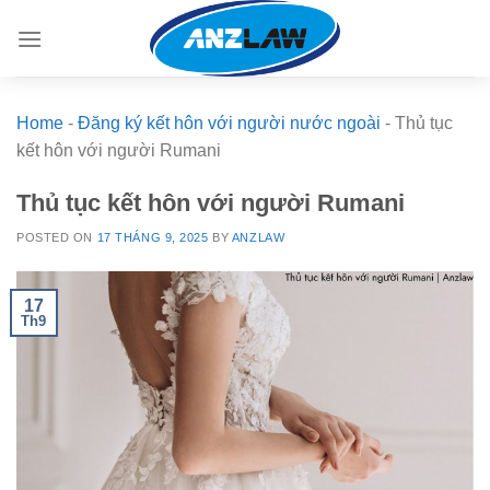
Skip
to
content
Home
-
Đăng ký kết hôn với người nước ngoài
-
Thủ tục
kết hôn với người Rumani
Thủ tục kết hôn với người Rumani
POSTED ON
17 THÁNG 9, 2025
BY
ANZLAW
17
Th9