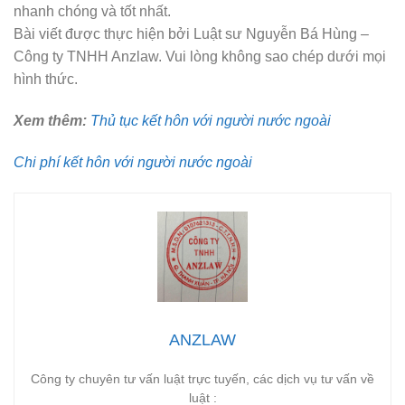
nhanh chóng và tốt nhất.
Bài viết được thực hiện bởi Luật sư Nguyễn Bá Hùng –
Công ty TNHH Anzlaw. Vui lòng không sao chép dưới mọi
hình thức.
Xem thêm:
Thủ tục kết hôn với người nước ngoài
Chi phí kết hôn với người nước ngoài
ANZLAW
Công ty chuyên tư vấn luật trực tuyến, các dịch vụ tư vấn về
luật :