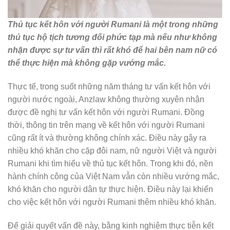
Thủ tục kết hôn với người Rumani là một trong những
thủ tục hộ tịch tương đối phức tạp mà nếu như không
nhận được sự tư vấn thì rất khó để hai bên nam nữ có
thể thực hiện mà không gặp vướng mắc.
Thực tế, trong suốt những năm tháng tư vấn kết hôn với
người nước ngoài, Anzlaw không thường xuyên nhận
được đề nghị tư vấn kết hôn với người Rumani. Đồng
thời, thông tin trên mạng về kết hôn với người Rumani
cũng rất ít và thường không chính xác. Điều này gây ra
nhiều khó khăn cho cặp đôi nam, nữ người Việt và người
Rumani khi tìm hiểu về thủ tục kết hôn. Trong khi đó, nền
hành chính công của Việt Nam vẫn còn nhiều vướng mắc,
khó khăn cho người dân tự thực hiện. Điều này lại khiến
cho việc kết hôn với người Rumani thêm nhiều khó khăn.
Để giải quyết vấn đề này, bằng kinh nghiệm thực tiễn kết