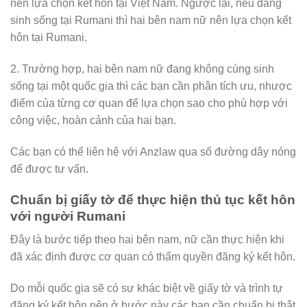
nên lựa chọn kết hôn tại Việt Nam. Ngược lại, nếu đang
sinh sống tại Rumani thì hai bên nam nữ nên lựa chọn kết
hôn tại Rumani.
2. Trường hợp, hai bên nam nữ đang không cùng sinh
sống tại một quốc gia thì các bạn cần phân tích ưu, nhược
điểm của từng cơ quan để lựa chọn sao cho phù hợp với
công việc, hoàn cảnh của hai bạn.
Các bạn có thể liên hệ với Anzlaw qua số đường dây nóng
để được tư vấn.
Chuẩn bị giấy tờ để thực hiện thủ tục kết hôn
với người Rumani
Đây là bước tiếp theo hai bên nam, nữ cần thực hiện khi
đã xác định được cơ quan có thẩm quyền đăng ký kết hôn.
Do mỗi quốc gia sẽ có sự khác biệt về giấy tờ và trình tự
đăng ký kết hôn nên ở bước này các bạn cần chuẩn bị thật