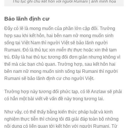
Thủ tục ghi chú kết hôn với người Rumani | ảnh minh họa
Bảo lãnh định cư
Đây có lẽ là mong muốn của phần lớn cặp đôi. Trường
hợp sau khi kết hôn, hai bên nam nữ mong muốn sinh
sống tại Việt Nam thì người Việt sẽ bảo lãnh người
Rumani. Đó là thủ tục xin
miễn thị thực
hoặc xin thẻ tạm
trú. Đây là hai thủ tục tương đối đơn giản nhưng không vì
thế mà các bạn chủ quan. Trường hợp, sau kết hôn hai
bên nam nữ mong muốn sinh sống tại Rumani thì người
Rumani sẽ bảo lãnh định cư cho người Việt.
Trường hợp này tương đối phức tạp, có lẽ Anzlaw sẽ phải
có hẳn một bài viết về vấn đề này trong tương lai.
Như vậy, có thể thấy bằng kiến thức pháp luật và kinh
nghiệm thực tiễn thì chúng tôi đã giải đáp toàn bộ những
nội dung có liên quan tới kết hôn với người Rumani. Từ